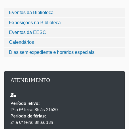
Eventos da Biblioteca
Exposições na Biblioteca
Eventos da EESC
Calendários
Dias sem expediente e horários especiais
ATENDIMENTO
Período letivo:
2ª a 6ª feira: 8h às 21h30
Período de férias:
2ª a 6ª feira: 8h às 18h