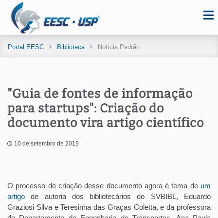
Portal EESC
Biblioteca
Notícia Padrão
"Guia de fontes de informação
para startups": Criação do
documento vira artigo científico
10 de setembro de 2019
O processo de criação desse documento agora é tema de
um
artigo
de autoria dos bibliotecários do SVBIBL, Eduardo
Graziosi Silva e Teresinha das Graças Coletta, e da professora
do Departamento de Engenharia de Transportes, Ana Paula