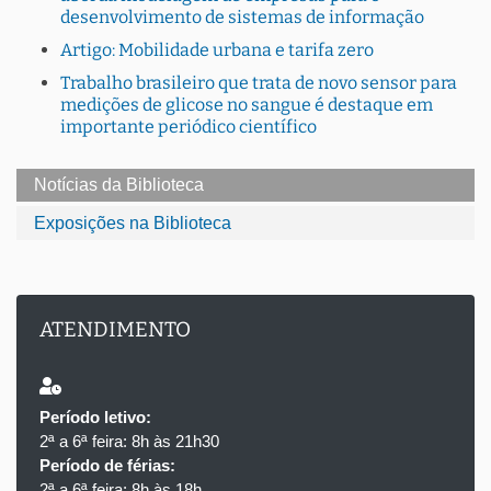
desenvolvimento de sistemas de informação
Artigo: Mobilidade urbana e tarifa zero
Trabalho brasileiro que trata de novo sensor para
medições de glicose no sangue é destaque em
importante periódico científico
Notícias da Biblioteca
Exposições na Biblioteca
ATENDIMENTO
Período letivo:
2ª a 6ª feira: 8h às 21h30
Período de férias:
2ª a 6ª feira: 8h às 18h