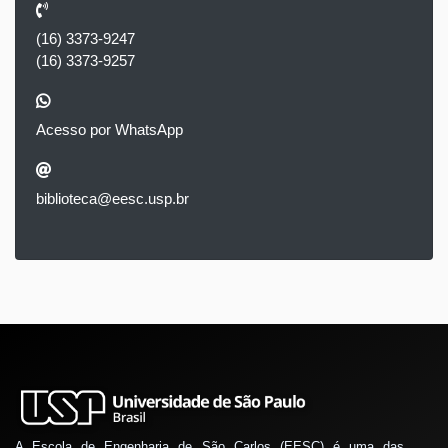
(16) 3373-9247
(16) 3373-9257
Acesso por WhatsApp
biblioteca@eesc.usp.br
A Escola de Engenharia de São Carlos (EESC) é uma das