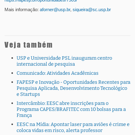
Mais informação:
aforner@usp.br
,
siqueira@sc.usp.br
Veja também
USP e Universidade PSL inauguram centro
internacional de pesquisa
Comunicado: Atividades Acadêmicas
FAPESP e Inovação - Oportunidades Recentes para
Pesquisa Aplicada, Desenvolvimento Tecnológico
e Startups
Intercâmbio: EESC abre inscrições para o
Programa CAPES/BRAFITEC com 10 bolsas para a
França
EESC na Mídia: Apontar laser para aviões é crime e
coloca vidas em risco, alerta professor