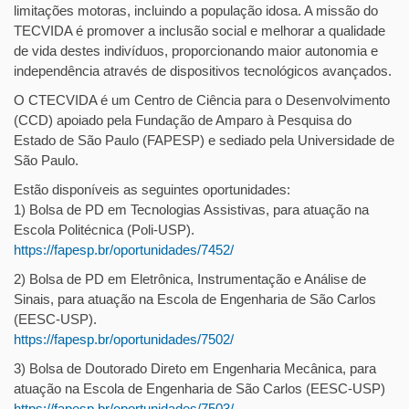
limitações motoras, incluindo a população idosa. A missão do
TECVIDA é promover a inclusão social e melhorar a qualidade
de vida destes indivíduos, proporcionando maior autonomia e
independência através de dispositivos tecnológicos avançados.
O CTECVIDA é um Centro de Ciência para o Desenvolvimento
(CCD) apoiado pela Fundação de Amparo à Pesquisa do
Estado de São Paulo (FAPESP) e sediado pela Universidade de
São Paulo.
Estão disponíveis as seguintes oportunidades:
1) Bolsa de PD em Tecnologias Assistivas, para atuação na
Escola Politécnica (Poli-USP).
https://fapesp.br/oportunidades/7452/
2) Bolsa de PD em Eletrônica, Instrumentação e Análise de
Sinais, para atuação na Escola de Engenharia de São Carlos
(EESC-USP).
https://fapesp.br/oportunidades/7502/
3) Bolsa de Doutorado Direto em Engenharia Mecânica, para
atuação na Escola de Engenharia de São Carlos (EESC-USP)
https://fapesp.br/oportunidades/7503/