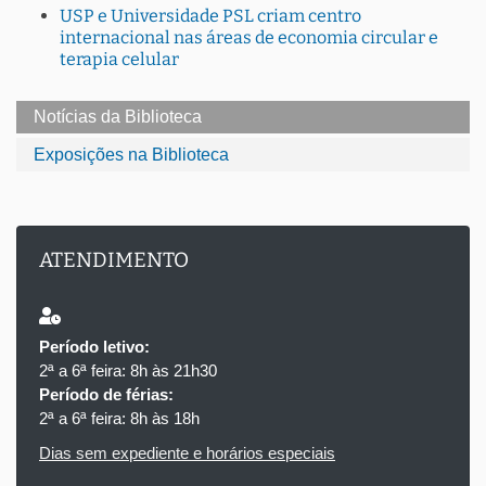
USP e Universidade PSL criam centro
internacional nas áreas de economia circular e
terapia celular
Notícias da Biblioteca
Exposições na Biblioteca
ATENDIMENTO
Período letivo:
2ª a 6ª feira: 8h às 21h30
Período de férias:
2ª a 6ª feira: 8h às 18h
Dias sem expediente e horários especiais