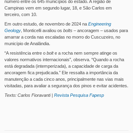
número entre os 645 municípios do estado. A região de
Campinas vem em segundo lugar, 18, e São Carlos em
terceiro, com 10.
Em outro estudo, de novembro de 2024 na
Engineering
Geology
, Monticelli avaliou os
bolts
– ancoragem – usados para
amarrar a corda nas escaladas no morro do Cuscuzeiro, no
município de Analândia.
“A resistência entre o
bolt
e a rocha nem sempre atinge os
valores normativos internacionais”, observa. “Quando a rocha
está degradada (intemperizada), a capacidade de carga da
ancoragem fica prejudicada.” Ele ressalta a importância da
manutenção a cada cinco anos, principalmente nas vias mais
visitadas, para avaliar a segurança dos pinos e evitar acidentes.
Texto: Carlos Fioravanti |
Revista Pesquisa Fapesp