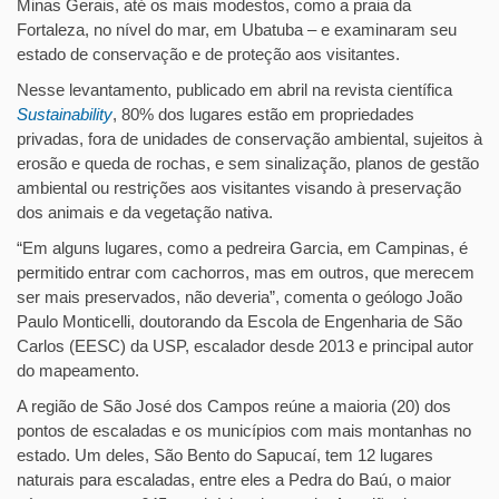
Minas Gerais, até os mais modestos, como a praia da
Fortaleza, no nível do mar, em Ubatuba – e examinaram seu
estado de conservação e de proteção aos visitantes.
Nesse levantamento, publicado em abril na revista científica
Sustainability
, 80% dos lugares estão em propriedades
privadas, fora de unidades de conservação ambiental, sujeitos à
erosão e queda de rochas, e sem sinalização, planos de gestão
ambiental ou restrições aos visitantes visando à preservação
dos animais e da vegetação nativa.
“Em alguns lugares, como a pedreira Garcia, em Campinas, é
permitido entrar com cachorros, mas em outros, que merecem
ser mais preservados, não deveria”, comenta o geólogo João
Paulo Monticelli, doutorando da Escola de Engenharia de São
Carlos (EESC) da USP, escalador desde 2013 e principal autor
do mapeamento.
A região de São José dos Campos reúne a maioria (20) dos
pontos de escaladas e os municípios com mais montanhas no
estado. Um deles, São Bento do Sapucaí, tem 12 lugares
naturais para escaladas, entre eles a Pedra do Baú, o maior