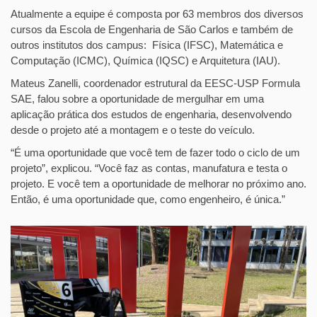
Atualmente a equipe é composta por 63 membros dos diversos
cursos da Escola de Engenharia de São Carlos e também de
outros institutos dos campus: Física (IFSC), Matemática e
Computação (ICMC), Química (IQSC) e Arquitetura (IAU).
Mateus Zanelli, coordenador estrutural da EESC-USP Formula
SAE, falou sobre a oportunidade de mergulhar em uma
aplicação prática dos estudos de engenharia, desenvolvendo
desde o projeto até a montagem e o teste do veículo.
“É uma oportunidade que você tem de fazer todo o ciclo de um
projeto”, explicou. “Você faz as contas, manufatura e testa o
projeto. E você tem a oportunidade de melhorar no próximo ano.
Então, é uma oportunidade que, como engenheiro, é única.”