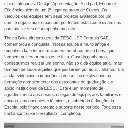
cinco categorias: Design, Apresentação, Skid pad, Enduro e
Eficiência, além de um 2º lugar na prova de Custos. Os
veículos das equipes têm seus projetos avaliados por um
comitê organizador e passam por testes estáticos e dinâmicos
para avaliar seu desempenho na pista.
Thainá Brito, diretora-geral da EESC-USP Formula SAE,
comemorou a conquista: “Nossa equipe é muito antiga e
reconhecida, e temos muitos ex-membros muito bons, que
também quiseram muito esse feito. Quando ganhamos,
conseguimos realizar um sonho, não só o da equipe atual, mas
também de todos aqueles que passaram por aqui.”, afirmou. Ela
ainda evidenciou a importância desse tipo de atividade na
formação complementar dos estudantes de graduação e o
apoio institucional da EESC. "Este é um momento de
agradecimento aos nossos colegas de equipe, aos familiares e
amigos, aos docentes e técnicos, e sobretudo à direção da
Escola, pelo financiamento e suporte neste período. Toda essa
confiança trouxe o resultado", completou.