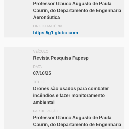
Professor Glauco Augusto de Paula
Caurin, do Departamento de Engenharia
Aeronáutica
LINK DA MATÉRIA
https://g1.globo.com
VEÍCULO
Revista Pesquisa Fapesp
DATA
07/10/25
TÍTULO
Drones são usados para combater
incêndios e fazer monitoramento
ambiental
PARTICIPAÇÃO
Professor Glauco Augusto de Paula
Caurin, do Departamento de Engenharia