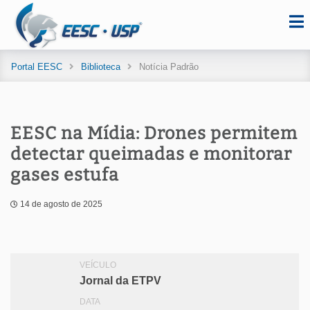
Portal EESC
Biblioteca
Notícia Padrão
EESC na Mídia: Drones permitem
detectar queimadas e monitorar
gases estufa
14 de agosto de 2025
VEÍCULO
Jornal da ETPV
DATA