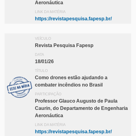
Aeronáutica
LINK DA MATÉRIA
https://revistapesquisa.fapesp.br/
VEÍCULO
Revista Pesquisa Fapesp
DATA
18/01/26
TÍTULO
Como drones estão ajudando a
combater incêndios no Brasil
PARTICIPAÇÃO
Professor Glauco Augusto de Paula
Caurin, do Departamento de Engenharia
Aeronáutica
LINK DA MATÉRIA
https://revistapesquisa.fapesp.br/