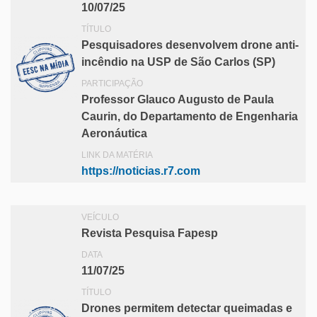
10/07/25
TÍTULO
Pesquisadores desenvolvem drone anti-
incêndio na USP de São Carlos (SP)
PARTICIPAÇÃO
Professor Glauco Augusto de Paula
Caurin, do Departamento de Engenharia
Aeronáutica
LINK DA MATÉRIA
https://noticias.r7.com
VEÍCULO
Revista Pesquisa Fapesp
DATA
11/07/25
TÍTULO
Drones permitem detectar queimadas e