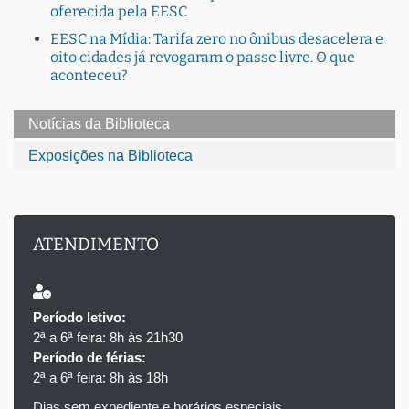
oferecida pela EESC
EESC na Mídia: Tarifa zero no ônibus desacelera e
oito cidades já revogaram o passe livre. O que
aconteceu?
Notícias da Biblioteca
Exposições na Biblioteca
ATENDIMENTO
Período letivo:
2ª a 6ª feira: 8h às 21h30
Período de férias:
2ª a 6ª feira: 8h às 18h
Dias sem expediente e horários especiais