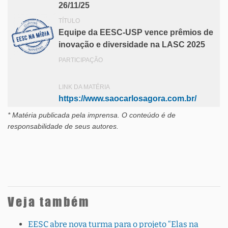
26/11/25
TÍTULO
Equipe da EESC-USP vence prêmios de
inovação e diversidade na LASC 2025
PARTICIPAÇÃO
LINK DA MATÉRIA
https://www.saocarlosagora.com.br/
* Matéria publicada pela imprensa
. O conteúdo é de
responsabilidade de seus autores.
Veja também
EESC abre nova turma para o projeto “Elas na