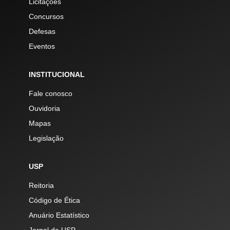
Licitações
Concursos
Defesas
Eventos
INSTITUCIONAL
Fale conosco
Ouvidoria
Mapas
Legislação
USP
Reitoria
Código de Ética
Anuário Estatístico
Jornal da USP