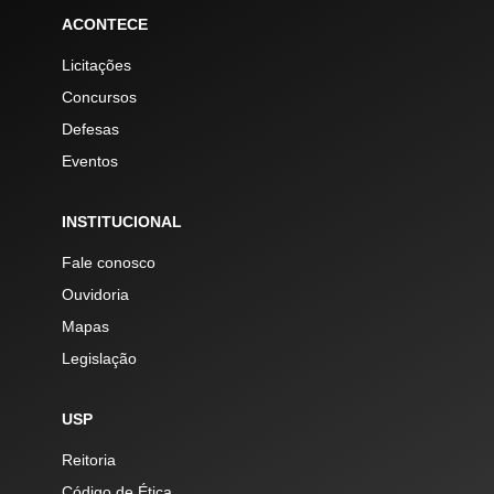
ACONTECE
Licitações
Concursos
Defesas
Eventos
INSTITUCIONAL
Fale conosco
Ouvidoria
Mapas
Legislação
USP
Reitoria
Código de Ética