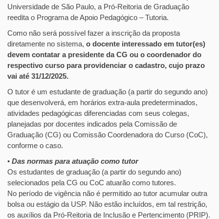
Universidade de São Paulo, a Pró-Reitoria de Graduação
reedita o Programa de Apoio Pedagógico – Tutoria.
Como não será possível fazer a inscrição da proposta
diretamente no sistema,
o docente interessado em tutor(es)
devem contatar a presidente da CG ou o coordenador do
respectivo curso para providenciar o cadastro, cujo prazo
vai até 31/12/2025.
O tutor é um estudante de graduação (a partir do segundo ano)
que desenvolverá, em horários extra-aula predeterminados,
atividades pedagógicas diferenciadas com seus colegas,
planejadas por docentes indicados pela Comissão de
Graduação (CG) ou Comissão Coordenadora do Curso (CoC),
conforme o caso.
•
Das normas para atuação como tutor
Os estudantes de graduação (a partir do segundo ano)
selecionados pela CG ou CoC atuarão como tutores.
No período de vigência não é permitido ao tutor acumular outra
bolsa ou estágio da USP. Não estão incluídos, em tal restrição,
os auxílios da Pró-Reitoria de Inclusão e Pertencimento (PRIP).