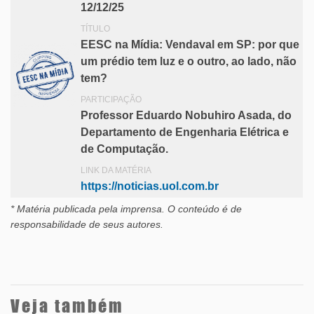
12/12/25
TÍTULO
EESC na Mídia: Vendaval em SP: por que
um prédio tem luz e o outro, ao lado, não
tem?
PARTICIPAÇÃO
Professor Eduardo Nobuhiro Asada, do
Departamento de Engenharia Elétrica e
de Computação.
LINK DA MATÉRIA
https://noticias.uol.com.br
* Matéria publicada pela imprensa
. O conteúdo é de
responsabilidade de seus autores.
Veja também