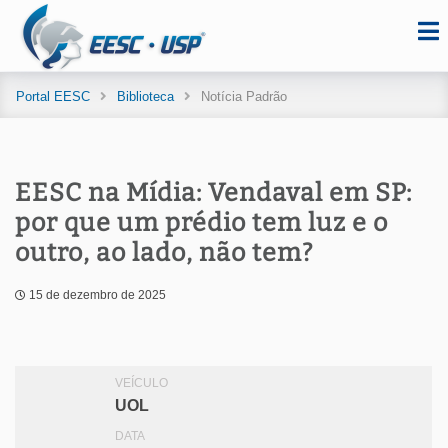
Portal EESC
Biblioteca
Notícia Padrão
EESC na Mídia: Vendaval em SP:
por que um prédio tem luz e o
outro, ao lado, não tem?
15 de dezembro de 2025
VEÍCULO
UOL
DATA