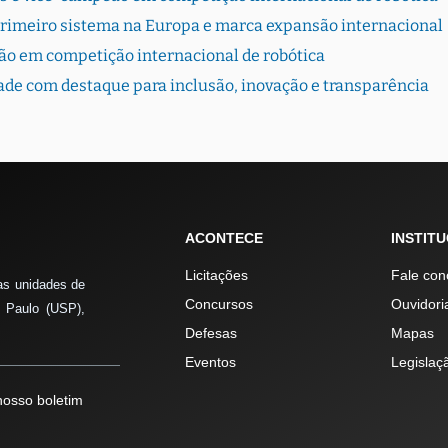
primeiro sistema na Europa e marca expansão internacional
ão em competição internacional de robótica
dade com destaque para inclusão, inovação e transparência
ACONTECE
INSTIT
Licitações
Fale con
as unidades de
Concursos
Ouvidori
 Paulo (USP),
Defesas
Mapas
Eventos
Legislaç
osso boletim