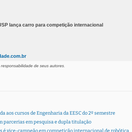
SP lança carro para competição internacional
idade.com.br
 responsabilidade de seus autores.
rada aos cursos de Engenharia da EESC do 2º semestre
 parcerias em pesquisa e dupla titulação
s é vice-campeão em competição internacional de robótica