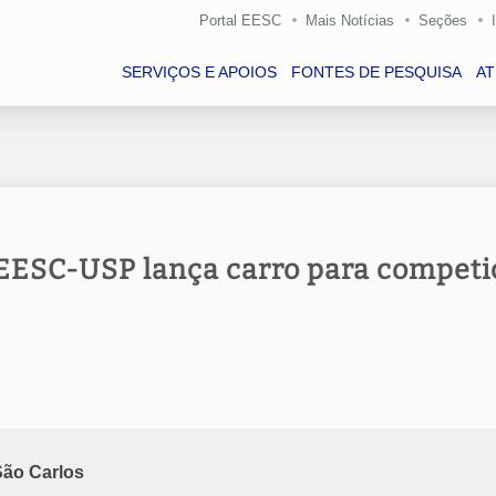
Portal EESC
Mais Notícias
Seções
SERVIÇOS E APOIOS
FONTES DE PESQUISA
A
 EESC-USP lança carro para competi
São Carlos