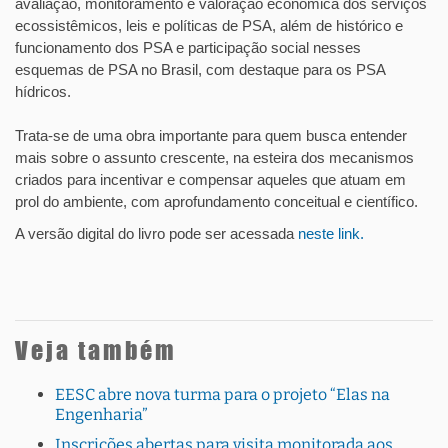
avaliação, monitoramento e valoração econômica dos serviços
ecossistêmicos, leis e políticas de PSA, além de histórico e
funcionamento dos PSA e participação social nesses
esquemas de PSA no Brasil, com destaque para os PSA
hídricos.
Trata-se de uma obra importante para quem busca entender
mais sobre o assunto crescente, na esteira dos mecanismos
criados para incentivar e compensar aqueles que atuam em
prol do ambiente, com aprofundamento conceitual e científico.
A versão digital do livro pode ser acessada
neste link.
Veja também
EESC abre nova turma para o projeto “Elas na
Engenharia”
Inscrições abertas para visita monitorada aos