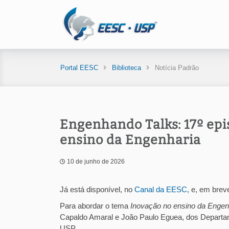
Portal EESC
Biblioteca
Notícia Padrão
Engenhando Talks: 17º epi
ensino da Engenharia
10 de junho de 2026
Já está disponível, no
Canal da EESC
, e, em brev
Para abordar o tema
Inovação no ensino da Engen
Capaldo Amaral e João Paulo Eguea, dos Departa
USP.