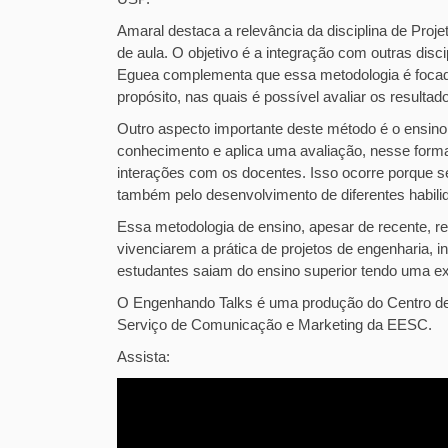
Amaral destaca a relevância da disciplina de Proje
de aula. O objetivo é a integração com outras dis
Eguea complementa que essa metodologia é focad
propósito, nas quais é possível avaliar os resulta
Outro aspecto importante deste método é o ensino 
conhecimento e aplica uma avaliação, nesse forma
interações com os docentes. Isso ocorre porque s
também pelo desenvolvimento de diferentes habili
Essa metodologia de ensino, apesar de recente, re
vivenciarem a prática de projetos de engenharia, i
estudantes saiam do ensino superior tendo uma ex
O Engenhando Talks é uma produção do Centro de 
Serviço de Comunicação e Marketing da EESC.
Assista: