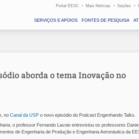
Portal EESC
Mais Notícias
Seções
SERVIÇOS E APOIOS
FONTES DE PESQUISA
A
sódio aborda o tema Inovação no
e, no
Canal da USP
o novo episódio do Podcast Engenhando Talks.
haria,
o professor Fernando Lavoie entrevistou os professores Danie
mentos de Engenharia de Produção e Engenharia Aeronáutica da E