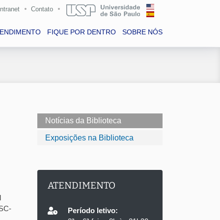
Intranet
Contato
TENDIMENTO
FIQUE POR DENTRO
SOBRE NÓS
Notícias da Biblioteca
Exposições na Biblioteca
ATENDIMENTO
l
ESC-
Período letivo: