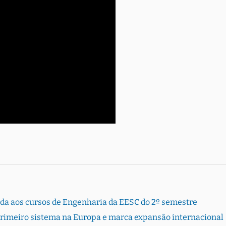
rada aos cursos de Engenharia da EESC do 2º semestre
primeiro sistema na Europa e marca expansão internacional