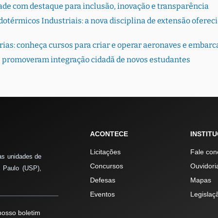
dade com destaque para inclusão, inovação e transparência
térmicos Industriais: a nova disciplina de extensão oferec
rias: conheça cursos para criar e operar aeronaves e embar
 promoveram integração cidadã de novos estudantes
ACONTECE
INSTIT
Licitações
Fale con
as unidades de
Concursos
Ouvidori
 Paulo (USP),
Defesas
Mapas
Eventos
Legislaç
osso boletim