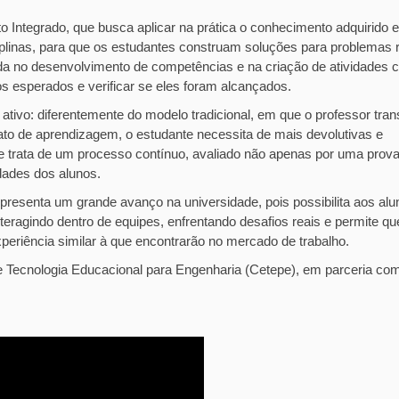
to Integrado, que busca aplicar na prática o conhecimento adquirido 
ciplinas, para que os estudantes construam soluções para problemas r
a no desenvolvimento de competências e na criação de atividades 
dos esperados e verificar se eles foram alcançados.
ativo: diferentemente do modelo tradicional, em que o professor tran
to de aprendizagem, o estudante necessita de mais devolutivas e
e trata de um processo contínuo, avaliado não apenas por uma prov
dades dos alunos.
presenta um grande avanço na universidade, pois possibilita aos alu
nteragindo dentro de equipes, enfrentando desafios reais e permite qu
periência similar à que encontrarão no mercado de trabalho.
Tecnologia Educacional para Engenharia (Cetepe), em parceria co