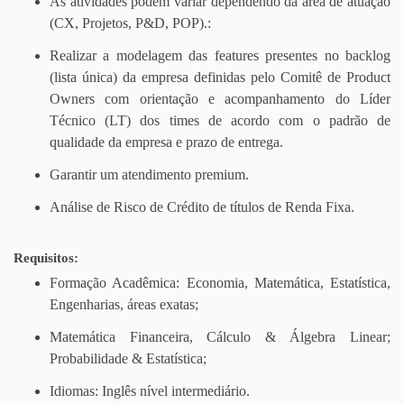
As atividades podem variar dependendo da área de atuação
(CX, Projetos, P&D, POP).:
Realizar a modelagem das features presentes no backlog
(lista única) da empresa definidas pelo Comitê de Product
Owners com orientação e acompanhamento do Líder
Técnico (LT) dos times de acordo com o padrão de
qualidade da empresa e prazo de entrega.
Garantir um atendimento premium.
Análise de Risco de Crédito de títulos de Renda Fixa.
Requisitos:
Formação Acadêmica: Economia, Matemática, Estatística,
Engenharias, áreas exatas;
Matemática Financeira, Cálculo & Álgebra Linear;
Probabilidade & Estatística;
Idiomas: Inglês nível intermediário.