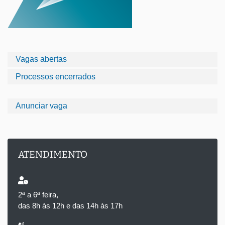
Vagas abertas
Processos encerrados
Anunciar vaga
ATENDIMENTO
2ª a 6ª feira,
das 8h às 12h e das 14h às 17h