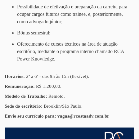
Possibilidade de efetivação e preparação da carreira para
ocupar cargos futuros como trainee, e, posteriormente,
como advogado júnior;
Bônus semestral;
Oferecimento de cursos técnicos na área de atuação
escritório, mediante o programa interno chamado RCA
Power Knowledge.
Horários:
2ª a 6ª - das 9h às 15h (flexível).
Remuneração:
R$ 1.200,00.
Modelo de Trabalho:
Remoto.
Sede do escritório:
Brooklin/São Paulo.
Envie seu currículo para:
vagas@rcostaadv.com.br