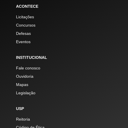
ACONTECE
Licitações
Concursos
Defesas
Eventos
INSTITUCIONAL
Fale conosco
Ouvidoria
Mapas
Legislação
USP
Reitoria
Código de Ética