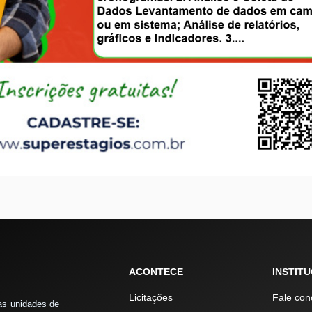
ACONTECE
INSTIT
Licitações
Fale con
as unidades de