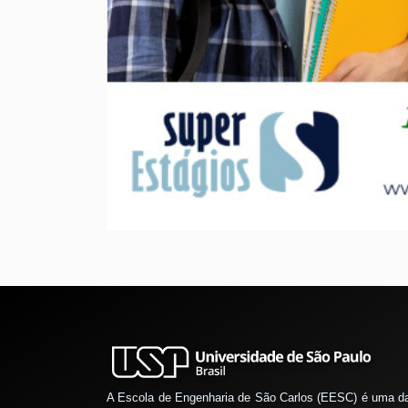
A Escola de Engenharia de São Carlos (EESC) é uma d