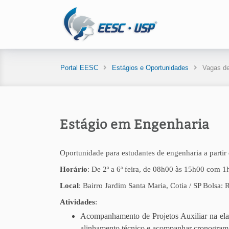
Portal EESC
Estágios e Oportunidades
Vagas de
Estágio em Engenharia
Oportunidade para estudantes de engenharia a partir 
Horário
: De 2ª a 6ª feira, de 08h00 às 15h00 com 1h
Local
: Bairro Jardim Santa Maria, Cotia / SP Bolsa
Atividades
:
Acompanhamento de Projetos Auxiliar na elabor
alinhamento técnico e acompanhar cronogram