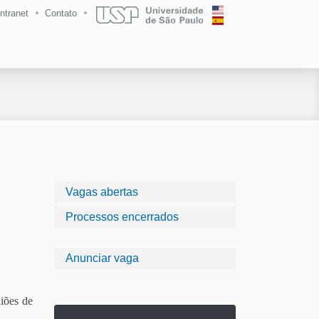
Intranet
Contato
Vagas abertas
Processos encerrados
Anunciar vaga
niões de