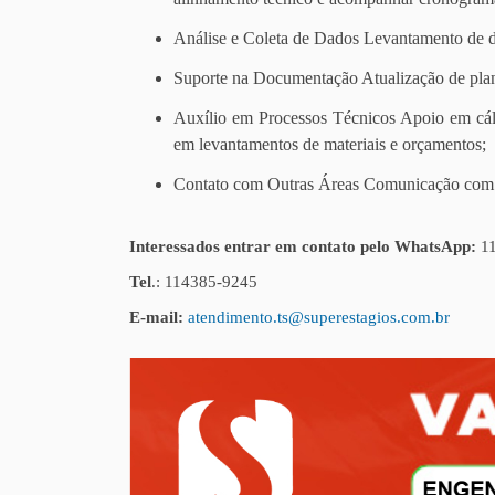
Análise e Coleta de Dados Levantamento de da
Suporte na Documentação Atualização de plani
Auxílio em Processos Técnicos Apoio em cálc
em levantamentos de materiais e orçamentos;
Contato com Outras Áreas Comunicação com fo
Interessados entrar em contato pelo WhatsApp:
11
Tel
.: 114385-9245
E-mail:
atendimento.ts@superestagios.com.br