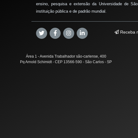
ensino, pesquisa e extensão da Universidade de São
instituição pública e de padrão mundial.
Receba n
Área 1 - Avenida Trabalhador são-carlense, 400
Pq Arnold Schimidt - CEP 13566-590 - São Carlos - SP