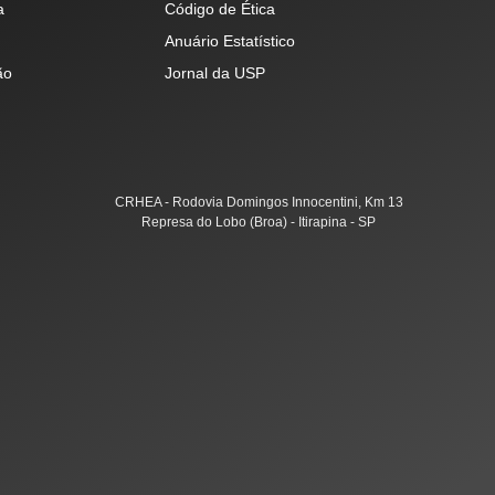
a
Código de Ética
Anuário Estatístico
ão
Jornal da USP
CRHEA - Rodovia Domingos Innocentini, Km 13
Represa do Lobo (Broa) - Itirapina - SP