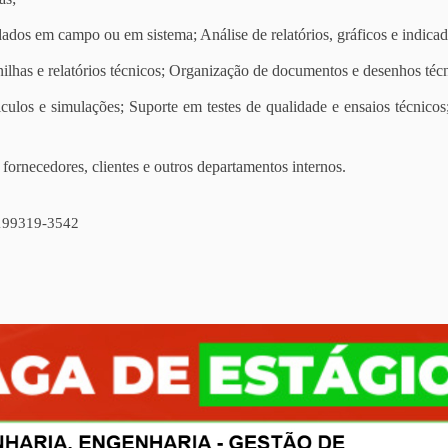
dos em campo ou em sistema; Análise de relatórios, gráficos e indicad
lhas e relatórios técnicos; Organização de documentos e desenhos técn
ulos e simulações; Suporte em testes de qualidade e ensaios técnicos
rnecedores, clientes e outros departamentos internos.
99319-3542