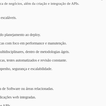
ica de negócios, além da criação e integração de APIs.
 escaláveis.
 do planejamento ao deploy.
ônicas com foco em performance e manutenção.
ltidisciplinares, dentro de metodologias ágeis.
as, testes automatizados e revisão constante.
mpenho, segurança e escalabilidade.
de Software ou áreas relacionadas.
licações web integradas.
e APIs.