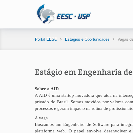
Portal EESC
Estágios e Oportunidades
Vagas de
Estágio em Engenharia de
Sobre a AID
A AID é uma startup inovadora que atua na interseç
privado do Brasil. Somos movidos por valores com
processos e geram impacto na rotina de profissionais
A vaga
Buscamos um Engenheiro de Software para integrar
plataforma web. O papel envolve desenvolver e m