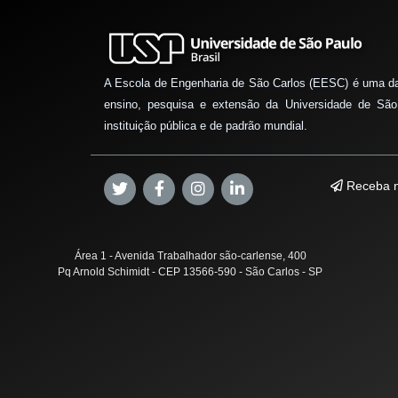
A Escola de Engenharia de São Carlos (EESC) é uma d
ensino, pesquisa e extensão da Universidade de São
instituição pública e de padrão mundial.
Receba n
Área 1 - Avenida Trabalhador são-carlense, 400
Pq Arnold Schimidt - CEP 13566-590 - São Carlos - SP