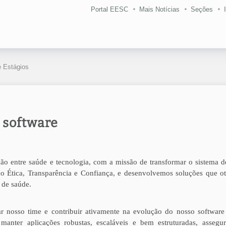
Portal EESC
Mais Notícias
Seções
 Estágios
 software
ão entre saúde e tecnologia, com a missão de transformar o sistema d
o Ética, Transparência e Confiança, e desenvolvemos soluções que o
 de saúde.
 nosso time e contribuir ativamente na evolução do nosso software
anter aplicações robustas, escaláveis e bem estruturadas, assegu