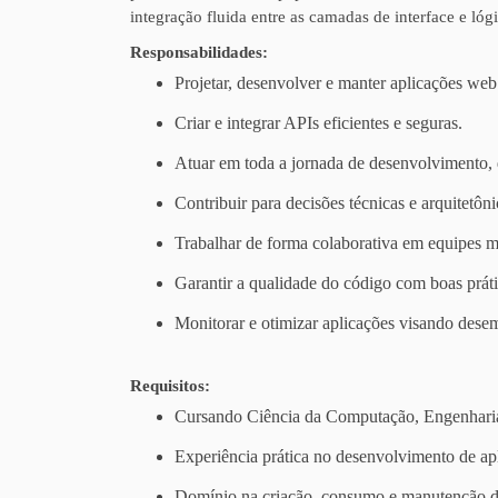
integração fluida entre as camadas de interface e lóg
Responsabilidades:
Projetar, desenvolver e manter aplicações web
Criar e integrar APIs eficientes e seguras.
Atuar em toda a jornada de desenvolvimento,
Contribuir para decisões técnicas e arquitet
Trabalhar de forma colaborativa em equipes mu
Garantir a qualidade do código com boas prátic
Monitorar e otimizar aplicações visando dese
Requisitos:
Cursando Ciência da Computação, Engenharia 
Experiência prática no desenvolvimento de ap
Domínio na criação, consumo e manutenção d