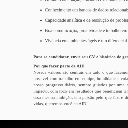
Conhecimento em bancos de dados relacionais 
Capacidade analítica e de resolução de probl
Boa comunicação, proatividade e trabalho em
Vivência em ambientes ágeis é um diferencial.
Para se candidatar, envie seu CV e histórico de g
Por que fazer parte da AID
Nossos valores são centrais em tudo o que fazemo
possível com trabalho em equipe, humildade e cola
nosso progresso diário, sempre guiados por uma 
impacto, com foco em resultados que beneficiem tan
essa mesma ambição, tem paixão pelo que faz, e d
vidas, queremos você na AID!