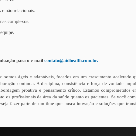
e não relacionais.
emas complexos.
 equipe.
raduação para o e-mail
contato@aidhealth.com.br.
s: somos ágeis e adaptáveis, focados em um crescimento acelerado q
boração contínua. A disciplina, consistência e força de vontade impu
abordagem proativa e pensamento crítico. Estamos comprometidos e
to os profissionais da área da saúde quanto os pacientes. Se você com
eseja fazer parte de um time que busca inovação e soluções que tran