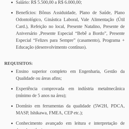
Salário: R$ 5.500,00 a R$ 6.000,00;
Benefícios: Bônus Assiduidade, Plano de Saúde, Plano
Odontológico, Ginástica Laboral, Vale Alimentação (Útil
Card.), Refeição no local, Presente Natalino, Presente de
Aniversário ,Presente Especial “Bebê a Bordo”, Presente
Especial “Felizes para Sempre” (casamento), Programa +
Educação (desenvolvimento contínuo).
REQUISITOS:
Ensino superior completo em Engenharia, Gestão da
Qualidade ou áreas afins;
Experiência comprovada em indústria metalmecânica
(mínimo de 5 anos na área);
Domínio em ferramentas da qualidade (5W2H, PDCA,
MASP, Ishikawa, FMEA, CEP etc.);
Conhecimento avançado em leitura e interpretação de