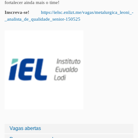
fortalecer ainda mais o time!
Inscreva-se!
https://ielsc.enlizt.me/vagas/metalurgica_leoni_-
_analista_de_qualidade_senior-150525
Vagas abertas