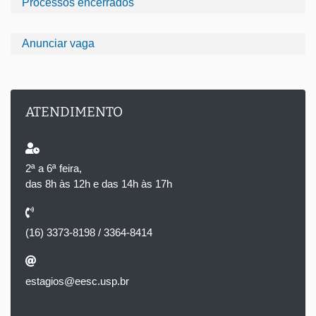
Processos encerrados
Anunciar vaga
ATENDIMENTO
2ª a 6ª feira,
das 8h às 12h e das 14h às 17h
(16) 3373-8198 / 3364-8414
estagios@eesc.usp.br