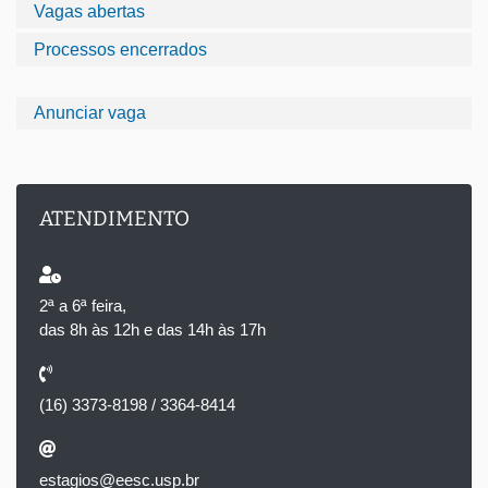
Vagas abertas
Processos encerrados
Anunciar vaga
ATENDIMENTO
2ª a 6ª feira,
das 8h às 12h e das 14h às 17h
(16) 3373-8198 / 3364-8414
estagios@eesc.usp.br