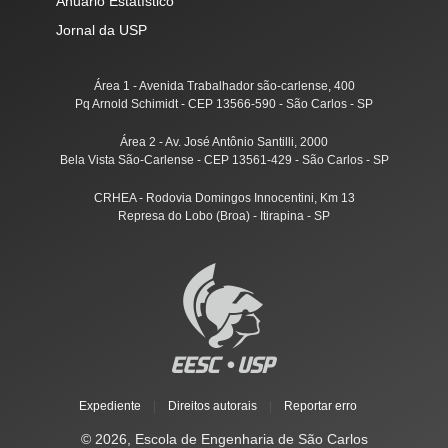
Anuário Estatístico
Jornal da USP
Área 1 - Avenida Trabalhador são-carlense, 400
Pq Arnold Schimidt - CEP 13566-590 - São Carlos - SP
Área 2 - Av. José Antônio Santilli, 2000
Bela Vista São-Carlense - CEP 13561-429 - São Carlos - SP
CRHEA - Rodovia Domingos Innocentini, Km 13
Represa do Lobo (Broa) - Itirapina - SP
Expediente
|
Direitos autorais
|
Reportar erro
© 2026, Escola de Engenharia de São Carlos