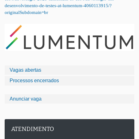
desenvolvimento-de-testes-at-lumentum-4060113915/?
originalSubdomain=br
Vagas abertas
Processos encerrados
Anunciar vaga
ATENDIMENTO