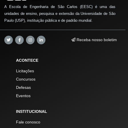
A Escola de Engenharia de São Carlos (EESC) é uma das
unidades de ensino, pesquisa e extensão da Universidade de São
Paulo (USP), instituição pública e de padrão mundial.
Receba nosso boletim
ACONTECE
Licitações
Concursos
Defesas
Eventos
INSTITUCIONAL
Fale conosco