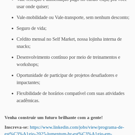
usar onde quiser;
Vale-mobilidade ou Vale-transporte, sem nenhum desconto;
Seguro de vida;
Crédito mensal no Self Market, nossa lojinha interna de
snacks;
Desenvolvimento contínuo por meio de treinamentos e
workshops;
Oportunidade de participar de projetos desafiadores e
impactantes;
Flexibilidade de horários compatível com suas atividades
acadêmicas.
Venha construir um futuro brilhante com a gente!
Inscreva-se:
https://www.linkedin.com/jobs/view/programa-de-
est%C3%A1gio-2025-lumentum-br-est%C3%A1gio-em-