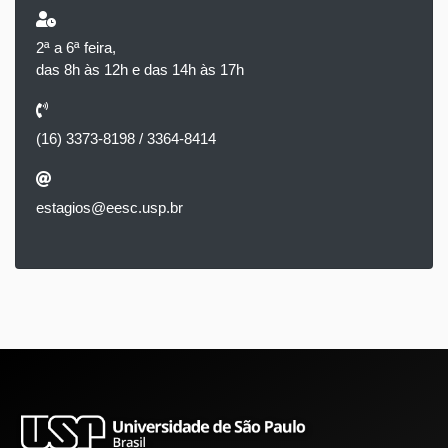
2ª a 6ª feira,
das 8h às 12h e das 14h às 17h
(16) 3373-8198 / 3364-8414
estagios@eesc.usp.br