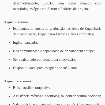
desenvolvimento, CI/CD, bem como atuando com
metodologias ágeis em Scrum e Padrões de projetos.
O que buscamos:
Estudantes de cursos de graduação nas áreas de Engenharia
da Computação, Engenharia Elétrica e áreas correlatas;
Inglês avançado;
Boa comunicação e capacidade de trabalhar em equipe;
Ser apaixonado por tecnologia e inovação;
Disponibilidade para estagiar por até 2 anos.
O que oferecemos:
Bolsa-auxílio competitiva;
Assistência médica e odontológica, com cobertura nacional;
Vale-refeição e alimentação pago no cartão Caju, pra você