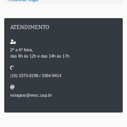
ATENDIMENTO
2ª a 6ª feira,
das 8h às 12h e das 14h às 17h
(16) 3373-8198 / 3364-8414
estagios@eesc.usp.br