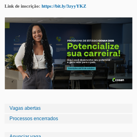
Link de inscrição:
https://bit.ly/3zyyYKZ
Vagas abertas
Processos encerrados
Anunciar vaga