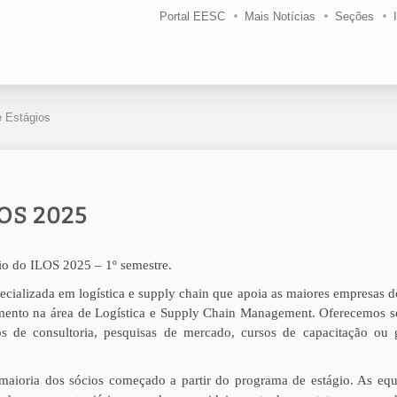
Portal EESC
Mais Notícias
Seções
 Estágios
LOS 2025
gio do ILOS 2025 – 1º semestre.
pecializada em logística e supply chain que apoia as maiores empresas d
imento na área de Logística e Supply Chain Management. Oferecemos s
tos de consultoria, pesquisas de mercado, cursos de capacitação ou 
maioria dos sócios começado a partir do programa de estágio. As equ