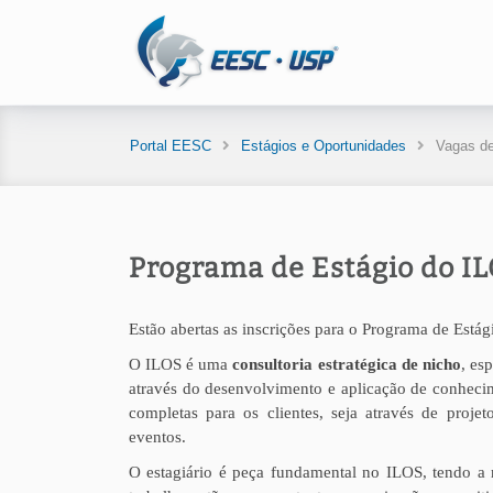
Portal EESC
Estágios e Oportunidades
Vagas de
Programa de Estágio do I
Estão abertas as inscrições para o Programa de Está
O ILOS é uma
consultoria estratégica de nicho
, es
através do desenvolvimento e aplicação de conhec
completas para os clientes, seja através de proje
eventos.
O estagiário é peça fundamental no ILOS, tendo a 