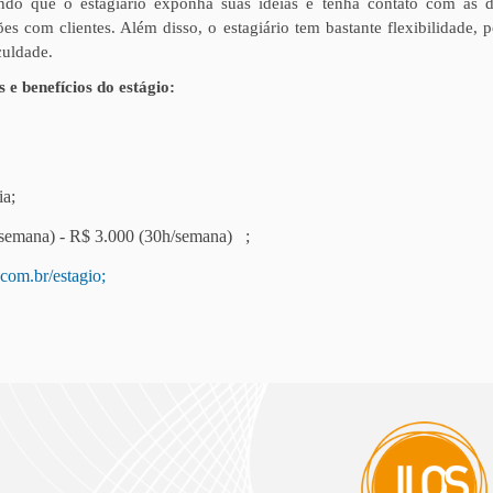
ndo que o estagiário exponha suas ideias e tenha contato com as d
es com clientes. Além disso, o estagiário tem bastante flexibilidade,
culdade.
 e benefícios do estágio:
ia;
20h/semana) - R$ 3.000 (30h/semana) ;
com.br/estagio;