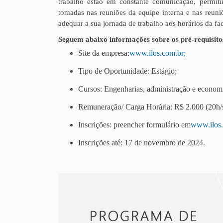
trabalho estão em constante comunicação, permiti
tomadas nas reuniões da equipe interna e nas reuniõ
adequar a sua jornada de trabalho aos horários da fa
Seguem abaixo informações sobre os pré-requisitos
Site da empresa:
www.ilos.com.br;
Tipo de Oportunidade: Estágio;
Cursos: Engenharias, administração e econom
Remuneração/ Carga Horária: R$ 2.000 (
Inscrições: preencher formulário em
www.ilos.
Inscrições até: 17 de novembro de 2024.