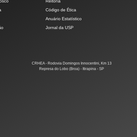
osco
Reitoria
a
Código de Ética
Anuário Estatístico
ão
Jornal da USP
CRHEA - Rodovia Domingos Innocentini, Km 13
Represa do Lobo (Broa) - Itirapina - SP