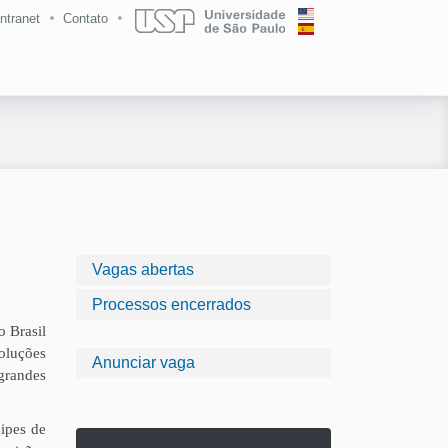
Intranet
Contato
Vagas abertas
Processos encerrados
o Brasil
oluções
Anunciar vaga
grandes
ipes de