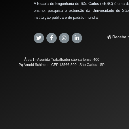
A Escola de Engenharia de São Carlos (EESC) é uma d
ensino, pesquisa e extensão da Universidade de São
instituição pública e de padrão mundial.
Receba n
Área 1 - Avenida Trabalhador são-carlense, 400
Pq Arnold Schimidt - CEP 13566-590 - São Carlos - SP