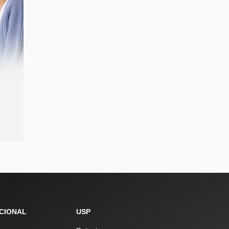
UCIONAL
USP