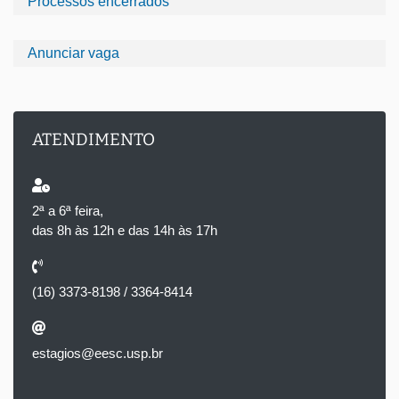
Processos encerrados
Anunciar vaga
ATENDIMENTO
2ª a 6ª feira,
das 8h às 12h e das 14h às 17h
(16) 3373-8198 / 3364-8414
estagios@eesc.usp.br