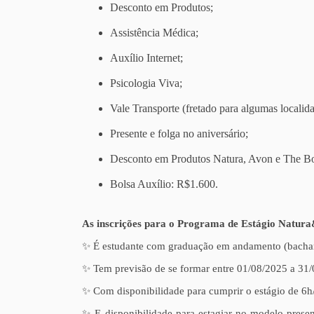
Desconto em Produtos;
Assistência Médica;
Auxílio Internet;
Psicologia Viva;
Vale Transporte (fretado para algumas localida
Presente e folga no aniversário;
Desconto em Produtos Natura, Avon e The B
Bolsa Auxílio: R$1.600.
As inscrições para o Programa de Estágio Natura
✨ É estudante com graduação em andamento (bachar
✨ Tem previsão de se formar entre 01/08/2025 a 31
✨ Com disponibilidade para cumprir o estágio de 6h/
✨ E disponibilidade para estagiar no modelo presen