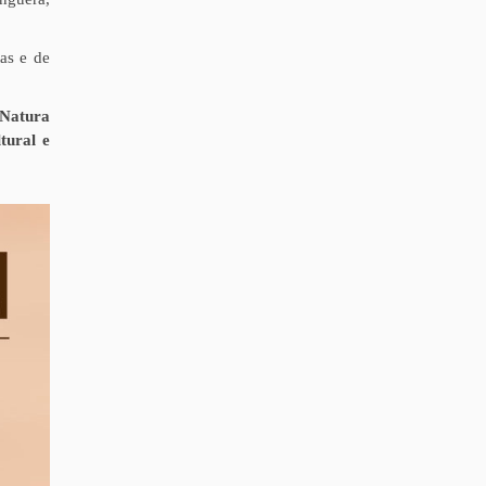
as e de
 Natura
tural e