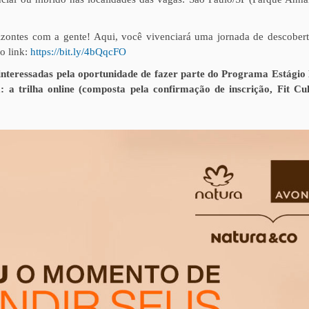
izontes com a gente! Aqui, você vivenciará uma jornada de descobert
o link:
https://bit.ly/4bQqcFO
s interessadas pela oportunidade de fazer parte do Programa Estágio
a trilha online (composta pela confirmação de inscrição, Fit Cul