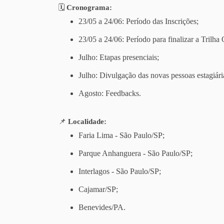
🗓️
Cronograma:
23/05 a 24/06: Período das Inscrições;
23/05 a 24/06: Período para finalizar a Trilha 
Julho: Etapas presenciais;
Julho: Divulgação das novas pessoas estagiári
Agosto: Feedbacks.
📌
Localidade:
Faria Lima - São Paulo/SP;
Parque Anhanguera - São Paulo/SP;
Interlagos - São Paulo/SP;
Cajamar/SP;
Benevides/PA.