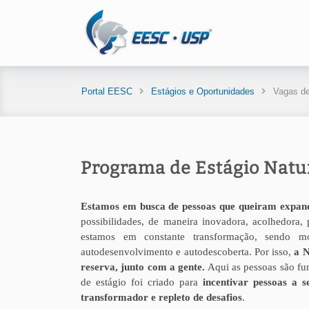
Portal EESC
Estágios e Oportunidades
Vagas de
Programa de Estágio Nat
Estamos em busca de pessoas que queiram expandi
possibilidades, de maneira inovadora, acolhedora
estamos em constante transformação, sendo m
autodesenvolvimento e autodescoberta. Por isso,
a N
reserva, junto com a gente.
Aqui as pessoas são fu
de estágio foi criado para
incentivar pessoas a s
transformador e repleto de desafios
.