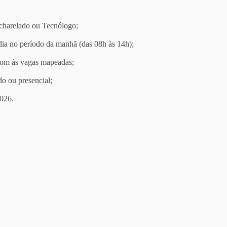
harelado ou Tecnólogo;
dia no período da manhã (das 08h às 14h);
 com às vagas mapeadas;
do ou presencial;
2026.