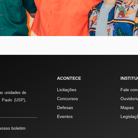
ACONTECE
INSTIT
Licitações
Fale con
as unidades de
Concursos
Ouvidori
 Paulo (USP),
Defesas
Mapas
Eventos
Legislaç
osso boletim