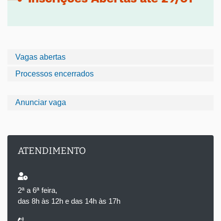
Vagas abertas
Processos encerrados
Anunciar vaga
ATENDIMENTO
2ª a 6ª feira,
das 8h às 12h e das 14h às 17h