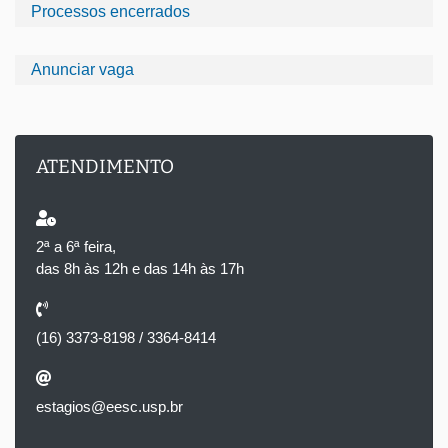
Processos encerrados
Anunciar vaga
ATENDIMENTO
2ª a 6ª feira,
das 8h às 12h e das 14h às 17h
(16) 3373-8198 / 3364-8414
estagios@eesc.usp.br