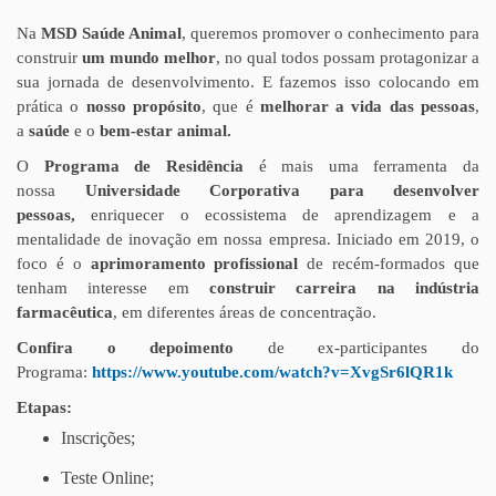
Na
MSD Saúde Animal
, queremos promover o conhecimento para
construir
um mundo melhor
, no qual todos possam protagonizar a
sua jornada de desenvolvimento. E fazemos isso colocando em
prática o
nosso propósito
, que é
melhorar a vida das pessoas
,
a
saúde
e o
bem-estar animal.
O
Programa de Residência
é mais uma ferramenta da
nossa
Universidade Corporativa para desenvolver
pessoas,
enriquecer o ecossistema de aprendizagem e a
mentalidade de inovação em nossa empresa. Iniciado em 2019, o
foco é o
aprimoramento profissional
de recém-formados que
tenham interesse em
construir carreira na indústria
farmacêutica
, em diferentes áreas de concentração.
Confira o depoimento
de ex-participantes do
Programa:
https://www.youtube.com/watch?v=XvgSr6lQR1k
Etapas:
Inscrições;
Teste Online;