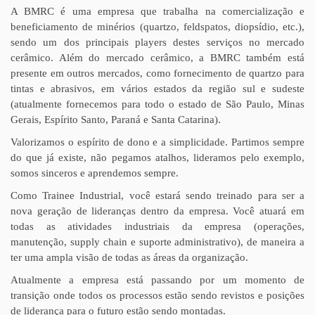
A BMRC é uma empresa que trabalha na comercialização e
beneficiamento de minérios (quartzo, feldspatos, diopsídio, etc.),
sendo um dos principais players destes serviços no mercado
cerâmico. Além do mercado cerâmico, a BMRC também está
presente em outros mercados, como fornecimento de quartzo para
tintas e abrasivos, em vários estados da região sul e sudeste
(atualmente fornecemos para todo o estado de São Paulo, Minas
Gerais, Espírito Santo, Paraná e Santa Catarina).
Valorizamos o espírito de dono e a simplicidade. Partimos sempre
do que já existe, não pegamos atalhos, lideramos pelo exemplo,
somos sinceros e aprendemos sempre.
Como Trainee Industrial, você estará sendo treinado para ser a
nova geração de lideranças dentro da empresa. Você atuará em
todas as atividades industriais da empresa (operações,
manutenção, supply chain e suporte administrativo), de maneira a
ter uma ampla visão de todas as áreas da organização.
Atualmente a empresa está passando por um momento de
transição onde todos os processos estão sendo revistos e posições
de liderança para o futuro estão sendo montadas.