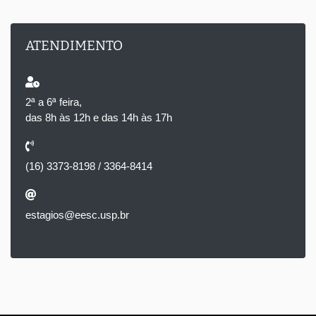
ATENDIMENTO
2ª a 6ª feira,
das 8h às 12h e das 14h às 17h
(16) 3373-8198 / 3364-8414
estagios@eesc.usp.br