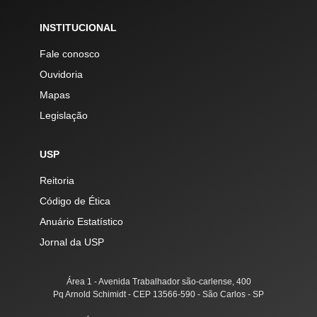
INSTITUCIONAL
Fale conosco
Ouvidoria
Mapas
Legislação
USP
Reitoria
Código de Ética
Anuário Estatístico
Jornal da USP
Área 1 - Avenida Trabalhador são-carlense, 400
Pq Arnold Schimidt - CEP 13566-590 - São Carlos - SP