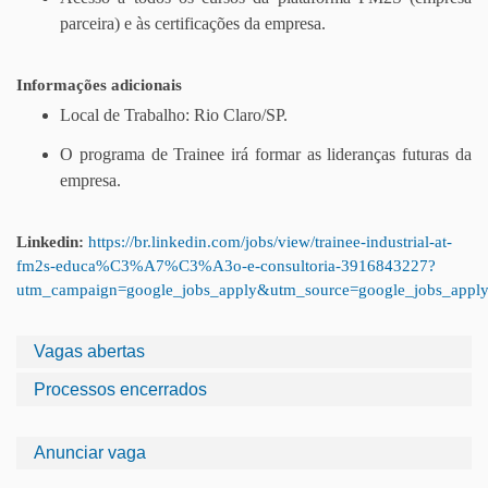
parceira) e às certificações da empresa.
Informações adicionais
Local de Trabalho: Rio Claro/SP.
O programa de Trainee irá formar as lideranças futuras da
empresa.
Linkedin:
https://br.linkedin.com/jobs/view/trainee-industrial-at-
fm2s-educa%C3%A7%C3%A3o-e-consultoria-3916843227?
utm_campaign=google_jobs_apply&utm_source=google_jobs_appl
Vagas abertas
Processos encerrados
Anunciar vaga