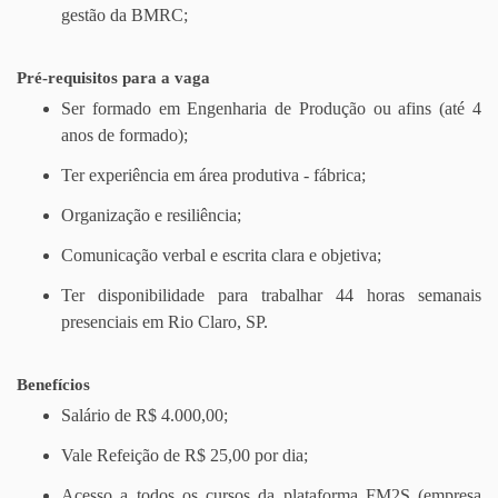
gestão da BMRC;
Pré-requisitos para a vaga
Ser formado em Engenharia de Produção ou afins (até 4
anos de formado);
Ter experiência em área produtiva - fábrica;
Organização e resiliência;
Comunicação verbal e escrita clara e objetiva;
Ter disponibilidade para trabalhar 44 horas semanais
presenciais em Rio Claro, SP.
Benefícios
Salário de R$ 4.000,00;
Vale Refeição de R$ 25,00 por dia;
Acesso a todos os cursos da plataforma FM2S (empresa