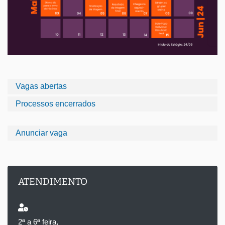
Vagas abertas
Processos encerrados
Anunciar vaga
ATENDIMENTO
2ª a 6ª feira,