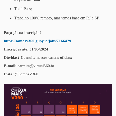
Total Pass;
Trabalho 100% remoto, mas temos base em RJ e SP.
Faça já sua inscrição!
https://somosv360.gupy.io/jobs/7166479
Inscrições até: 31/05/2024
Dúvidas? Consulte nossos canais oficias:
E-mail:
carreira@virtual360.io
Insta:
@SomosV360