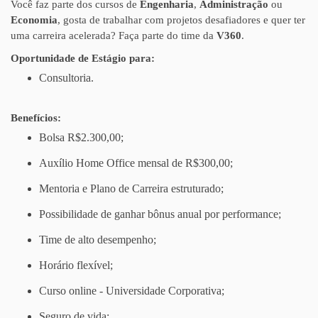
Você faz parte dos cursos de
Engenharia
,
Administração
ou
Economia
, gosta de trabalhar com projetos desafiadores e quer ter
uma carreira acelerada? Faça parte do time da
V360
.
Oportunidade de Estágio para:
Consultoria.
Benefícios:
Bolsa R$2.300,00;
Auxílio Home Office mensal de R$300,00;
Mentoria e Plano de Carreira estruturado;
Possibilidade de ganhar bônus anual por performance;
Time de alto desempenho;
Horário flexível;
Curso online - Universidade Corporativa;
Seguro de vida;