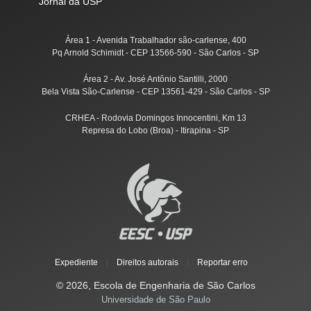
Jornal da USP
Área 1 - Avenida Trabalhador são-carlense, 400
Pq Arnold Schimidt - CEP 13566-590 - São Carlos - SP
Área 2 - Av. José Antônio Santilli, 2000
Bela Vista São-Carlense - CEP 13561-429 - São Carlos - SP
CRHEA - Rodovia Domingos Innocentini, Km 13
Represa do Lobo (Broa) - Itirapina - SP
Expediente
|
Direitos autorais
|
Reportar erro
© 2026, Escola de Engenharia de São Carlos
Universidade de São Paulo