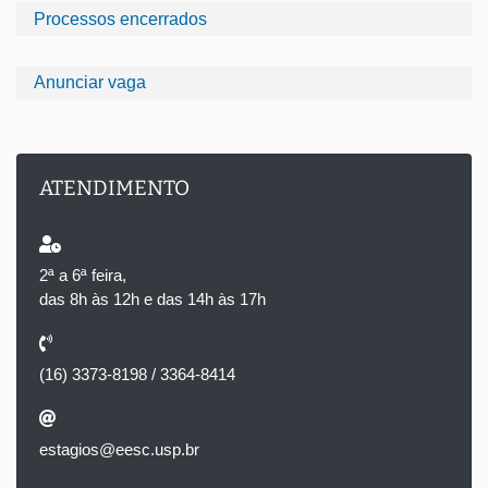
Processos encerrados
Anunciar vaga
ATENDIMENTO
2ª a 6ª feira,
das 8h às 12h e das 14h às 17h
(16) 3373-8198 / 3364-8414
estagios@eesc.usp.br