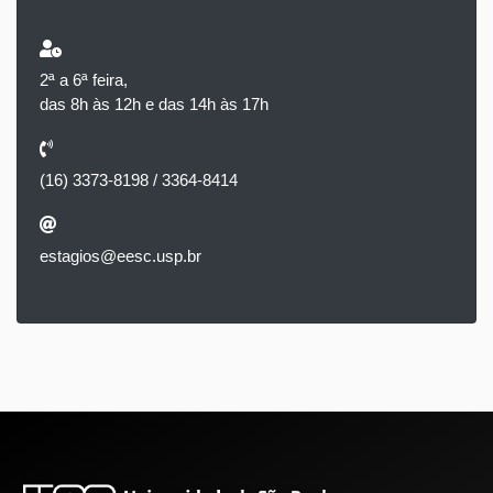
2ª a 6ª feira,
das 8h às 12h e das 14h às 17h
(16) 3373-8198 / 3364-8414
estagios@eesc.usp.br