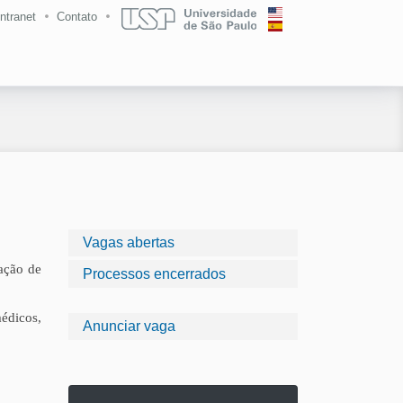
Intranet
Contato
Vagas abertas
ação de
Processos encerrados
édicos,
Anunciar vaga