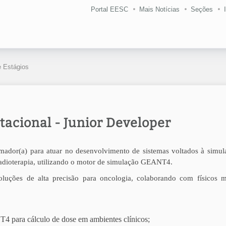
Portal EESC
Mais Notícias
Seções
 Estágios
tacional - Junior Developer
ador(a) para atuar no desenvolvimento de sistemas voltados à simul
radioterapia, utilizando o motor de simulação GEANT4.
luções de alta precisão para oncologia, colaborando com físicos m
 para cálculo de dose em ambientes clínicos;