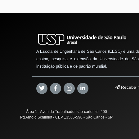
A Escola de Engenharia de São Carlos (EESC) é uma d
ensino, pesquisa e extensão da Universidade de São
instituição pública e de padrão mundial.
Receba n
Área 1 - Avenida Trabalhador são-carlense, 400
Pq Arnold Schimidt - CEP 13566-590 - São Carlos - SP