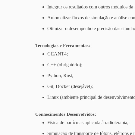
Integrar os resultados com outros módulos da
Automatizar fluxos de simulação e análise co
Otimizar o desempenho e precisão das simula
Tecnologias e Ferramentas:
GEANT4;
C++ (obrigatório);
Python, Rust;
Git, Docker (desejável);
Linux (ambiente principal de desenvolvimento
Conhecimentos Desenvolvidos:
Física de partículas aplicada à radioterapia;
Simulação de transporte de fótons, elétrons e 