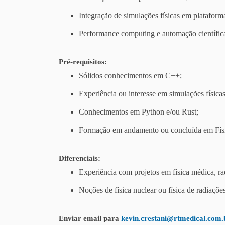
Integração de simulações físicas em plataforma
Performance computing e automação científic
Pré-requisitos:
Sólidos conhecimentos em C++;
Experiência ou interesse em simulações fís
Conhecimentos em Python e/ou Rust;
Formação em andamento ou concluída em Físic
Diferenciais:
Experiência com projetos em física médica, r
Noções de física nuclear ou física de radiações
Enviar email para
kevin.crestani@rtmedical.com.