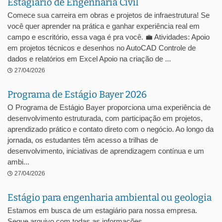
Estagiário de Engenharia Civil
Comece sua carreira em obras e projetos de infraestrutura! Se
você quer aprender na prática e ganhar experiência real em
campo e escritório, essa vaga é pra você. 💼 Atividades: Apoio
em projetos técnicos e desenhos no AutoCAD Controle de
dados e relatórios em Excel Apoio na criação de ...
27/04/2026
Programa de Estágio Bayer 2026
O Programa de Estágio Bayer proporciona uma experiência de
desenvolvimento estruturada, com participação em projetos,
aprendizado prático e contato direto com o negócio. Ao longo da
jornada, os estudantes têm acesso a trilhas de
desenvolvimento, iniciativas de aprendizagem contínua e um
ambi...
27/04/2026
Estágio para engenharia ambiental ou geologia
Estamos em busca de um estagiário para nossa empresa.
Segue arquivo com todas as informações