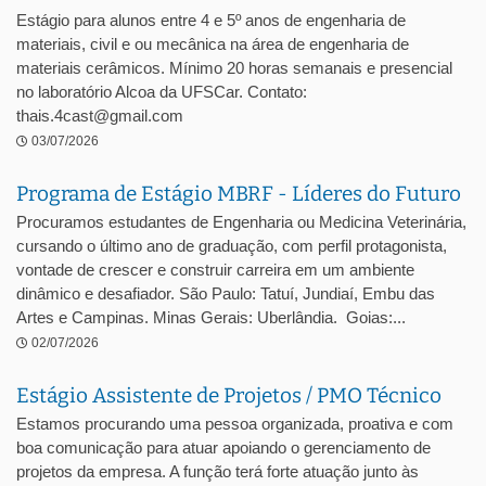
Estágio para alunos entre 4 e 5º anos de engenharia de
materiais, civil e ou mecânica na área de engenharia de
materiais cerâmicos. Mínimo 20 horas semanais e presencial
no laboratório Alcoa da UFSCar. Contato:
thais.4cast@gmail.com
03/07/2026
Programa de Estágio MBRF - Líderes do Futuro
Procuramos estudantes de Engenharia ou Medicina Veterinária,
cursando o último ano de graduação, com perfil protagonista,
vontade de crescer e construir carreira em um ambiente
dinâmico e desafiador. São Paulo: Tatuí, Jundiaí, Embu das
Artes e Campinas. Minas Gerais: Uberlândia. Goias:...
02/07/2026
Estágio Assistente de Projetos / PMO Técnico
Estamos procurando uma pessoa organizada, proativa e com
boa comunicação para atuar apoiando o gerenciamento de
projetos da empresa. A função terá forte atuação junto às