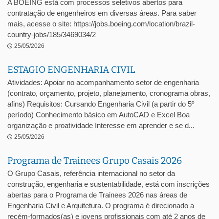
A BOEING está com processos seletivos abertos para
contratação de engenheiros em diversas áreas. Para saber
mais, acesse o site: https://jobs.boeing.com/location/brazil-
country-jobs/185/3469034/2
25/05/2026
ESTAGIO ENGENHARIA CIVIL
Atividades: Apoiar no acompanhamento setor de engenharia
(contrato, orçamento, projeto, planejamento, cronograma obras,
afins) Requisitos: Cursando Engenharia Civil (a partir do 5º
período) Conhecimento básico em AutoCAD e Excel Boa
organização e proatividade Interesse em aprender e se d...
25/05/2026
Programa de Trainees Grupo Casais 2026
O Grupo Casais, referência internacional no setor da
construção, engenharia e sustentabilidade, está com inscrições
abertas para o Programa de Trainees 2026 nas áreas de
Engenharia Civil e Arquitetura. O programa é direcionado a
recém-formados(as) e jovens profissionais com até 2 anos de