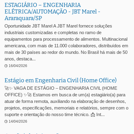
ESTAGIÁRIO – ENGENHARIA
ELÉTRICA/AUTOMAÇÃO - JBT Marel -
Araraquara/SP
Oportunidade JBT Marel A JBT Marel fornece soluções
industriais customizadas e completas no ramo de
equipamentos para processamento de alimentos. Multinacional
americana, com mais de 11.000 colaboradores, distribuídos em
mais de 30 países ao redor do mundo. No Brasil há mais de 50
anos, destaca...
16/04/2026
Estágio em Engenharia Civil (Home Office)
🚀✨ VAGA DE ESTÁGIO – ENGENHARIA CIVIL (HOME
OFFICE) ✨🚀 Estamos em busca de um(a) estagiário(a) para
atuar de forma remota, auxiliando na elaboração de desenhos,
projetos, especificações, memoriais e relatórios, sempre com o
suporte e orientação do nosso time técnico. 📩 Int...
14/04/2026