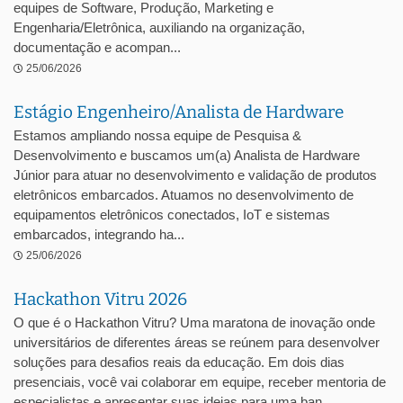
equipes de Software, Produção, Marketing e
Engenharia/Eletrônica, auxiliando na organização,
documentação e acompan...
25/06/2026
Estágio Engenheiro/Analista de Hardware
Estamos ampliando nossa equipe de Pesquisa &
Desenvolvimento e buscamos um(a) Analista de Hardware
Júnior para atuar no desenvolvimento e validação de produtos
eletrônicos embarcados. Atuamos no desenvolvimento de
equipamentos eletrônicos conectados, IoT e sistemas
embarcados, integrando ha...
25/06/2026
Hackathon Vitru 2026
O que é o Hackathon Vitru? Uma maratona de inovação onde
universitários de diferentes áreas se reúnem para desenvolver
soluções para desafios reais da educação. Em dois dias
presenciais, você vai colaborar em equipe, receber mentoria de
especialistas e apresentar suas ideias para uma ban...