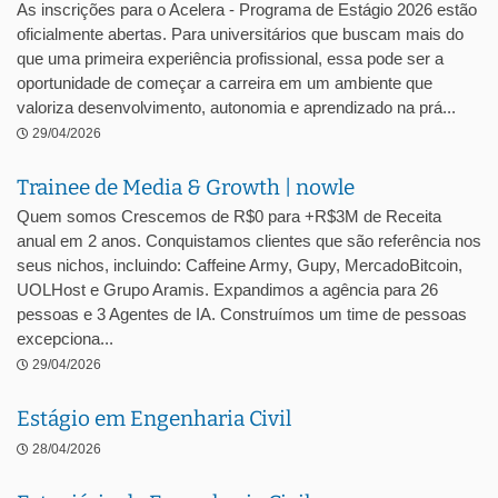
As inscrições para o Acelera - Programa de Estágio 2026 estão
oficialmente abertas. Para universitários que buscam mais do
que uma primeira experiência profissional, essa pode ser a
oportunidade de começar a carreira em um ambiente que
valoriza desenvolvimento, autonomia e aprendizado na prá...
29/04/2026
Trainee de Media & Growth | nowle
Quem somos Crescemos de R$0 para +R$3M de Receita
anual em 2 anos. Conquistamos clientes que são referência nos
seus nichos, incluindo: Caffeine Army, Gupy, MercadoBitcoin,
UOLHost e Grupo Aramis. Expandimos a agência para 26
pessoas e 3 Agentes de IA. Construímos um time de pessoas
excepciona...
29/04/2026
Estágio em Engenharia Civil
28/04/2026