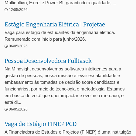
Multicultivo, Excel e Power BI, garantindo a qualidade, ...
12/05/2026
Estágio Engenharia Elétrica | Projetae
Vaga para estágio de estudantes da engenharia elétrica.
Remunerado com início para junho/2026.
06/05/2026
Pessoa Desenvolvedora Fulltasck
Na Mindsight desenvolvemos softwares inteligentes para a
gestão de pessoas, nossa missão é levar escalabilidade e
embasamento às tomadas de decisão sobre candidatos e
funcionários, por meio de tecnologia e metodologia. Estamos
em busca de você que quer impactar e evoluir o mercado, e
está di...
06/05/2026
Vaga de Estágio FINEP PCD
A Financiadora de Estudos e Projetos (FINEP) é uma instituição