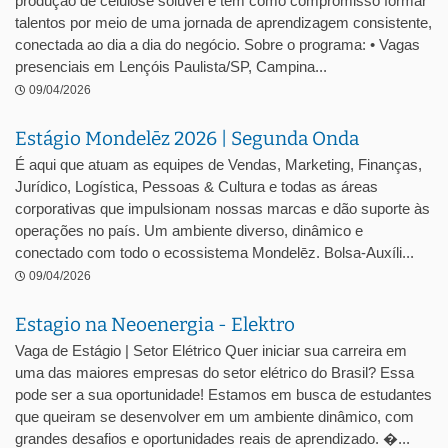
produção de celulose solúvel e tem como compromisso formar
talentos por meio de uma jornada de aprendizagem consistente,
conectada ao dia a dia do negócio. Sobre o programa: • Vagas
presenciais em Lençóis Paulista/SP, Campina...
09/04/2026
Estágio Mondelēz 2026 | Segunda Onda
É aqui que atuam as equipes de Vendas, Marketing, Finanças,
Jurídico, Logística, Pessoas & Cultura e todas as áreas
corporativas que impulsionam nossas marcas e dão suporte às
operações no país. Um ambiente diverso, dinâmico e
conectado com todo o ecossistema Mondelēz. Bolsa-Auxíli...
09/04/2026
Estagio na Neoenergia - Elektro
Vaga de Estágio | Setor Elétrico Quer iniciar sua carreira em
uma das maiores empresas do setor elétrico do Brasil? Essa
pode ser a sua oportunidade! Estamos em busca de estudantes
que queiram se desenvolver em um ambiente dinâmico, com
grandes desafios e oportunidades reais de aprendizado. �...