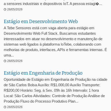
a sensores industriais e dispositivos IoT. A pessoa estagi�...
28/05/2026
Estágio em Desenvolvimento Web
A Tebe Sensores está com vaga aberta para estágio em
Desenvolvimento Web Full Stack. Buscamos estudantes
interessados em atuar no desenvolvimento e manutenção de
sistemas web ligados à plataforma IoTebe, colaborando com
melhorias de produto, interfaces, APIs e ferramentas internas. É
uma...
28/05/2026
Estágio em Engenharia de Produção
Oportunidade de Estágio em Engenharia de Produção na cidade
de São Carlos Bolsa Auxílio: R$1.000,00 Auxílio Transporte:
R$200,00 Horário: Seg. à Sex. 09h às 16h Intervalo: 1 hora
Local: São Carlos Atividades: Controle de Produção Análise de
Produção Fluxo do Processo Produtivo Plan...
28/05/2026