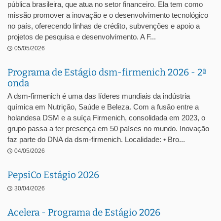
pública brasileira, que atua no setor financeiro. Ela tem como
missão promover a inovação e o desenvolvimento tecnológico
no país, oferecendo linhas de crédito, subvenções e apoio a
projetos de pesquisa e desenvolvimento. A F...
05/05/2026
Programa de Estágio dsm-firmenich 2026 - 2ª
onda
A dsm-firmenich é uma das líderes mundiais da indústria
química em Nutrição, Saúde e Beleza. Com a fusão entre a
holandesa DSM e a suíça Firmenich, consolidada em 2023, o
grupo passa a ter presença em 50 países no mundo. Inovação
faz parte do DNA da dsm-firmenich. Localidade: • Bro...
04/05/2026
PepsiCo Estágio 2026
30/04/2026
Acelera - Programa de Estágio 2026