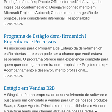
Produção e/ou afins; Pacote Office intermediário/ avançado;
Inglês básico/intermediário; Desejável conhecimento em
Microsoft Project e Autocad; Conhecimento em gestão de
projetos, será considerado diferencial; Responsabilid...
28/07/2026
Programa de Estágio dsm-firmenich l
Engenharia e Processos
As inscrições para o Programa de Estágio da dsm-firmenich
estão abertas — e essa pode ser a chance que você estava
esperando. O programa oferece uma experiência completa para
quem quer começar a carreira com propósito. • Projetos reais; •
Acompanhamento e desenvolvimento profissional...
23/07/2026
Estágio em Vendas B2B
A Gingalabs é uma empresa de desenvolvimento de software e
buscamos um candidato a vendas para um de nossos produtos
Saas, o Super Agents. Principais responsabilidades: ● Atender
e qualificar leads que chegam através de nossas redes ●