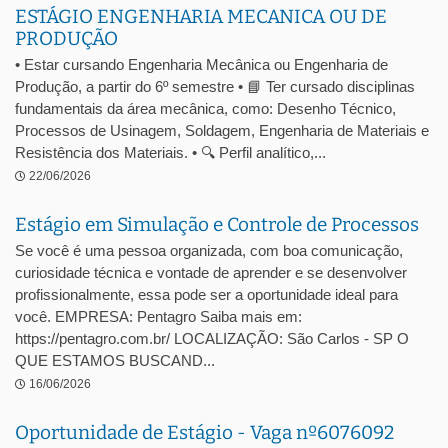
ESTÁGIO ENGENHARIA MECANICA OU DE
PRODUÇÃO
• Estar cursando Engenharia Mecânica ou Engenharia de
Produção, a partir do 6º semestre • 📘 Ter cursado disciplinas
fundamentais da área mecânica, como: Desenho Técnico,
Processos de Usinagem, Soldagem, Engenharia de Materiais e
Resistência dos Materiais. • 🔍 Perfil analítico,...
22/06/2026
Estágio em Simulação e Controle de Processos
Se você é uma pessoa organizada, com boa comunicação,
curiosidade técnica e vontade de aprender e se desenvolver
profissionalmente, essa pode ser a oportunidade ideal para
você. EMPRESA: Pentagro Saiba mais em:
https://pentagro.com.br/ LOCALIZAÇÃO: São Carlos - SP O
QUE ESTAMOS BUSCAND...
16/06/2026
Oportunidade de Estágio - Vaga nº6076092