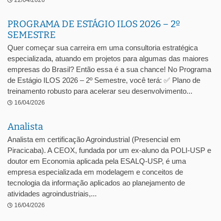
22/04/2026
PROGRAMA DE ESTÁGIO ILOS 2026 – 2º
SEMESTRE
Quer começar sua carreira em uma consultoria estratégica
especializada, atuando em projetos para algumas das maiores
empresas do Brasil? Então essa é a sua chance! No Programa
de Estágio ILOS 2026 – 2º Semestre, você terá: ✅ Plano de
treinamento robusto para acelerar seu desenvolvimento...
16/04/2026
Analista
Analista em certificação Agroindustrial (Presencial em
Piracicaba). A CEOX, fundada por um ex-aluno da POLI-USP e
doutor em Economia aplicada pela ESALQ-USP, é uma
empresa especializada em modelagem e conceitos de
tecnologia da informação aplicados ao planejamento de
atividades agroindustriais,...
16/04/2026