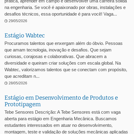
prática, aprender em campo e desenvolver uma carreira sólida
na engenharia. Se você é apaixonado por obras, instalações e
desafios técnicos, essa oportunidade é para você! Vaga...
29/05/2026
Estágio Wabtec
Procuramos talentos que enxergam além do óbvio. Pessoas
que amam tecnologia, inovação e desafios. Que sejam
curiosas, corajosas e colaborativas. Que abracem a
diversidade e queiram criar soluções com escala global. Na
Wabtec, valorizamos talentos que se conectam com propósito,
que acreditam n...
28/05/2026
Estágio em Desenvolvimento de Produtos e
Prototipagem
Tebe Sensores Descrição: A Tebe Sensores está com vaga
aberta para estágio em Engenharia Mecânica. Buscamos
estudantes interessados em atuar no desenvolvimento,
montagem, teste e validação de soluções mecânicas aplicadas