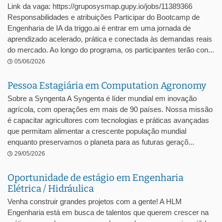
Link da vaga: https://gruposysmap.gupy.io/jobs/11389366
Responsabilidades e atribuições Participar do Bootcamp de
Engenharia de IA da triggo.ai é entrar em uma jornada de
aprendizado acelerado, prática e conectada às demandas reais
do mercado. Ao longo do programa, os participantes terão con...
05/06/2026
Pessoa Estagiária em Computation Agronomy
Sobre a Syngenta A Syngenta é líder mundial em inovação
agrícola, com operações em mais de 90 países. Nossa missão
é capacitar agricultores com tecnologias e práticas avançadas
que permitam alimentar a crescente população mundial
enquanto preservamos o planeta para as futuras geraçõ...
29/05/2026
Oportunidade de estágio em Engenharia
Elétrica / Hidráulica
Venha construir grandes projetos com a gente! A HLM
Engenharia está em busca de talentos que querem crescer na