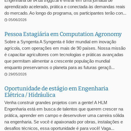
Engenharia de IA da triggo.ai é entrar em uma jornada de
aprendizado acelerado, prática e conectada às demandas reais
do mercado. Ao longo do programa, os participantes terão con...
05/06/2026
Pessoa Estagiária em Computation Agronomy
Sobre a Syngenta A Syngenta é líder mundial em inovação
agrícola, com operações em mais de 90 países. Nossa missão
é capacitar agricultores com tecnologias e práticas avançadas
que permitam alimentar a crescente população mundial
enquanto preservamos o planeta para as futuras geraçõ...
29/05/2026
Oportunidade de estágio em Engenharia
Elétrica / Hidráulica
Venha construir grandes projetos com a gente! A HLM
Engenharia está em busca de talentos que querem crescer na
prática, aprender em campo e desenvolver uma carreira sólida
na engenharia. Se você é apaixonado por obras, instalações e
desafios técnicos, essa oportunidade é para você! Vaga...