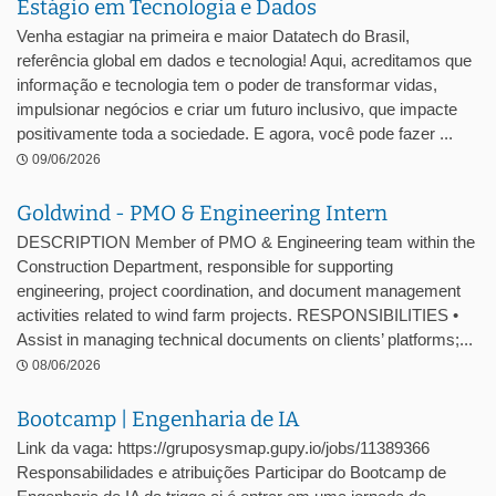
Estágio em Tecnologia e Dados
Venha estagiar na primeira e maior Datatech do Brasil,
referência global em dados e tecnologia! Aqui, acreditamos que
informação e tecnologia tem o poder de transformar vidas,
impulsionar negócios e criar um futuro inclusivo, que impacte
positivamente toda a sociedade. E agora, você pode fazer ...
09/06/2026
Goldwind - PMO & Engineering Intern
DESCRIPTION Member of PMO & Engineering team within the
Construction Department, responsible for supporting
engineering, project coordination, and document management
activities related to wind farm projects. RESPONSIBILITIES •
Assist in managing technical documents on clients’ platforms;...
08/06/2026
Bootcamp | Engenharia de IA
Link da vaga: https://gruposysmap.gupy.io/jobs/11389366
Responsabilidades e atribuições Participar do Bootcamp de