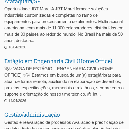
Araraquara/SP
Oportunidade JBT Marel A JBT Marel fornece soluções
industriais customizadas e completas no ramo de
equipamentos para processamento de alimentos. Multinacional
americana, com mais de 11.000 colaboradores, distribuídos em
mais de 30 países ao redor do mundo. No Brasil há mais de 50
anos, destaca...
16/04/2026
Estágio em Engenharia Civil (Home Office)
🚀✨ VAGA DE ESTÁGIO – ENGENHARIA CIVIL (HOME
OFFICE) ✨🚀 Estamos em busca de um(a) estagiário(a) para
atuar de forma remota, auxiliando na elaboração de desenhos,
projetos, especificações, memoriais e relatórios, sempre com o
suporte e orientação do nosso time técnico. 📩 Int...
14/04/2026
Gestão/administração
Gestão e reavaliação de processos Avaliação e precificação de
produtos Estudo e reconhecimento de público-alvo Estudo de