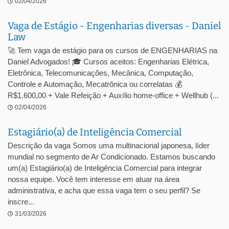
02/04/2026
Vaga de Estágio - Engenharias diversas - Daniel
Law
🚀 Tem vaga de estágio para os cursos de ENGENHARIAS na
Daniel Advogados! 🎓 Cursos aceitos: Engenharias Elétrica,
Eletrônica, Telecomunicações, Mecânica, Computação,
Controle e Automação, Mecatrônica ou correlatas 💰
R$1.600,00 + Vale Refeição + Auxílio home-office + Wellhub (...
02/04/2026
Estagiário(a) de Inteligência Comercial
Descrição da vaga Somos uma multinacional japonesa, líder
mundial no segmento de Ar Condicionado. Estamos buscando
um(a) Estagiário(a) de Inteligência Comercial para integrar
nossa equipe. Você tem interesse em atuar na área
administrativa, e acha que essa vaga tem o seu perfil? Se
inscre...
31/03/2026