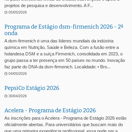
projetos de pesquisa e desenvolvimento. A F...
05/05/2026
Programa de Estágio dsm-firmenich 2026 - 2ª
onda
A dsm-firmenich é uma das líderes mundiais da indústria
química em Nutrição, Saúde e Beleza. Com a fusão entre a
holandesa DSM e a suíça Firmenich, consolidada em 2023, o
grupo passa a ter presença em 50 países no mundo. Inovação
faz parte do DNA da dsm-firmenich. Localidade: • Bro...
04/05/2026
PepsiCo Estágio 2026
30/04/2026
Acelera - Programa de Estágio 2026
As inscrições para o Acelera - Programa de Estágio 2026 estão
oficialmente abertas. Para universitários que buscam mais do
que uma primeira experiência profissional, essa pode ser a