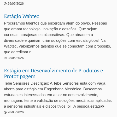
29/05/2026
Estágio Wabtec
Procuramos talentos que enxergam além do óbvio. Pessoas
que amam tecnologia, inovação e desafios. Que sejam
curiosas, corajosas e colaborativas. Que abracem a
diversidade e queiram criar soluções com escala global. Na
Wabtec, valorizamos talentos que se conectam com propósito,
que acreditam n...
28/05/2026
Estágio em Desenvolvimento de Produtos e
Prototipagem
Tebe Sensores Descrição: A Tebe Sensores está com vaga
aberta para estágio em Engenharia Mecânica. Buscamos
estudantes interessados em atuar no desenvolvimento,
montagem, teste e validação de soluções mecânicas aplicadas
a sensores industriais e dispositivos IoT. A pessoa estagi�...
28/05/2026