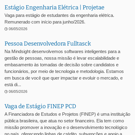
Estágio Engenharia Elétrica | Projetae
Vaga para estágio de estudantes da engenharia elétrica.
Remunerado com início para junho/2026.
06/05/2026
Pessoa Desenvolvedora Fulltasck
Na Mindsight desenvolvemos softwares inteligentes para a
gestão de pessoas, nossa missão é levar escalabilidade e
embasamento às tomadas de decisão sobre candidatos e
funcionários, por meio de tecnologia e metodologia. Estamos
em busca de você que quer impactar e evoluir o mercado, e
está di...
06/05/2026
Vaga de Estágio FINEP PCD
A Financiadora de Estudos e Projetos (FINEP) é uma instituição
pública brasileira, que atua no setor financeiro. Ela tem como
missão promover a inovação e o desenvolvimento tecnológico
no país, oferecendo linhas de crédito, subvenções e apoio a