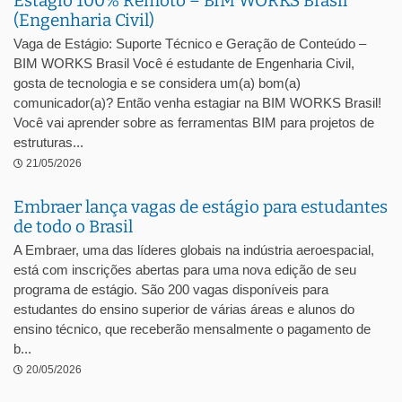
Estágio 100% Remoto – BIM WORKS Brasil
(Engenharia Civil)
Vaga de Estágio: Suporte Técnico e Geração de Conteúdo –
BIM WORKS Brasil Você é estudante de Engenharia Civil,
gosta de tecnologia e se considera um(a) bom(a)
comunicador(a)? Então venha estagiar na BIM WORKS Brasil!
Você vai aprender sobre as ferramentas BIM para projetos de
estruturas...
21/05/2026
Embraer lança vagas de estágio para estudantes
de todo o Brasil
A Embraer, uma das líderes globais na indústria aeroespacial,
está com inscrições abertas para uma nova edição de seu
programa de estágio. São 200 vagas disponíveis para
estudantes do ensino superior de várias áreas e alunos do
ensino técnico, que receberão mensalmente o pagamento de
b...
20/05/2026