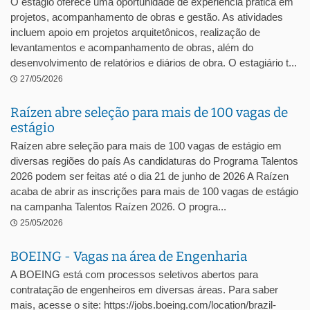
O estágio oferece uma oportunidade de experiência prática em
projetos, acompanhamento de obras e gestão. As atividades
incluem apoio em projetos arquitetônicos, realização de
levantamentos e acompanhamento de obras, além do
desenvolvimento de relatórios e diários de obra. O estagiário t...
27/05/2026
Raízen abre seleção para mais de 100 vagas de
estágio
Raízen abre seleção para mais de 100 vagas de estágio em
diversas regiões do país As candidaturas do Programa Talentos
2026 podem ser feitas até o dia 21 de junho de 2026 A Raízen
acaba de abrir as inscrições para mais de 100 vagas de estágio
na campanha Talentos Raízen 2026. O progra...
25/05/2026
BOEING - Vagas na área de Engenharia
A BOEING está com processos seletivos abertos para
contratação de engenheiros em diversas áreas. Para saber
mais, acesse o site: https://jobs.boeing.com/location/brazil-