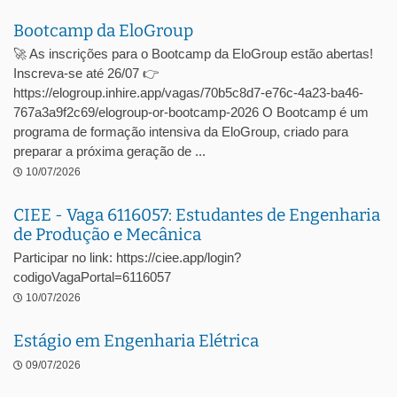
Bootcamp da EloGroup
🚀 As inscrições para o Bootcamp da EloGroup estão abertas!
Inscreva-se até 26/07 👉
https://elogroup.inhire.app/vagas/70b5c8d7-e76c-4a23-ba46-
767a3a9f2c69/elogroup-or-bootcamp-2026 O Bootcamp é um
programa de formação intensiva da EloGroup, criado para
preparar a próxima geração de ...
10/07/2026
CIEE - Vaga 6116057: Estudantes de Engenharia
de Produção e Mecânica
Participar no link: https://ciee.app/login?
codigoVagaPortal=6116057
10/07/2026
Estágio em Engenharia Elétrica
09/07/2026