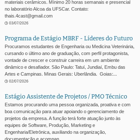
materiais cerâmicos. Mínimo 20 horas semanais e presencial
no laboratório Alcoa da UFSCar. Contato:
thais.4cast@gmail.com
03/07/2026
Programa de Estágio MBRF - Líderes do Futuro
Procuramos estudantes de Engenharia ou Medicina Veterinária,
cursando o último ano de graduação, com perfil protagonista,
vontade de crescer e construir carreira em um ambiente
dinâmico e desafiador. São Paulo: Tatuí, Jundiaí, Embu das
Artes e Campinas. Minas Gerais: Uberlândia. Goias:...
02/07/2026
Estágio Assistente de Projetos / PMO Técnico
Estamos procurando uma pessoa organizada, proativa e com
boa comunicação para atuar apoiando o gerenciamento de
projetos da empresa. A função terá forte atuação junto às
equipes de Software, Produção, Marketing e
Engenharia/Eletrônica, auxiliando na organização,
documentação e acompan...