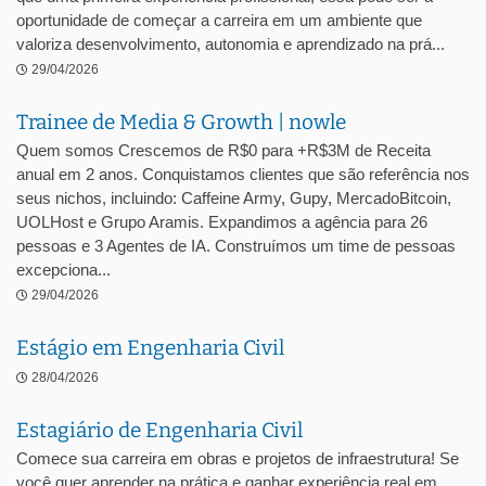
oportunidade de começar a carreira em um ambiente que
valoriza desenvolvimento, autonomia e aprendizado na prá...
29/04/2026
Trainee de Media & Growth | nowle
Quem somos Crescemos de R$0 para +R$3M de Receita
anual em 2 anos. Conquistamos clientes que são referência nos
seus nichos, incluindo: Caffeine Army, Gupy, MercadoBitcoin,
UOLHost e Grupo Aramis. Expandimos a agência para 26
pessoas e 3 Agentes de IA. Construímos um time de pessoas
excepciona...
29/04/2026
Estágio em Engenharia Civil
28/04/2026
Estagiário de Engenharia Civil
Comece sua carreira em obras e projetos de infraestrutura! Se
você quer aprender na prática e ganhar experiência real em