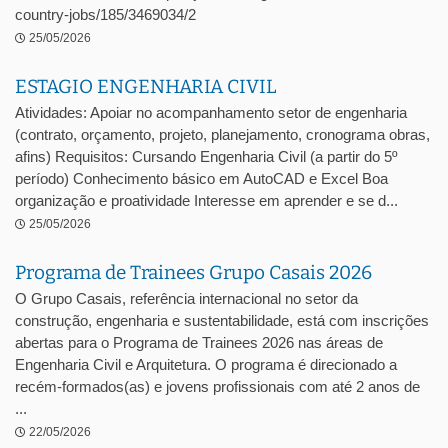
country-jobs/185/3469034/2
25/05/2026
ESTAGIO ENGENHARIA CIVIL
Atividades: Apoiar no acompanhamento setor de engenharia
(contrato, orçamento, projeto, planejamento, cronograma obras,
afins) Requisitos: Cursando Engenharia Civil (a partir do 5º
período) Conhecimento básico em AutoCAD e Excel Boa
organização e proatividade Interesse em aprender e se d...
25/05/2026
Programa de Trainees Grupo Casais 2026
O Grupo Casais, referência internacional no setor da
construção, engenharia e sustentabilidade, está com inscrições
abertas para o Programa de Trainees 2026 nas áreas de
Engenharia Civil e Arquitetura. O programa é direcionado a
recém-formados(as) e jovens profissionais com até 2 anos de
...
22/05/2026