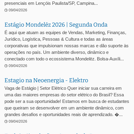
presenciais em Lençóis Paulista/SP, Campina...
09/04/2026
Estágio Mondelēz 2026 | Segunda Onda
É aqui que atuam as equipes de Vendas, Marketing, Finanças,
Jurídico, Logística, Pessoas & Cultura e todas as áreas
corporativas que impulsionam nossas marcas e dão suporte às
operações no país. Um ambiente diverso, dinâmico e
conectado com todo o ecossistema Mondelēz. Bolsa-Auxíli...
09/04/2026
Estagio na Neoenergia - Elektro
Vaga de Estágio | Setor Elétrico Quer iniciar sua carreira em
uma das maiores empresas do setor elétrico do Brasil? Essa
pode ser a sua oportunidade! Estamos em busca de estudantes
que queiram se desenvolver em um ambiente dinâmico, com
grandes desafios e oportunidades reais de aprendizado. �...
09/04/2026