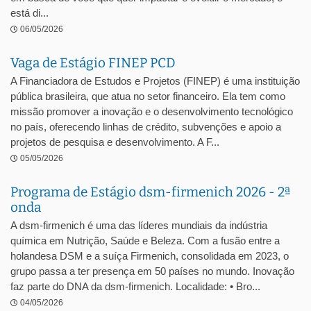
está di...
06/05/2026
Vaga de Estágio FINEP PCD
A Financiadora de Estudos e Projetos (FINEP) é uma instituição
pública brasileira, que atua no setor financeiro. Ela tem como
missão promover a inovação e o desenvolvimento tecnológico
no país, oferecendo linhas de crédito, subvenções e apoio a
projetos de pesquisa e desenvolvimento. A F...
05/05/2026
Programa de Estágio dsm-firmenich 2026 - 2ª
onda
A dsm-firmenich é uma das líderes mundiais da indústria
química em Nutrição, Saúde e Beleza. Com a fusão entre a
holandesa DSM e a suíça Firmenich, consolidada em 2023, o
grupo passa a ter presença em 50 países no mundo. Inovação
faz parte do DNA da dsm-firmenich. Localidade: • Bro...
04/05/2026