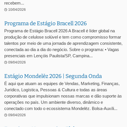
recebem...
10/04/2026
Programa de Estágio Bracell 2026
Programa de Estágio Bracell 2026 A Bracell é líder global na
produção de celulose solúvel e tem como compromisso formar
talentos por meio de uma jornada de aprendizagem consistente,
conectada ao dia a dia do negócio. Sobre o programa: • Vagas
presenciais em Lençóis Paulista/SP, Campina...
09/04/2026
Estágio Mondelēz 2026 | Segunda Onda
É aqui que atuam as equipes de Vendas, Marketing, Finanças,
Jurídico, Logística, Pessoas & Cultura e todas as áreas
corporativas que impulsionam nossas marcas e dão suporte às
operações no país. Um ambiente diverso, dinâmico e
conectado com todo o ecossistema Mondelēz. Bolsa-Auxíli...
09/04/2026