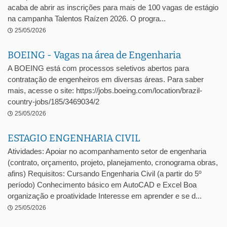
acaba de abrir as inscrições para mais de 100 vagas de estágio
na campanha Talentos Raízen 2026. O progra...
25/05/2026
BOEING - Vagas na área de Engenharia
A BOEING está com processos seletivos abertos para
contratação de engenheiros em diversas áreas. Para saber
mais, acesse o site: https://jobs.boeing.com/location/brazil-
country-jobs/185/3469034/2
25/05/2026
ESTAGIO ENGENHARIA CIVIL
Atividades: Apoiar no acompanhamento setor de engenharia
(contrato, orçamento, projeto, planejamento, cronograma obras,
afins) Requisitos: Cursando Engenharia Civil (a partir do 5º
período) Conhecimento básico em AutoCAD e Excel Boa
organização e proatividade Interesse em aprender e se d...
25/05/2026