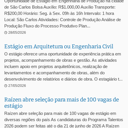
Oportunidade de Estágio em Engenharia de Produção na cidade
de São Carlos Bolsa Auxílio: R$1.000,00 Auxílio Transporte:
R$200,00 Horário: Seg. à Sex. 09h às 16h Intervalo: 1 hora
Local: São Carlos Atividades: Controle de Produção Análise de
Produção Fluxo do Processo Produtivo Plan...
28/05/2026
Estágio em Arquitetura ou Engenharia Civil
O estágio oferece uma oportunidade de experiência prática em
projetos, acompanhamento de obras e gestão. As atividades
incluem apoio em projetos arquitetônicos, realização de
levantamentos e acompanhamento de obras, além do
desenvolvimento de relatórios e diários de obra. O estagiário t...
27/05/2026
Raízen abre seleção para mais de 100 vagas de
estágio
Raízen abre seleção para mais de 100 vagas de estágio em
diversas regiões do país As candidaturas do Programa Talentos
2026 podem ser feitas até o dia 21 de junho de 2026 A Raízen