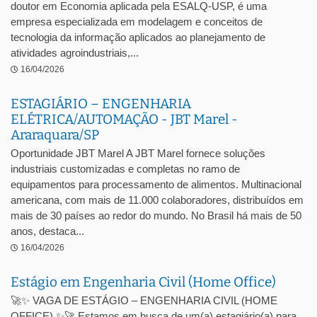
doutor em Economia aplicada pela ESALQ-USP, é uma
empresa especializada em modelagem e conceitos de
tecnologia da informação aplicados ao planejamento de
atividades agroindustriais,...
16/04/2026
ESTAGIÁRIO – ENGENHARIA
ELÉTRICA/AUTOMAÇÃO - JBT Marel -
Araraquara/SP
Oportunidade JBT Marel A JBT Marel fornece soluções
industriais customizadas e completas no ramo de
equipamentos para processamento de alimentos. Multinacional
americana, com mais de 11.000 colaboradores, distribuídos em
mais de 30 países ao redor do mundo. No Brasil há mais de 50
anos, destaca...
16/04/2026
Estágio em Engenharia Civil (Home Office)
🚀✨ VAGA DE ESTÁGIO – ENGENHARIA CIVIL (HOME
OFFICE) ✨🚀 Estamos em busca de um(a) estagiário(a) para