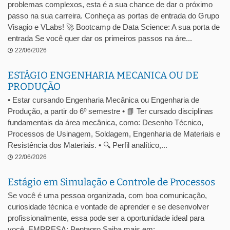
problemas complexos, esta é a sua chance de dar o próximo
passo na sua carreira. Conheça as portas de entrada do Grupo
Visagio e VLabs! 🚀 Bootcamp de Data Science: A sua porta de
entrada Se você quer dar os primeiros passos na áre...
22/06/2026
ESTÁGIO ENGENHARIA MECANICA OU DE
PRODUÇÃO
• Estar cursando Engenharia Mecânica ou Engenharia de
Produção, a partir do 6º semestre • 📘 Ter cursado disciplinas
fundamentais da área mecânica, como: Desenho Técnico,
Processos de Usinagem, Soldagem, Engenharia de Materiais e
Resistência dos Materiais. • 🔍 Perfil analítico,...
22/06/2026
Estágio em Simulação e Controle de Processos
Se você é uma pessoa organizada, com boa comunicação,
curiosidade técnica e vontade de aprender e se desenvolver
profissionalmente, essa pode ser a oportunidade ideal para
você. EMPRESA: Pentagro Saiba mais em: