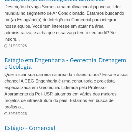
Descrição da vaga Somos uma multinacional japonesa, líder
mundial no segmento de Ar Condicionado. Estamos buscando
um(a) Estagiário(a) de Inteligência Comercial para integrar
nossa equipe. Você tem interesse em atuar na área
administrativa, e acha que essa vaga tem o seu perfil? Se
inscre...
31/03/2026
Estágio em Engenharia - Geotecnia, Drenagem
e Geologia
Quer iniciar sua carreira na área da infraestrutura? Essa é a sua
chance! A CEG Engenharia é uma consultoria e projetista
especializada em Geotecnia. Liderada pelo Professor
Abaramento da Poli-USP, atuamos em vários dos maiores
projetos de infraestrutura do país. Estamos em busca de
profissio...
30/03/2026
Estágio - Comercial