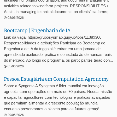
engineering, project coordination, and document management
activities related to wind farm projects. RESPONSIBILITIES •
Assist in managing technical documents on clients’ platforms;...
08/06/2026
Bootcamp | Engenharia de IA
Link da vaga: https://gruposysmap.gupy.io/jobs/11389366
Responsabilidades e atribuições Participar do Bootcamp de
Engenharia de IA da triggo.ai é entrar em uma jornada de
aprendizado acelerado, prática e conectada às demandas reais
do mercado. Ao longo do programa, os participantes terão con...
05/06/2026
Pessoa Estagiária em Computation Agronomy
Sobre a Syngenta A Syngenta é líder mundial em inovação
agrícola, com operações em mais de 90 países. Nossa missão
é capacitar agricultores com tecnologias e práticas avançadas
que permitam alimentar a crescente população mundial
enquanto preservamos o planeta para as futuras geraçõ...
29/05/2026