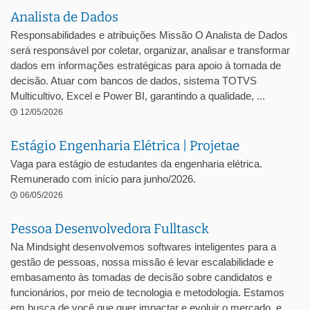
Analista de Dados
Responsabilidades e atribuições Missão O Analista de Dados
será responsável por coletar, organizar, analisar e transformar
dados em informações estratégicas para apoio à tomada de
decisão. Atuar com bancos de dados, sistema TOTVS
Multicultivo, Excel e Power BI, garantindo a qualidade, ...
12/05/2026
Estágio Engenharia Elétrica | Projetae
Vaga para estágio de estudantes da engenharia elétrica.
Remunerado com início para junho/2026.
06/05/2026
Pessoa Desenvolvedora Fulltasck
Na Mindsight desenvolvemos softwares inteligentes para a
gestão de pessoas, nossa missão é levar escalabilidade e
embasamento às tomadas de decisão sobre candidatos e
funcionários, por meio de tecnologia e metodologia. Estamos
em busca de você que quer impactar e evoluir o mercado, e