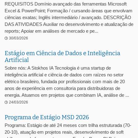
REQUISITOS Domínio avançado das ferramentas Microsoft
Excel & PowerPoint; Formação / cursando áreas que envolvam
ciências exatas; Inglês intermediário / avançado. DESCRIÇÃO
DAS ATIVIDADES Auxiliar no desenvolvimento e atualização de
reports; Apoiar em análises de mercado e pe...
30/03/2026
Estágio em Ciência de Dados e Inteligência
Artificial
Sobre nós: A Stokhos IA Tecnologia é uma startup de
inteligência artificial e ciência de dados com raízes no setor
elétrico brasileiro, fundada por profissionais com mais de 20
anos de experiência em consultoria para distribuidoras de
energia. Atuamos em projetos que combinam IA, análise de ...
24/03/2026
Programa de Estágio MSD 2026
Programa: Estágio de até 24 meses com trilha estruturada (70-
20-10), atuação em projetos reais, desenvolvimento de soft