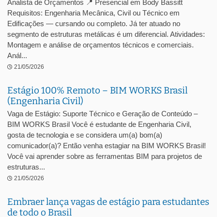
Analista de Orçamentos 📍 Presencial em Body Bassitt
Requisitos: Engenharia Mecânica, Civil ou Técnico em
Edificações — cursando ou completo. Já ter atuado no
segmento de estruturas metálicas é um diferencial. Atividades:
Montagem e análise de orçamentos técnicos e comerciais.
Anál...
21/05/2026
Estágio 100% Remoto – BIM WORKS Brasil
(Engenharia Civil)
Vaga de Estágio: Suporte Técnico e Geração de Conteúdo –
BIM WORKS Brasil Você é estudante de Engenharia Civil,
gosta de tecnologia e se considera um(a) bom(a)
comunicador(a)? Então venha estagiar na BIM WORKS Brasil!
Você vai aprender sobre as ferramentas BIM para projetos de
estruturas...
21/05/2026
Embraer lança vagas de estágio para estudantes
de todo o Brasil