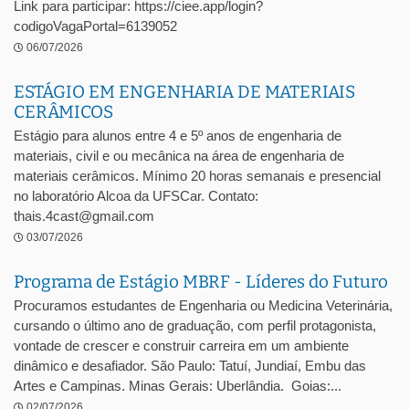
Link para participar: https://ciee.app/login?
codigoVagaPortal=6139052
06/07/2026
ESTÁGIO EM ENGENHARIA DE MATERIAIS
CERÂMICOS
Estágio para alunos entre 4 e 5º anos de engenharia de
materiais, civil e ou mecânica na área de engenharia de
materiais cerâmicos. Mínimo 20 horas semanais e presencial
no laboratório Alcoa da UFSCar. Contato:
thais.4cast@gmail.com
03/07/2026
Programa de Estágio MBRF - Líderes do Futuro
Procuramos estudantes de Engenharia ou Medicina Veterinária,
cursando o último ano de graduação, com perfil protagonista,
vontade de crescer e construir carreira em um ambiente
dinâmico e desafiador. São Paulo: Tatuí, Jundiaí, Embu das
Artes e Campinas. Minas Gerais: Uberlândia. Goias:...
02/07/2026