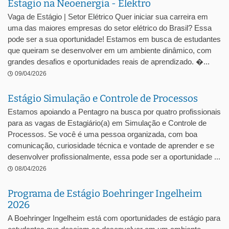
Estagio na Neoenergia - Elektro
Vaga de Estágio | Setor Elétrico Quer iniciar sua carreira em
uma das maiores empresas do setor elétrico do Brasil? Essa
pode ser a sua oportunidade! Estamos em busca de estudantes
que queiram se desenvolver em um ambiente dinâmico, com
grandes desafios e oportunidades reais de aprendizado. �...
09/04/2026
Estágio Simulação e Controle de Processos
Estamos apoiando a Pentagro na busca por quatro profissionais
para as vagas de Estagiário(a) em Simulação e Controle de
Processos. Se você é uma pessoa organizada, com boa
comunicação, curiosidade técnica e vontade de aprender e se
desenvolver profissionalmente, essa pode ser a oportunidade ...
08/04/2026
Programa de Estágio Boehringer Ingelheim
2026
A Boehringer Ingelheim está com oportunidades de estágio para