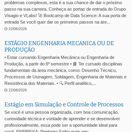
problemas complexos, esta é a sua chance de dar o próximo
passo na sua carreira. Conheça as portas de entrada do Grupo
Visagio e VLabs! 🚀 Bootcamp de Data Science: A sua porta de
entrada Se você quer dar os primeiros passos na áre...
22/06/2026
ESTÁGIO ENGENHARIA MECANICA OU DE
PRODUÇÃO
• Estar cursando Engenharia Mecânica ou Engenharia de
Produção, a partir do 6º semestre • 📘 Ter cursado disciplinas
fundamentais da área mecânica, como: Desenho Técnico,
Processos de Usinagem, Soldagem, Engenharia de Materiais e
Resistência dos Materiais. • 🔍 Perfil analítico,...
22/06/2026
Estágio em Simulação e Controle de Processos
Se você é uma pessoa organizada, com boa comunicação,
curiosidade técnica e vontade de aprender e se desenvolver
profissionalmente, essa pode ser a oportunidade ideal para
você. EMPRESA: Pentagro Saiba mais em: