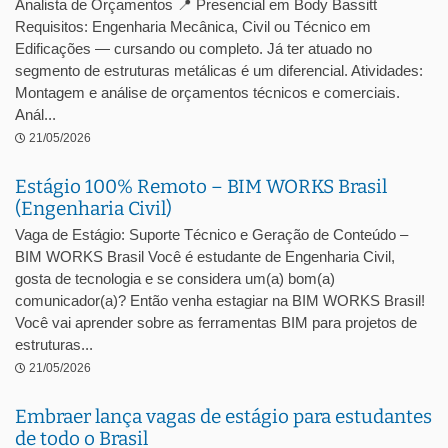
Analista de Orçamentos 📍 Presencial em Body Bassitt
Requisitos: Engenharia Mecânica, Civil ou Técnico em
Edificações — cursando ou completo. Já ter atuado no
segmento de estruturas metálicas é um diferencial. Atividades:
Montagem e análise de orçamentos técnicos e comerciais.
Anál...
21/05/2026
Estágio 100% Remoto – BIM WORKS Brasil
(Engenharia Civil)
Vaga de Estágio: Suporte Técnico e Geração de Conteúdo –
BIM WORKS Brasil Você é estudante de Engenharia Civil,
gosta de tecnologia e se considera um(a) bom(a)
comunicador(a)? Então venha estagiar na BIM WORKS Brasil!
Você vai aprender sobre as ferramentas BIM para projetos de
estruturas...
21/05/2026
Embraer lança vagas de estágio para estudantes
de todo o Brasil