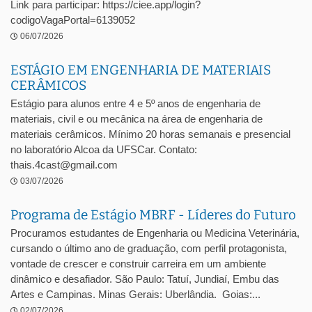
Link para participar: https://ciee.app/login?
codigoVagaPortal=6139052
06/07/2026
ESTÁGIO EM ENGENHARIA DE MATERIAIS
CERÂMICOS
Estágio para alunos entre 4 e 5º anos de engenharia de
materiais, civil e ou mecânica na área de engenharia de
materiais cerâmicos. Mínimo 20 horas semanais e presencial
no laboratório Alcoa da UFSCar. Contato:
thais.4cast@gmail.com
03/07/2026
Programa de Estágio MBRF - Líderes do Futuro
Procuramos estudantes de Engenharia ou Medicina Veterinária,
cursando o último ano de graduação, com perfil protagonista,
vontade de crescer e construir carreira em um ambiente
dinâmico e desafiador. São Paulo: Tatuí, Jundiaí, Embu das
Artes e Campinas. Minas Gerais: Uberlândia. Goias:...
02/07/2026