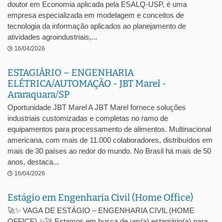
doutor em Economia aplicada pela ESALQ-USP, é uma
empresa especializada em modelagem e conceitos de
tecnologia da informação aplicados ao planejamento de
atividades agroindustriais,...
16/04/2026
ESTAGIÁRIO – ENGENHARIA
ELÉTRICA/AUTOMAÇÃO - JBT Marel -
Araraquara/SP
Oportunidade JBT Marel A JBT Marel fornece soluções
industriais customizadas e completas no ramo de
equipamentos para processamento de alimentos. Multinacional
americana, com mais de 11.000 colaboradores, distribuídos em
mais de 30 países ao redor do mundo. No Brasil há mais de 50
anos, destaca...
16/04/2026
Estágio em Engenharia Civil (Home Office)
🚀✨ VAGA DE ESTÁGIO – ENGENHARIA CIVIL (HOME
OFFICE) ✨🚀 Estamos em busca de um(a) estagiário(a) para