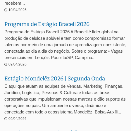
recebem...
10/04/2026
Programa de Estágio Bracell 2026
Programa de Estágio Bracell 2026 A Bracell é líder global na
produção de celulose solúvel e tem como compromisso formar
talentos por meio de uma jornada de aprendizagem consistente,
conectada ao dia a dia do negócio. Sobre o programa: • Vagas
presenciais em Lençóis Paulista/SP, Campina...
09/04/2026
Estágio Mondelēz 2026 | Segunda Onda
É aqui que atuam as equipes de Vendas, Marketing, Finanças,
Jurídico, Logística, Pessoas & Cultura e todas as áreas
corporativas que impulsionam nossas marcas e dão suporte às
operações no país. Um ambiente diverso, dinâmico e
conectado com todo o ecossistema Mondelēz. Bolsa-Auxíli...
09/04/2026