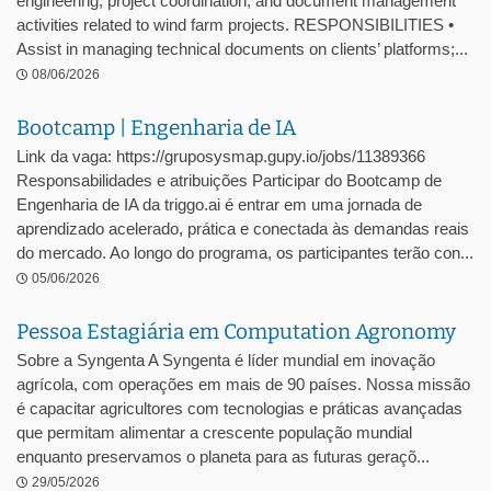
engineering, project coordination, and document management
activities related to wind farm projects. RESPONSIBILITIES •
Assist in managing technical documents on clients’ platforms;...
08/06/2026
Bootcamp | Engenharia de IA
Link da vaga: https://gruposysmap.gupy.io/jobs/11389366
Responsabilidades e atribuições Participar do Bootcamp de
Engenharia de IA da triggo.ai é entrar em uma jornada de
aprendizado acelerado, prática e conectada às demandas reais
do mercado. Ao longo do programa, os participantes terão con...
05/06/2026
Pessoa Estagiária em Computation Agronomy
Sobre a Syngenta A Syngenta é líder mundial em inovação
agrícola, com operações em mais de 90 países. Nossa missão
é capacitar agricultores com tecnologias e práticas avançadas
que permitam alimentar a crescente população mundial
enquanto preservamos o planeta para as futuras geraçõ...
29/05/2026