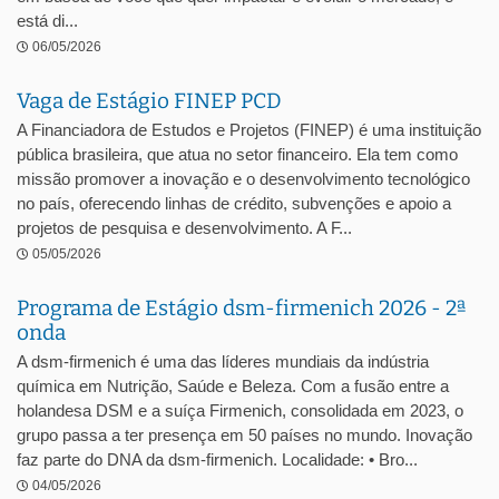
está di...
06/05/2026
Vaga de Estágio FINEP PCD
A Financiadora de Estudos e Projetos (FINEP) é uma instituição
pública brasileira, que atua no setor financeiro. Ela tem como
missão promover a inovação e o desenvolvimento tecnológico
no país, oferecendo linhas de crédito, subvenções e apoio a
projetos de pesquisa e desenvolvimento. A F...
05/05/2026
Programa de Estágio dsm-firmenich 2026 - 2ª
onda
A dsm-firmenich é uma das líderes mundiais da indústria
química em Nutrição, Saúde e Beleza. Com a fusão entre a
holandesa DSM e a suíça Firmenich, consolidada em 2023, o
grupo passa a ter presença em 50 países no mundo. Inovação
faz parte do DNA da dsm-firmenich. Localidade: • Bro...
04/05/2026