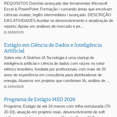
REQUISITOS Domínio avançado das ferramentas Microsoft
Excel & PowerPoint; Formação / cursando áreas que envolvam
ciências exatas; Inglês intermediário / avançado. DESCRIÇÃO
DAS ATIVIDADES Auxiliar no desenvolvimento e atualização de
reports; Apoiar em análises de mercado e pe...
30/03/2026
Estágio em Ciência de Dados e Inteligência
Artificial
Sobre nós: A Stokhos IA Tecnologia é uma startup de
inteligência artificial e ciência de dados com raízes no setor
elétrico brasileiro, fundada por profissionais com mais de 20
anos de experiência em consultoria para distribuidoras de
energia. Atuamos em projetos que combinam IA, análise de ...
24/03/2026
Programa de Estágio MSD 2026
Programa: Estágio de até 24 meses com trilha estruturada (70-
20-10), atuação em projetos reais, desenvolvimento de soft