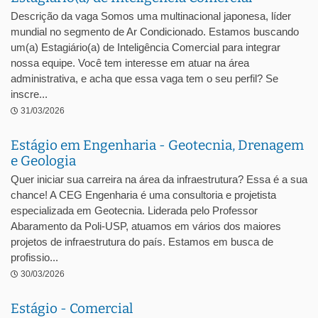
Descrição da vaga Somos uma multinacional japonesa, líder
mundial no segmento de Ar Condicionado. Estamos buscando
um(a) Estagiário(a) de Inteligência Comercial para integrar
nossa equipe. Você tem interesse em atuar na área
administrativa, e acha que essa vaga tem o seu perfil? Se
inscre...
31/03/2026
Estágio em Engenharia - Geotecnia, Drenagem
e Geologia
Quer iniciar sua carreira na área da infraestrutura? Essa é a sua
chance! A CEG Engenharia é uma consultoria e projetista
especializada em Geotecnia. Liderada pelo Professor
Abaramento da Poli-USP, atuamos em vários dos maiores
projetos de infraestrutura do país. Estamos em busca de
profissio...
30/03/2026
Estágio - Comercial