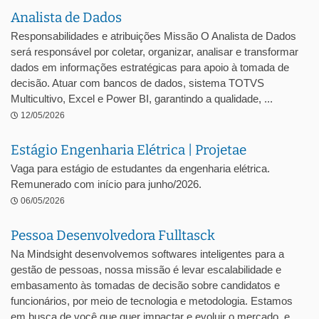
Analista de Dados
Responsabilidades e atribuições Missão O Analista de Dados
será responsável por coletar, organizar, analisar e transformar
dados em informações estratégicas para apoio à tomada de
decisão. Atuar com bancos de dados, sistema TOTVS
Multicultivo, Excel e Power BI, garantindo a qualidade, ...
12/05/2026
Estágio Engenharia Elétrica | Projetae
Vaga para estágio de estudantes da engenharia elétrica.
Remunerado com início para junho/2026.
06/05/2026
Pessoa Desenvolvedora Fulltasck
Na Mindsight desenvolvemos softwares inteligentes para a
gestão de pessoas, nossa missão é levar escalabilidade e
embasamento às tomadas de decisão sobre candidatos e
funcionários, por meio de tecnologia e metodologia. Estamos
em busca de você que quer impactar e evoluir o mercado, e