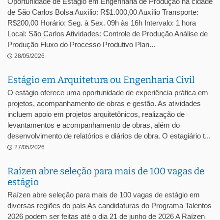
Oportunidade de Estágio em Engenharia de Produção na cidade
de São Carlos Bolsa Auxílio: R$1.000,00 Auxílio Transporte:
R$200,00 Horário: Seg. à Sex. 09h às 16h Intervalo: 1 hora
Local: São Carlos Atividades: Controle de Produção Análise de
Produção Fluxo do Processo Produtivo Plan...
28/05/2026
Estágio em Arquitetura ou Engenharia Civil
O estágio oferece uma oportunidade de experiência prática em
projetos, acompanhamento de obras e gestão. As atividades
incluem apoio em projetos arquitetônicos, realização de
levantamentos e acompanhamento de obras, além do
desenvolvimento de relatórios e diários de obra. O estagiário t...
27/05/2026
Raízen abre seleção para mais de 100 vagas de
estágio
Raízen abre seleção para mais de 100 vagas de estágio em
diversas regiões do país As candidaturas do Programa Talentos
2026 podem ser feitas até o dia 21 de junho de 2026 A Raízen