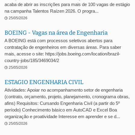
acaba de abrir as inscrições para mais de 100 vagas de estágio
na campanha Talentos Raízen 2026. O progra...
25/05/2026
BOEING - Vagas na área de Engenharia
A BOEING está com processos seletivos abertos para
contratação de engenheiros em diversas áreas. Para saber
mais, acesse o site: https://jobs.boeing.com/location/brazil-
country-jobs/185/3469034/2
25/05/2026
ESTAGIO ENGENHARIA CIVIL
Atividades: Apoiar no acompanhamento setor de engenharia
(contrato, orçamento, projeto, planejamento, cronograma obras,
afins) Requisitos: Cursando Engenharia Civil (a partir do 5º
período) Conhecimento básico em AutoCAD e Excel Boa
organização e proatividade Interesse em aprender e se d...
25/05/2026