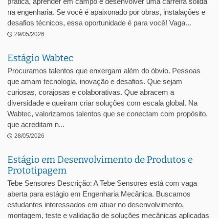
prática, aprender em campo e desenvolver uma carreira sólida
na engenharia. Se você é apaixonado por obras, instalações e
desafios técnicos, essa oportunidade é para você! Vaga...
29/05/2026
Estágio Wabtec
Procuramos talentos que enxergam além do óbvio. Pessoas
que amam tecnologia, inovação e desafios. Que sejam
curiosas, corajosas e colaborativas. Que abracem a
diversidade e queiram criar soluções com escala global. Na
Wabtec, valorizamos talentos que se conectam com propósito,
que acreditam n...
28/05/2026
Estágio em Desenvolvimento de Produtos e
Prototipagem
Tebe Sensores Descrição: A Tebe Sensores está com vaga
aberta para estágio em Engenharia Mecânica. Buscamos
estudantes interessados em atuar no desenvolvimento,
montagem, teste e validação de soluções mecânicas aplicadas