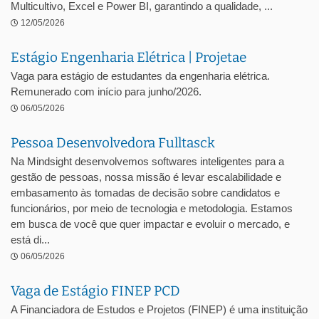
Multicultivo, Excel e Power BI, garantindo a qualidade, ...
12/05/2026
Estágio Engenharia Elétrica | Projetae
Vaga para estágio de estudantes da engenharia elétrica.
Remunerado com início para junho/2026.
06/05/2026
Pessoa Desenvolvedora Fulltasck
Na Mindsight desenvolvemos softwares inteligentes para a
gestão de pessoas, nossa missão é levar escalabilidade e
embasamento às tomadas de decisão sobre candidatos e
funcionários, por meio de tecnologia e metodologia. Estamos
em busca de você que quer impactar e evoluir o mercado, e
está di...
06/05/2026
Vaga de Estágio FINEP PCD
A Financiadora de Estudos e Projetos (FINEP) é uma instituição