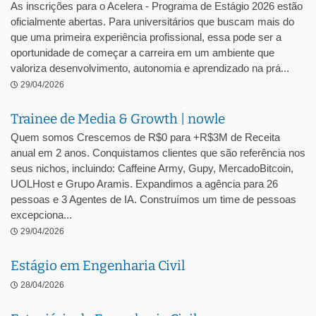
As inscrições para o Acelera - Programa de Estágio 2026 estão
oficialmente abertas. Para universitários que buscam mais do
que uma primeira experiência profissional, essa pode ser a
oportunidade de começar a carreira em um ambiente que
valoriza desenvolvimento, autonomia e aprendizado na prá...
29/04/2026
Trainee de Media & Growth | nowle
Quem somos Crescemos de R$0 para +R$3M de Receita
anual em 2 anos. Conquistamos clientes que são referência nos
seus nichos, incluindo: Caffeine Army, Gupy, MercadoBitcoin,
UOLHost e Grupo Aramis. Expandimos a agência para 26
pessoas e 3 Agentes de IA. Construímos um time de pessoas
excepciona...
29/04/2026
Estágio em Engenharia Civil
28/04/2026