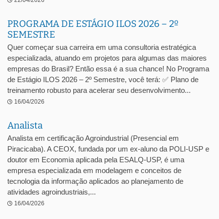
22/04/2026
PROGRAMA DE ESTÁGIO ILOS 2026 – 2º
SEMESTRE
Quer começar sua carreira em uma consultoria estratégica
especializada, atuando em projetos para algumas das maiores
empresas do Brasil? Então essa é a sua chance! No Programa
de Estágio ILOS 2026 – 2º Semestre, você terá: ✅ Plano de
treinamento robusto para acelerar seu desenvolvimento...
16/04/2026
Analista
Analista em certificação Agroindustrial (Presencial em
Piracicaba). A CEOX, fundada por um ex-aluno da POLI-USP e
doutor em Economia aplicada pela ESALQ-USP, é uma
empresa especializada em modelagem e conceitos de
tecnologia da informação aplicados ao planejamento de
atividades agroindustriais,...
16/04/2026