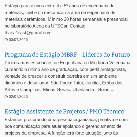
Estágio para alunos entre 4 e 5º anos de engenharia de
materiais, civil e ou mecânica na área de engenharia de
materiais cerâmicos. Mínimo 20 horas semanais e presencial
no laboratório Alcoa da UFSCar. Contato:
thais.4cast@gmail.com
03/07/2026
Programa de Estágio MBRF - Líderes do Futuro
Procuramos estudantes de Engenharia ou Medicina Veterinária,
cursando o último ano de graduação, com perfil protagonista,
vontade de crescer e construir carreira em um ambiente
dinâmico e desafiador. São Paulo: Tatuí, Jundiaí, Embu das
Artes e Campinas. Minas Gerais: Uberlândia. Goias:...
02/07/2026
Estágio Assistente de Projetos / PMO Técnico
Estamos procurando uma pessoa organizada, proativa e com
boa comunicação para atuar apoiando o gerenciamento de
projetos da empresa. A função terá forte atuação junto às