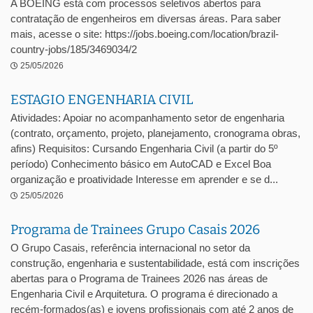
A BOEING está com processos seletivos abertos para
contratação de engenheiros em diversas áreas. Para saber
mais, acesse o site: https://jobs.boeing.com/location/brazil-
country-jobs/185/3469034/2
25/05/2026
ESTAGIO ENGENHARIA CIVIL
Atividades: Apoiar no acompanhamento setor de engenharia
(contrato, orçamento, projeto, planejamento, cronograma obras,
afins) Requisitos: Cursando Engenharia Civil (a partir do 5º
período) Conhecimento básico em AutoCAD e Excel Boa
organização e proatividade Interesse em aprender e se d...
25/05/2026
Programa de Trainees Grupo Casais 2026
O Grupo Casais, referência internacional no setor da
construção, engenharia e sustentabilidade, está com inscrições
abertas para o Programa de Trainees 2026 nas áreas de
Engenharia Civil e Arquitetura. O programa é direcionado a
recém-formados(as) e jovens profissionais com até 2 anos de