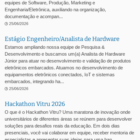
equipes de Software, Produção, Marketing e
Engenharia/Eletrônica, auxiliando na organização,
documentação e acompan...
25/06/2026
Estágio Engenheiro/Analista de Hardware
Estamos ampliando nossa equipe de Pesquisa &
Desenvolvimento e buscamos um(a) Analista de Hardware
Júnior para atuar no desenvolvimento e validação de produtos
eletrônicos embarcados. Atuamos no desenvolvimento de
equipamentos eletrônicos conectados, IoT e sistemas
embarcados, integrando ha...
25/06/2026
Hackathon Vitru 2026
O que é o Hackathon Vitru? Uma maratona de inovação onde
universitários de diferentes áreas se reúnem para desenvolver
soluções para desafios reais da educação. Em dois dias
presenciais, você vai colaborar em equipe, receber mentoria de
especialistas e apresentar suas ideias para uma ban...