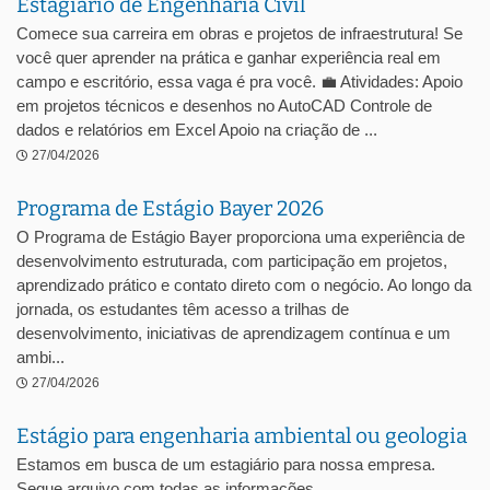
Estagiário de Engenharia Civil
Comece sua carreira em obras e projetos de infraestrutura! Se
você quer aprender na prática e ganhar experiência real em
campo e escritório, essa vaga é pra você. 💼 Atividades: Apoio
em projetos técnicos e desenhos no AutoCAD Controle de
dados e relatórios em Excel Apoio na criação de ...
27/04/2026
Programa de Estágio Bayer 2026
O Programa de Estágio Bayer proporciona uma experiência de
desenvolvimento estruturada, com participação em projetos,
aprendizado prático e contato direto com o negócio. Ao longo da
jornada, os estudantes têm acesso a trilhas de
desenvolvimento, iniciativas de aprendizagem contínua e um
ambi...
27/04/2026
Estágio para engenharia ambiental ou geologia
Estamos em busca de um estagiário para nossa empresa.
Segue arquivo com todas as informações