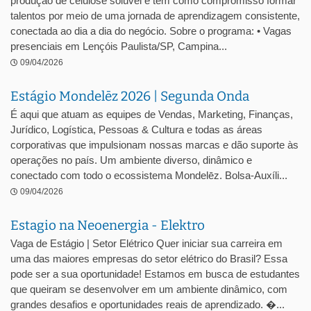
produção de celulose solúvel e tem como compromisso formar
talentos por meio de uma jornada de aprendizagem consistente,
conectada ao dia a dia do negócio. Sobre o programa: • Vagas
presenciais em Lençóis Paulista/SP, Campina...
09/04/2026
Estágio Mondelēz 2026 | Segunda Onda
É aqui que atuam as equipes de Vendas, Marketing, Finanças,
Jurídico, Logística, Pessoas & Cultura e todas as áreas
corporativas que impulsionam nossas marcas e dão suporte às
operações no país. Um ambiente diverso, dinâmico e
conectado com todo o ecossistema Mondelēz. Bolsa-Auxíli...
09/04/2026
Estagio na Neoenergia - Elektro
Vaga de Estágio | Setor Elétrico Quer iniciar sua carreira em
uma das maiores empresas do setor elétrico do Brasil? Essa
pode ser a sua oportunidade! Estamos em busca de estudantes
que queiram se desenvolver em um ambiente dinâmico, com
grandes desafios e oportunidades reais de aprendizado. �...