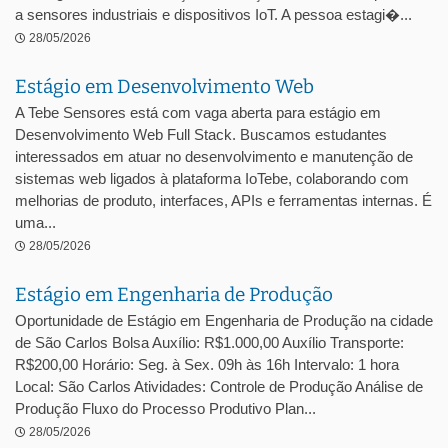
a sensores industriais e dispositivos IoT. A pessoa estagi�...
28/05/2026
Estágio em Desenvolvimento Web
A Tebe Sensores está com vaga aberta para estágio em
Desenvolvimento Web Full Stack. Buscamos estudantes
interessados em atuar no desenvolvimento e manutenção de
sistemas web ligados à plataforma IoTebe, colaborando com
melhorias de produto, interfaces, APIs e ferramentas internas. É
uma...
28/05/2026
Estágio em Engenharia de Produção
Oportunidade de Estágio em Engenharia de Produção na cidade
de São Carlos Bolsa Auxílio: R$1.000,00 Auxílio Transporte:
R$200,00 Horário: Seg. à Sex. 09h às 16h Intervalo: 1 hora
Local: São Carlos Atividades: Controle de Produção Análise de
Produção Fluxo do Processo Produtivo Plan...
28/05/2026