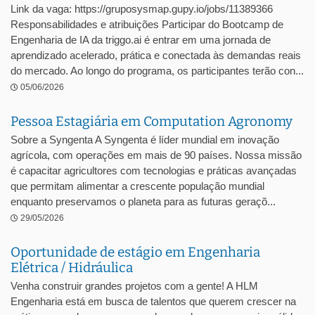
Link da vaga: https://gruposysmap.gupy.io/jobs/11389366
Responsabilidades e atribuições Participar do Bootcamp de
Engenharia de IA da triggo.ai é entrar em uma jornada de
aprendizado acelerado, prática e conectada às demandas reais
do mercado. Ao longo do programa, os participantes terão con...
05/06/2026
Pessoa Estagiária em Computation Agronomy
Sobre a Syngenta A Syngenta é líder mundial em inovação
agrícola, com operações em mais de 90 países. Nossa missão
é capacitar agricultores com tecnologias e práticas avançadas
que permitam alimentar a crescente população mundial
enquanto preservamos o planeta para as futuras geraçõ...
29/05/2026
Oportunidade de estágio em Engenharia
Elétrica / Hidráulica
Venha construir grandes projetos com a gente! A HLM
Engenharia está em busca de talentos que querem crescer na