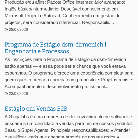
Produção e/ou afins; Pacote Office intermediário/ avançado;
Inglês básico/intermediário; Desejável conhecimento em
Microsoft Project e Autocad; Conhecimento em gestão de
projetos, será considerado diferencial; Responsabilid...
28/07/2026
Programa de Estágio dsm-firmenich l
Engenharia e Processos
As inscrições para o Programa de Estágio da dsm-firmenich
estão abertas — e essa pode ser a chance que você estava
esperando. O programa oferece uma experiência completa para
quem quer começar a carreira com propósito. • Projetos reais; •
Acompanhamento e desenvolvimento profissional...
23/07/2026
Estágio em Vendas B2B
A Gingalabs é uma empresa de desenvolvimento de software e
buscamos um candidato a vendas para um de nossos produtos
Saas, o Super Agents. Principais responsabilidades: ● Atender
e qualificar leads que chegam através de nossas redes ●