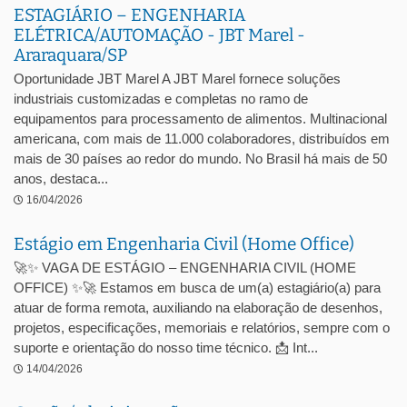
ESTAGIÁRIO – ENGENHARIA
ELÉTRICA/AUTOMAÇÃO - JBT Marel -
Araraquara/SP
Oportunidade JBT Marel A JBT Marel fornece soluções
industriais customizadas e completas no ramo de
equipamentos para processamento de alimentos. Multinacional
americana, com mais de 11.000 colaboradores, distribuídos em
mais de 30 países ao redor do mundo. No Brasil há mais de 50
anos, destaca...
16/04/2026
Estágio em Engenharia Civil (Home Office)
🚀✨ VAGA DE ESTÁGIO – ENGENHARIA CIVIL (HOME
OFFICE) ✨🚀 Estamos em busca de um(a) estagiário(a) para
atuar de forma remota, auxiliando na elaboração de desenhos,
projetos, especificações, memoriais e relatórios, sempre com o
suporte e orientação do nosso time técnico. 📩 Int...
14/04/2026