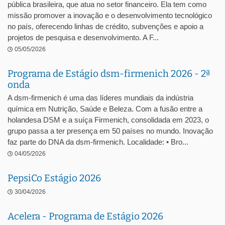
pública brasileira, que atua no setor financeiro. Ela tem como
missão promover a inovação e o desenvolvimento tecnológico
no país, oferecendo linhas de crédito, subvenções e apoio a
projetos de pesquisa e desenvolvimento. A F...
05/05/2026
Programa de Estágio dsm-firmenich 2026 - 2ª
onda
A dsm-firmenich é uma das líderes mundiais da indústria
química em Nutrição, Saúde e Beleza. Com a fusão entre a
holandesa DSM e a suíça Firmenich, consolidada em 2023, o
grupo passa a ter presença em 50 países no mundo. Inovação
faz parte do DNA da dsm-firmenich. Localidade: • Bro...
04/05/2026
PepsiCo Estágio 2026
30/04/2026
Acelera - Programa de Estágio 2026