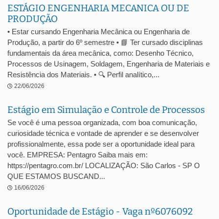
ESTÁGIO ENGENHARIA MECANICA OU DE
PRODUÇÃO
• Estar cursando Engenharia Mecânica ou Engenharia de
Produção, a partir do 6º semestre • 📘 Ter cursado disciplinas
fundamentais da área mecânica, como: Desenho Técnico,
Processos de Usinagem, Soldagem, Engenharia de Materiais e
Resistência dos Materiais. • 🔍 Perfil analítico,...
22/06/2026
Estágio em Simulação e Controle de Processos
Se você é uma pessoa organizada, com boa comunicação,
curiosidade técnica e vontade de aprender e se desenvolver
profissionalmente, essa pode ser a oportunidade ideal para
você. EMPRESA: Pentagro Saiba mais em:
https://pentagro.com.br/ LOCALIZAÇÃO: São Carlos - SP O
QUE ESTAMOS BUSCAND...
16/06/2026
Oportunidade de Estágio - Vaga nº6076092