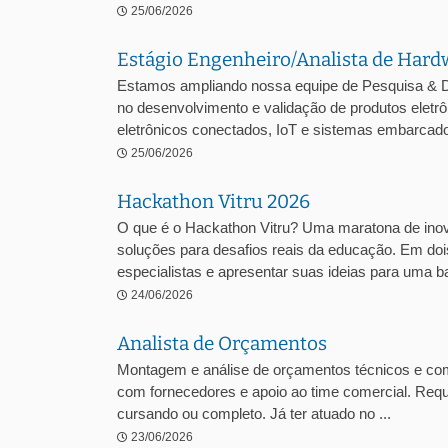
25/06/2026
Estágio Engenheiro/Analista de Hard
Estamos ampliando nossa equipe de Pesquisa & D
no desenvolvimento e validação de produtos ele
eletrônicos conectados, IoT e sistemas embarcados
25/06/2026
Hackathon Vitru 2026
O que é o Hackathon Vitru? Uma maratona de inova
soluções para desafios reais da educação. Em dois
especialistas e apresentar suas ideias para uma ba
24/06/2026
Analista de Orçamentos
Montagem e análise de orçamentos técnicos e comer
com fornecedores e apoio ao time comercial. Requ
cursando ou completo. Já ter atuado no ...
23/06/2026