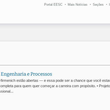
Portal EESC
Mais Notícias
Seções
 Engenharia e Processos
-firmenich estão abertas — e essa pode ser a chance que você esta
ompleta para quem quer começar a carreira com propósito. • Projet
ional...