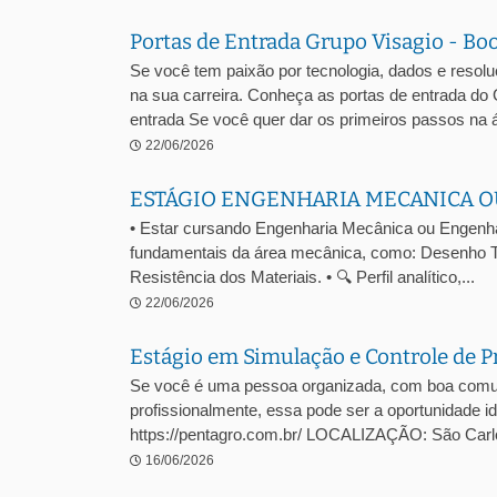
Portas de Entrada Grupo Visagio - Bo
Se você tem paixão por tecnologia, dados e resol
na sua carreira. Conheça as portas de entrada do
entrada Se você quer dar os primeiros passos na á
22/06/2026
ESTÁGIO ENGENHARIA MECANICA O
• Estar cursando Engenharia Mecânica ou Engenhari
fundamentais da área mecânica, como: Desenho T
Resistência dos Materiais. • 🔍 Perfil analítico,...
22/06/2026
Estágio em Simulação e Controle de P
Se você é uma pessoa organizada, com boa comuni
profissionalmente, essa pode ser a oportunidade
https://pentagro.com.br/ LOCALIZAÇÃO: São C
16/06/2026