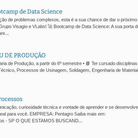
otcamp de Data Science
ução de problemas complexos, esta é a sua chance de dar o próximo
 Grupo Visagio e VLabs! 🚀 Bootcamp de Data Science: A sua porta d
re...
U DE PRODUÇÃO
a de Produção, a partir do 6º semestre • 📘 Ter cursado disciplinas
écnico, Processos de Usinagem, Soldagem, Engenharia de Materiai
rocessos
cação, curiosidade técnica e vontade de aprender e se desenvolve
 ideal para você. EMPRESA: Pentagro Saiba mais em:
arlos - SP O QUE ESTAMOS BUSCAND...