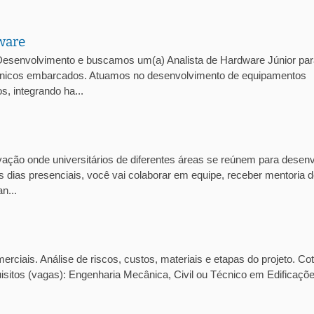
ware
esenvolvimento e buscamos um(a) Analista de Hardware Júnior par
trônicos embarcados. Atuamos no desenvolvimento de equipamentos
, integrando ha...
ção onde universitários de diferentes áreas se reúnem para desenv
 dias presenciais, você vai colaborar em equipe, receber mentoria 
n...
ciais. Análise de riscos, custos, materiais e etapas do projeto. Co
isitos (vagas): Engenharia Mecânica, Civil ou Técnico em Edificaçõ