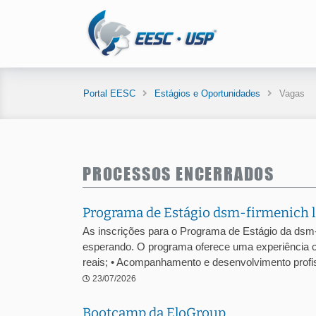
Portal EESC
Estágios e Oportunidades
Vagas
PROCESSOS ENCERRADOS
Programa de Estágio dsm-firmenich l
As inscrições para o Programa de Estágio da dsm
esperando. O programa oferece uma experiência c
reais; • Acompanhamento e desenvolvimento profiss
23/07/2026
Bootcamp da EloGroup