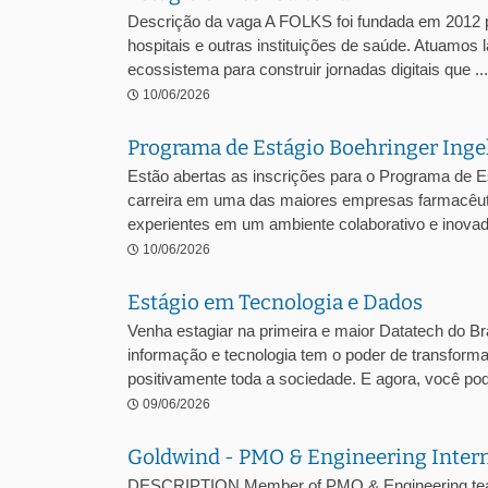
Descrição da vaga A FOLKS foi fundada em 2012 pe
hospitais e outras instituições de saúde. Atuamos 
ecossistema para construir jornadas digitais que ...
10/06/2026
Programa de Estágio Boehringer Ing
Estão abertas as inscrições para o Programa de E
carreira em uma das maiores empresas farmacêuti
experientes em um ambiente colaborativo e inovado
10/06/2026
Estágio em Tecnologia e Dados
Venha estagiar na primeira e maior Datatech do Bra
informação e tecnologia tem o poder de transformar
positivamente toda a sociedade. E agora, você pode
09/06/2026
Goldwind - PMO & Engineering Inter
DESCRIPTION Member of PMO & Engineering team w