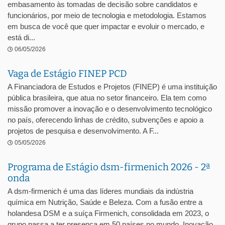
embasamento às tomadas de decisão sobre candidatos e
funcionários, por meio de tecnologia e metodologia. Estamos
em busca de você que quer impactar e evoluir o mercado, e
está di...
06/05/2026
Vaga de Estágio FINEP PCD
A Financiadora de Estudos e Projetos (FINEP) é uma instituição
pública brasileira, que atua no setor financeiro. Ela tem como
missão promover a inovação e o desenvolvimento tecnológico
no país, oferecendo linhas de crédito, subvenções e apoio a
projetos de pesquisa e desenvolvimento. A F...
05/05/2026
Programa de Estágio dsm-firmenich 2026 - 2ª
onda
A dsm-firmenich é uma das líderes mundiais da indústria
química em Nutrição, Saúde e Beleza. Com a fusão entre a
holandesa DSM e a suíça Firmenich, consolidada em 2023, o
grupo passa a ter presença em 50 países no mundo. Inovação