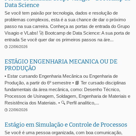
Data Science
Se você tem paixão por tecnologia, dados e resolução de
problemas complexos, esta é a sua chance de dar o próximo
passo na sua carreira. Conheça as portas de entrada do Grupo
Visagio e VLabs! 🚀 Bootcamp de Data Science: A sua porta de
entrada Se você quer dar os primeiros passos na áre...
22/06/2026
ESTÁGIO ENGENHARIA MECANICA OU DE
PRODUÇÃO
• Estar cursando Engenharia Mecânica ou Engenharia de
Produção, a partir do 6º semestre • 📘 Ter cursado disciplinas
fundamentais da área mecânica, como: Desenho Técnico,
Processos de Usinagem, Soldagem, Engenharia de Materiais e
Resistência dos Materiais. • 🔍 Perfil analítico,...
22/06/2026
Estágio em Simulação e Controle de Processos
Se você é uma pessoa organizada, com boa comunicação,