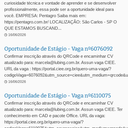
curiosidade técnica e vontade de aprender e se desenvolver
profissionalmente, essa pode ser a oportunidade ideal para
você. EMPRESA: Pentagro Saiba mais em:
https://pentagro.com.br/ LOCALIZAÇÃO: São Carlos - SP O
QUE ESTAMOS BUSCAND...
16/06/2026
Oportunidade de Estágio - Vaga nº6076092
Confirmar inscrição através do QRCode e encaminhar CV
atualizado para: marcela@lubing.com.br. Assun vaga CIEE.
URL da vaga : https://portal.ciee.org.br/quero-uma-vaga/?
codigoVaga=6076092&utm_source=ciee&utm_medium=qrcode&u
16/06/2026
Oportunidade de Estágio - Vaga nº6110075
Confirmar inscrição através do QRCode e encaminhar CV
atualizado para: marcela@lubing.com.br. Assun vaga CIEE. Ter
conhecimento em CAD e pacote Office. URL da vaga:
https://portal.ciee.org.br/quero-uma-vaga/?