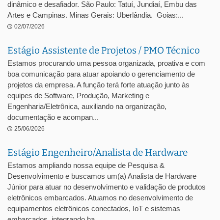
dinâmico e desafiador. São Paulo: Tatuí, Jundiaí, Embu das
Artes e Campinas. Minas Gerais: Uberlândia. Goias:...
02/07/2026
Estágio Assistente de Projetos / PMO Técnico
Estamos procurando uma pessoa organizada, proativa e com
boa comunicação para atuar apoiando o gerenciamento de
projetos da empresa. A função terá forte atuação junto às
equipes de Software, Produção, Marketing e
Engenharia/Eletrônica, auxiliando na organização,
documentação e acompan...
25/06/2026
Estágio Engenheiro/Analista de Hardware
Estamos ampliando nossa equipe de Pesquisa &
Desenvolvimento e buscamos um(a) Analista de Hardware
Júnior para atuar no desenvolvimento e validação de produtos
eletrônicos embarcados. Atuamos no desenvolvimento de
equipamentos eletrônicos conectados, IoT e sistemas
embarcados, integrando ha...