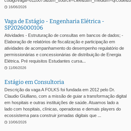
codigoVaga=6110075&utm_source=ciee&utm_medium=qrcode&ut
16/06/2026
Vaga de Estágio - Engenharia Elétrica -
SP2026000106
Atividades - Estruturação de consultas em bancos de dados; -
Elaboração de relatórios de fiscalização e participação em
atividades de acompanhamento do desempenho regulatório de
permissionárias e concessionárias de distribuição de Energia
Elétrica. Pré requisitos Estudantes cursa...
11/06/2026
Estágio em Consultoria
Descrição da vaga A FOLKS foi fundada em 2012 pelo Dr.
Claudio Giulliano, com a missão de guiar a transformação digital
em hospitais e outras instituições de saúde. Atuamos lado a
lado com hospitais, clínicas, operadoras e demais players do
ecossistema para construir jornadas digitais que ...
10/06/2026