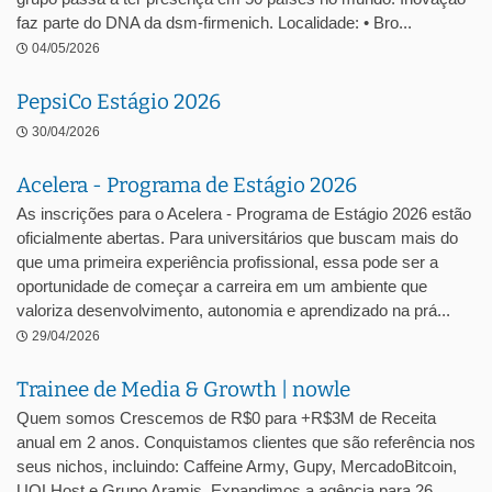
faz parte do DNA da dsm-firmenich. Localidade: • Bro...
04/05/2026
PepsiCo Estágio 2026
30/04/2026
Acelera - Programa de Estágio 2026
As inscrições para o Acelera - Programa de Estágio 2026 estão
oficialmente abertas. Para universitários que buscam mais do
que uma primeira experiência profissional, essa pode ser a
oportunidade de começar a carreira em um ambiente que
valoriza desenvolvimento, autonomia e aprendizado na prá...
29/04/2026
Trainee de Media & Growth | nowle
Quem somos Crescemos de R$0 para +R$3M de Receita
anual em 2 anos. Conquistamos clientes que são referência nos
seus nichos, incluindo: Caffeine Army, Gupy, MercadoBitcoin,
UOLHost e Grupo Aramis. Expandimos a agência para 26