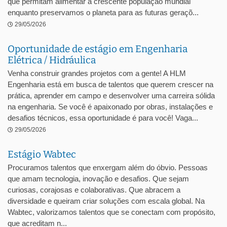
que permitam alimentar a crescente população mundial
enquanto preservamos o planeta para as futuras geraçõ...
29/05/2026
Oportunidade de estágio em Engenharia
Elétrica / Hidráulica
Venha construir grandes projetos com a gente! A HLM
Engenharia está em busca de talentos que querem crescer na
prática, aprender em campo e desenvolver uma carreira sólida
na engenharia. Se você é apaixonado por obras, instalações e
desafios técnicos, essa oportunidade é para você! Vaga...
29/05/2026
Estágio Wabtec
Procuramos talentos que enxergam além do óbvio. Pessoas
que amam tecnologia, inovação e desafios. Que sejam
curiosas, corajosas e colaborativas. Que abracem a
diversidade e queiram criar soluções com escala global. Na
Wabtec, valorizamos talentos que se conectam com propósito,
que acreditam n...