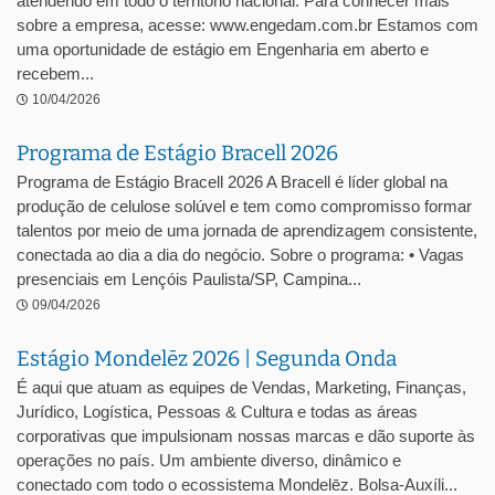
atendendo em todo o território nacional. Para conhecer mais
sobre a empresa, acesse: www.engedam.com.br Estamos com
uma oportunidade de estágio em Engenharia em aberto e
recebem...
10/04/2026
Programa de Estágio Bracell 2026
Programa de Estágio Bracell 2026 A Bracell é líder global na
produção de celulose solúvel e tem como compromisso formar
talentos por meio de uma jornada de aprendizagem consistente,
conectada ao dia a dia do negócio. Sobre o programa: • Vagas
presenciais em Lençóis Paulista/SP, Campina...
09/04/2026
Estágio Mondelēz 2026 | Segunda Onda
É aqui que atuam as equipes de Vendas, Marketing, Finanças,
Jurídico, Logística, Pessoas & Cultura e todas as áreas
corporativas que impulsionam nossas marcas e dão suporte às
operações no país. Um ambiente diverso, dinâmico e
conectado com todo o ecossistema Mondelēz. Bolsa-Auxíli...