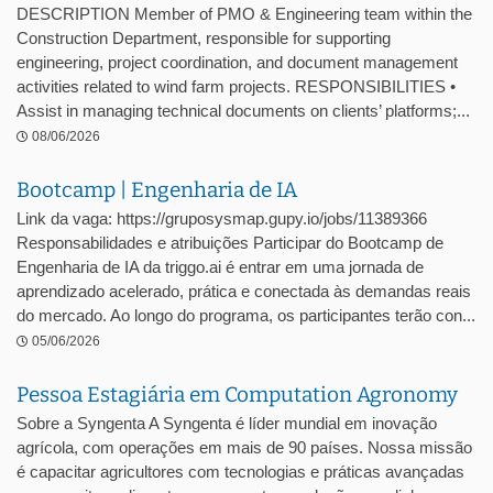
DESCRIPTION Member of PMO & Engineering team within the
Construction Department, responsible for supporting
engineering, project coordination, and document management
activities related to wind farm projects. RESPONSIBILITIES •
Assist in managing technical documents on clients’ platforms;...
08/06/2026
Bootcamp | Engenharia de IA
Link da vaga: https://gruposysmap.gupy.io/jobs/11389366
Responsabilidades e atribuições Participar do Bootcamp de
Engenharia de IA da triggo.ai é entrar em uma jornada de
aprendizado acelerado, prática e conectada às demandas reais
do mercado. Ao longo do programa, os participantes terão con...
05/06/2026
Pessoa Estagiária em Computation Agronomy
Sobre a Syngenta A Syngenta é líder mundial em inovação
agrícola, com operações em mais de 90 países. Nossa missão
é capacitar agricultores com tecnologias e práticas avançadas