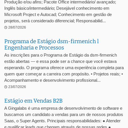
Produção e/ou afins; Pacote Office intermediário/ avançado;
Inglês básico/intermediário; Desejável conhecimento em
Microsoft Project e Autocad; Conhecimento em gestão de
projetos, será considerado diferencial; Responsabilid...
28/07/2026
Programa de Estágio dsm-firmenich l
Engenharia e Processos
As inscrições para o Programa de Estágio da dsm-firmenich
estão abertas — e essa pode ser a chance que você estava
esperando. O programa oferece uma experiência completa para
quem quer começar a carreira com propósito. • Projetos reais; •
Acompanhamento e desenvolvimento profissional...
23/07/2026
Estágio em Vendas B2B
A Gingalabs é uma empresa de desenvolvimento de software e
buscamos um candidato a vendas para um de nossos produtos
Saas, o Super Agents. Principais responsabilidades: ● Atender
e qualificar leads que chegam através de nossas redes ●