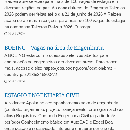
Raízen abre seleção para mais de 100 vagas de estágio em
diversas regiões do país As candidaturas do Programa Talentos
2026 podem ser feitas até o dia 21 de junho de 2026 A Raízen
acaba de abrir as inscrições para mais de 100 vagas de estágio
na campanha Talentos Raízen 2026. O progra...
25/05/2026
BOEING - Vagas na área de Engenharia
A BOEING está com processos seletivos abertos para
contratação de engenheiros em diversas áreas. Para saber
mais, acesse o site: https://jobs.boeing.com/location/brazil-
country-jobs/185/3469034/2
25/05/2026
ESTAGIO ENGENHARIA CIVIL
Atividades: Apoiar no acompanhamento setor de engenharia
(contrato, orçamento, projeto, planejamento, cronograma obras,
afins) Requisitos: Cursando Engenharia Civil (a partir do 5º
período) Conhecimento básico em AutoCAD e Excel Boa
organização e proatividade Interesse em aprender e se d...