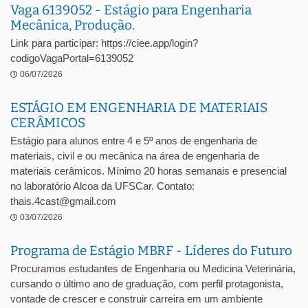
Vaga 6139052 - Estágio para Engenharia
Mecânica, Produção.
Link para participar: https://ciee.app/login?
codigoVagaPortal=6139052
06/07/2026
ESTÁGIO EM ENGENHARIA DE MATERIAIS
CERÂMICOS
Estágio para alunos entre 4 e 5º anos de engenharia de
materiais, civil e ou mecânica na área de engenharia de
materiais cerâmicos. Mínimo 20 horas semanais e presencial
no laboratório Alcoa da UFSCar. Contato:
thais.4cast@gmail.com
03/07/2026
Programa de Estágio MBRF - Líderes do Futuro
Procuramos estudantes de Engenharia ou Medicina Veterinária,
cursando o último ano de graduação, com perfil protagonista,
vontade de crescer e construir carreira em um ambiente