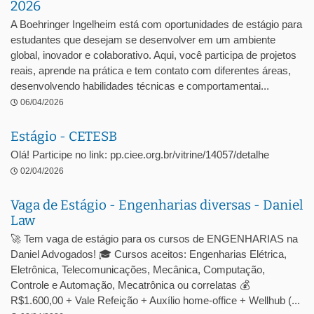
2026
A Boehringer Ingelheim está com oportunidades de estágio para
estudantes que desejam se desenvolver em um ambiente
global, inovador e colaborativo. Aqui, você participa de projetos
reais, aprende na prática e tem contato com diferentes áreas,
desenvolvendo habilidades técnicas e comportamentai...
06/04/2026
Estágio - CETESB
Olá! Participe no link: pp.ciee.org.br/vitrine/14057/detalhe
02/04/2026
Vaga de Estágio - Engenharias diversas - Daniel
Law
🚀 Tem vaga de estágio para os cursos de ENGENHARIAS na
Daniel Advogados! 🎓 Cursos aceitos: Engenharias Elétrica,
Eletrônica, Telecomunicações, Mecânica, Computação,
Controle e Automação, Mecatrônica ou correlatas 💰
R$1.600,00 + Vale Refeição + Auxílio home-office + Wellhub (...