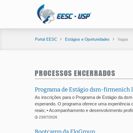
Portal EESC
Estágios e Oportunidades
Vagas
PROCESSOS ENCERRADOS
Programa de Estágio dsm-firmenich l
As inscrições para o Programa de Estágio da dsm
esperando. O programa oferece uma experiência c
reais; • Acompanhamento e desenvolvimento profiss
23/07/2026
Bootcamp da EloGroup