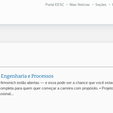
Portal EESC
Mais Notícias
Seções
 Engenharia e Processos
-firmenich estão abertas — e essa pode ser a chance que você esta
ompleta para quem quer começar a carreira com propósito. • Projet
ional...