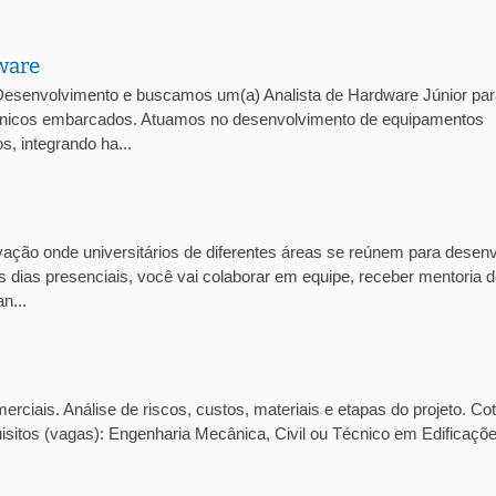
ware
esenvolvimento e buscamos um(a) Analista de Hardware Júnior par
trônicos embarcados. Atuamos no desenvolvimento de equipamentos
, integrando ha...
ção onde universitários de diferentes áreas se reúnem para desenv
 dias presenciais, você vai colaborar em equipe, receber mentoria 
n...
ciais. Análise de riscos, custos, materiais e etapas do projeto. Co
isitos (vagas): Engenharia Mecânica, Civil ou Técnico em Edificaçõ