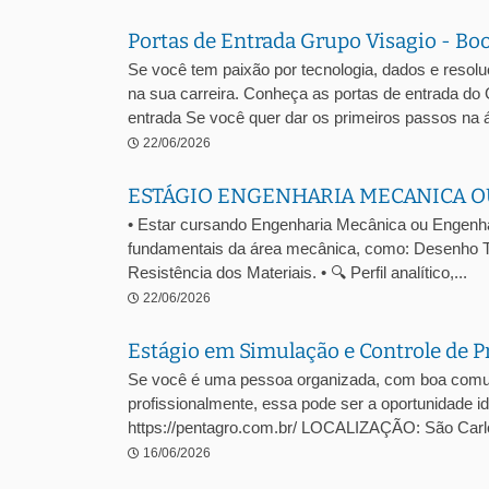
Portas de Entrada Grupo Visagio - Bo
Se você tem paixão por tecnologia, dados e resol
na sua carreira. Conheça as portas de entrada do
entrada Se você quer dar os primeiros passos na á
22/06/2026
ESTÁGIO ENGENHARIA MECANICA O
• Estar cursando Engenharia Mecânica ou Engenhari
fundamentais da área mecânica, como: Desenho T
Resistência dos Materiais. • 🔍 Perfil analítico,...
22/06/2026
Estágio em Simulação e Controle de P
Se você é uma pessoa organizada, com boa comuni
profissionalmente, essa pode ser a oportunidade
https://pentagro.com.br/ LOCALIZAÇÃO: São C
16/06/2026