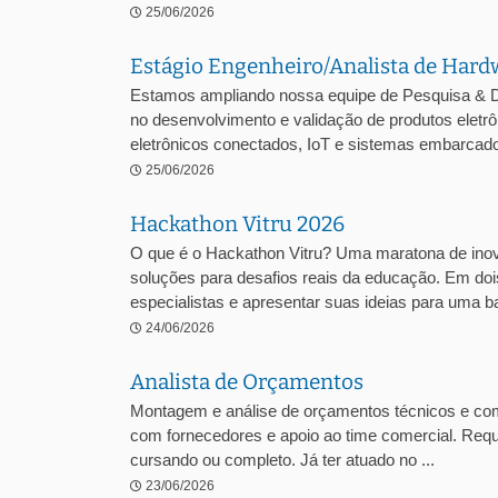
25/06/2026
Estágio Engenheiro/Analista de Hard
Estamos ampliando nossa equipe de Pesquisa & D
no desenvolvimento e validação de produtos ele
eletrônicos conectados, IoT e sistemas embarcados
25/06/2026
Hackathon Vitru 2026
O que é o Hackathon Vitru? Uma maratona de inova
soluções para desafios reais da educação. Em dois
especialistas e apresentar suas ideias para uma ba
24/06/2026
Analista de Orçamentos
Montagem e análise de orçamentos técnicos e comer
com fornecedores e apoio ao time comercial. Requ
cursando ou completo. Já ter atuado no ...
23/06/2026