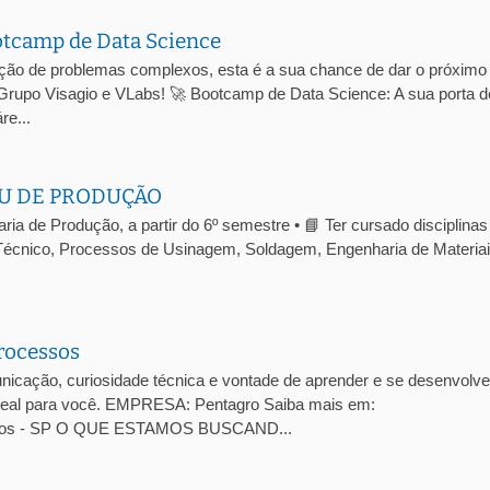
otcamp de Data Science
ução de problemas complexos, esta é a sua chance de dar o próximo
 Grupo Visagio e VLabs! 🚀 Bootcamp de Data Science: A sua porta d
re...
U DE PRODUÇÃO
a de Produção, a partir do 6º semestre • 📘 Ter cursado disciplinas
écnico, Processos de Usinagem, Soldagem, Engenharia de Materiai
rocessos
cação, curiosidade técnica e vontade de aprender e se desenvolve
 ideal para você. EMPRESA: Pentagro Saiba mais em:
arlos - SP O QUE ESTAMOS BUSCAND...