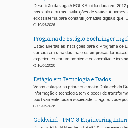
Descrição da vaga A FOLKS foi fundada em 2012 pe
hospitais e outras instituições de saúde. Atuamos 
ecossistema para construir jornadas digitais que ...
10/06/2026
Programa de Estágio Boehringer Ing
Estão abertas as inscrições para o Programa de E
carreira em uma das maiores empresas farmacêuti
experientes em um ambiente colaborativo e inovado
10/06/2026
Estágio em Tecnologia e Dados
Venha estagiar na primeira e maior Datatech do Bra
informação e tecnologia tem o poder de transformar
positivamente toda a sociedade. E agora, você pode
09/06/2026
Goldwind - PMO & Engineering Inter
DESCRIPTION Member of PMO & Engineering team w