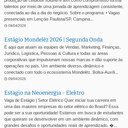
produção de celulose solúvel e tem como compromisso formar
talentos por meio de uma jornada de aprendizagem consistente,
conectada ao dia a dia do negócio. Sobre o programa: • Vagas
presenciais em Lençóis Paulista/SP, Campina...
09/04/2026
Estágio Mondelēz 2026 | Segunda Onda
É aqui que atuam as equipes de Vendas, Marketing, Finanças,
Jurídico, Logística, Pessoas & Cultura e todas as áreas
corporativas que impulsionam nossas marcas e dão suporte às
operações no país. Um ambiente diverso, dinâmico e
conectado com todo o ecossistema Mondelēz. Bolsa-Auxíli...
09/04/2026
Estagio na Neoenergia - Elektro
Vaga de Estágio | Setor Elétrico Quer iniciar sua carreira em
uma das maiores empresas do setor elétrico do Brasil? Essa
pode ser a sua oportunidade! Estamos em busca de estudantes
que queiram se desenvolver em um ambiente dinâmico, com
grandes desafios e oportunidades reais de aprendizado. �...