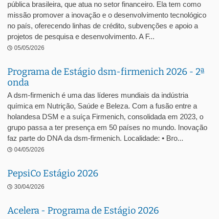
pública brasileira, que atua no setor financeiro. Ela tem como
missão promover a inovação e o desenvolvimento tecnológico
no país, oferecendo linhas de crédito, subvenções e apoio a
projetos de pesquisa e desenvolvimento. A F...
05/05/2026
Programa de Estágio dsm-firmenich 2026 - 2ª
onda
A dsm-firmenich é uma das líderes mundiais da indústria
química em Nutrição, Saúde e Beleza. Com a fusão entre a
holandesa DSM e a suíça Firmenich, consolidada em 2023, o
grupo passa a ter presença em 50 países no mundo. Inovação
faz parte do DNA da dsm-firmenich. Localidade: • Bro...
04/05/2026
PepsiCo Estágio 2026
30/04/2026
Acelera - Programa de Estágio 2026