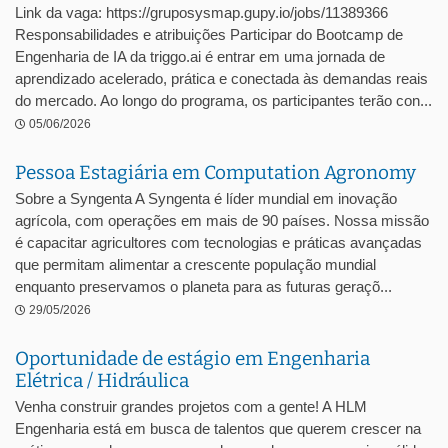
Link da vaga: https://gruposysmap.gupy.io/jobs/11389366
Responsabilidades e atribuições Participar do Bootcamp de
Engenharia de IA da triggo.ai é entrar em uma jornada de
aprendizado acelerado, prática e conectada às demandas reais
do mercado. Ao longo do programa, os participantes terão con...
05/06/2026
Pessoa Estagiária em Computation Agronomy
Sobre a Syngenta A Syngenta é líder mundial em inovação
agrícola, com operações em mais de 90 países. Nossa missão
é capacitar agricultores com tecnologias e práticas avançadas
que permitam alimentar a crescente população mundial
enquanto preservamos o planeta para as futuras geraçõ...
29/05/2026
Oportunidade de estágio em Engenharia
Elétrica / Hidráulica
Venha construir grandes projetos com a gente! A HLM
Engenharia está em busca de talentos que querem crescer na