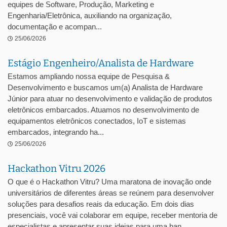
equipes de Software, Produção, Marketing e
Engenharia/Eletrônica, auxiliando na organização,
documentação e acompan...
25/06/2026
Estágio Engenheiro/Analista de Hardware
Estamos ampliando nossa equipe de Pesquisa &
Desenvolvimento e buscamos um(a) Analista de Hardware
Júnior para atuar no desenvolvimento e validação de produtos
eletrônicos embarcados. Atuamos no desenvolvimento de
equipamentos eletrônicos conectados, IoT e sistemas
embarcados, integrando ha...
25/06/2026
Hackathon Vitru 2026
O que é o Hackathon Vitru? Uma maratona de inovação onde
universitários de diferentes áreas se reúnem para desenvolver
soluções para desafios reais da educação. Em dois dias
presenciais, você vai colaborar em equipe, receber mentoria de
especialistas e apresentar suas ideias para uma ban...