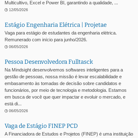
Multicultivo, Excel e Power BI, garantindo a qualidade, ...
12/05/2026
Estágio Engenharia Elétrica | Projetae
Vaga para estágio de estudantes da engenharia elétrica.
Remunerado com início para junho/2026.
06/05/2026
Pessoa Desenvolvedora Fulltasck
Na Mindsight desenvolvemos softwares inteligentes para a
gestão de pessoas, nossa missão é levar escalabilidade e
embasamento às tomadas de decisão sobre candidatos e
funcionários, por meio de tecnologia e metodologia. Estamos
em busca de você que quer impactar e evoluir o mercado, e
está di...
06/05/2026
Vaga de Estágio FINEP PCD
A Financiadora de Estudos e Projetos (FINEP) é uma instituição