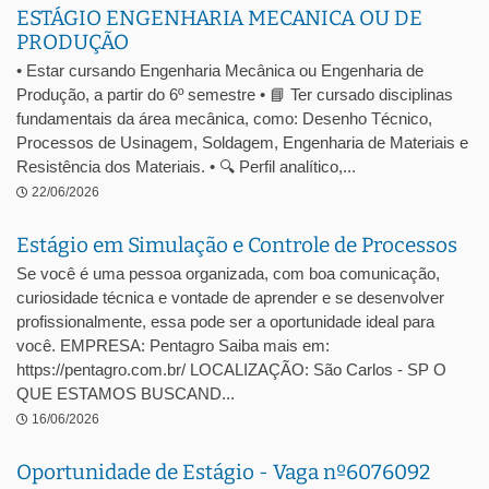
ESTÁGIO ENGENHARIA MECANICA OU DE
PRODUÇÃO
• Estar cursando Engenharia Mecânica ou Engenharia de
Produção, a partir do 6º semestre • 📘 Ter cursado disciplinas
fundamentais da área mecânica, como: Desenho Técnico,
Processos de Usinagem, Soldagem, Engenharia de Materiais e
Resistência dos Materiais. • 🔍 Perfil analítico,...
22/06/2026
Estágio em Simulação e Controle de Processos
Se você é uma pessoa organizada, com boa comunicação,
curiosidade técnica e vontade de aprender e se desenvolver
profissionalmente, essa pode ser a oportunidade ideal para
você. EMPRESA: Pentagro Saiba mais em:
https://pentagro.com.br/ LOCALIZAÇÃO: São Carlos - SP O
QUE ESTAMOS BUSCAND...
16/06/2026
Oportunidade de Estágio - Vaga nº6076092