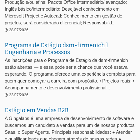
Produção e/ou afins; Pacote Office intermediário/ avançado;
Inglês básico/intermediário; Desejável conhecimento em
Microsoft Project e Autocad; Conhecimento em gestão de
projetos, será considerado diferencial; Responsabilid...
28/07/2026
Programa de Estágio dsm-firmenich l
Engenharia e Processos
As inscrições para o Programa de Estágio da dsm-firmenich
estão abertas — e essa pode ser a chance que você estava
esperando. O programa oferece uma experiência completa para
quem quer começar a carreira com propósito. • Projetos reais; •
Acompanhamento e desenvolvimento profissional...
23/07/2026
Estágio em Vendas B2B
A Gingalabs é uma empresa de desenvolvimento de software e
buscamos um candidato a vendas para um de nossos produtos
Saas, o Super Agents. Principais responsabilidades: ● Atender
e qualificar leads que chegam através de nossas redes ●