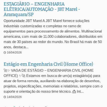
ESTAGIÁRIO – ENGENHARIA
ELÉTRICA/AUTOMAÇÃO - JBT Marel -
Araraquara/SP
Oportunidade JBT Marel A JBT Marel fornece soluções
industriais customizadas e completas no ramo de
equipamentos para processamento de alimentos. Multinacional
americana, com mais de 11.000 colaboradores, distribuídos em
mais de 30 países ao redor do mundo. No Brasil há mais de 50
anos, destaca...
16/04/2026
Estágio em Engenharia Civil (Home Office)
🚀✨ VAGA DE ESTÁGIO – ENGENHARIA CIVIL (HOME
OFFICE) ✨🚀 Estamos em busca de um(a) estagiário(a) para
atuar de forma remota, auxiliando na elaboração de desenhos,
projetos, especificações, memoriais e relatórios, sempre com o
suporte e orientação do nosso time técnico. 📩 Int...
14/04/2026