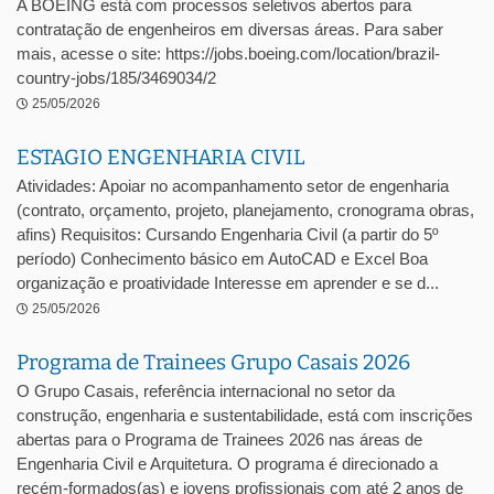
A BOEING está com processos seletivos abertos para
contratação de engenheiros em diversas áreas. Para saber
mais, acesse o site: https://jobs.boeing.com/location/brazil-
country-jobs/185/3469034/2
25/05/2026
ESTAGIO ENGENHARIA CIVIL
Atividades: Apoiar no acompanhamento setor de engenharia
(contrato, orçamento, projeto, planejamento, cronograma obras,
afins) Requisitos: Cursando Engenharia Civil (a partir do 5º
período) Conhecimento básico em AutoCAD e Excel Boa
organização e proatividade Interesse em aprender e se d...
25/05/2026
Programa de Trainees Grupo Casais 2026
O Grupo Casais, referência internacional no setor da
construção, engenharia e sustentabilidade, está com inscrições
abertas para o Programa de Trainees 2026 nas áreas de
Engenharia Civil e Arquitetura. O programa é direcionado a
recém-formados(as) e jovens profissionais com até 2 anos de