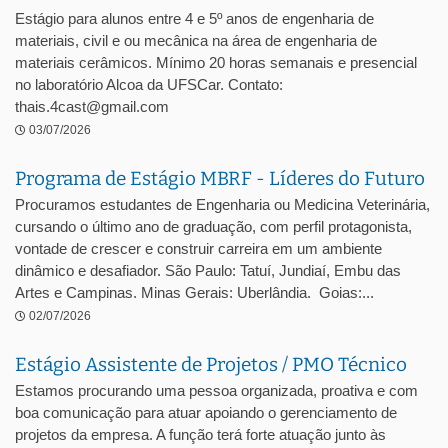
Estágio para alunos entre 4 e 5º anos de engenharia de
materiais, civil e ou mecânica na área de engenharia de
materiais cerâmicos. Mínimo 20 horas semanais e presencial
no laboratório Alcoa da UFSCar. Contato:
thais.4cast@gmail.com
03/07/2026
Programa de Estágio MBRF - Líderes do Futuro
Procuramos estudantes de Engenharia ou Medicina Veterinária,
cursando o último ano de graduação, com perfil protagonista,
vontade de crescer e construir carreira em um ambiente
dinâmico e desafiador. São Paulo: Tatuí, Jundiaí, Embu das
Artes e Campinas. Minas Gerais: Uberlândia. Goias:...
02/07/2026
Estágio Assistente de Projetos / PMO Técnico
Estamos procurando uma pessoa organizada, proativa e com
boa comunicação para atuar apoiando o gerenciamento de
projetos da empresa. A função terá forte atuação junto às