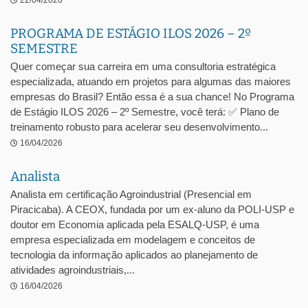
22/04/2026
PROGRAMA DE ESTÁGIO ILOS 2026 – 2º
SEMESTRE
Quer começar sua carreira em uma consultoria estratégica
especializada, atuando em projetos para algumas das maiores
empresas do Brasil? Então essa é a sua chance! No Programa
de Estágio ILOS 2026 – 2º Semestre, você terá: ✅ Plano de
treinamento robusto para acelerar seu desenvolvimento...
16/04/2026
Analista
Analista em certificação Agroindustrial (Presencial em
Piracicaba). A CEOX, fundada por um ex-aluno da POLI-USP e
doutor em Economia aplicada pela ESALQ-USP, é uma
empresa especializada em modelagem e conceitos de
tecnologia da informação aplicados ao planejamento de
atividades agroindustriais,...
16/04/2026