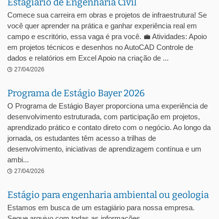
Estagiário de Engenharia Civil
Comece sua carreira em obras e projetos de infraestrutura! Se
você quer aprender na prática e ganhar experiência real em
campo e escritório, essa vaga é pra você. 💼 Atividades: Apoio
em projetos técnicos e desenhos no AutoCAD Controle de
dados e relatórios em Excel Apoio na criação de ...
27/04/2026
Programa de Estágio Bayer 2026
O Programa de Estágio Bayer proporciona uma experiência de
desenvolvimento estruturada, com participação em projetos,
aprendizado prático e contato direto com o negócio. Ao longo da
jornada, os estudantes têm acesso a trilhas de
desenvolvimento, iniciativas de aprendizagem contínua e um
ambi...
27/04/2026
Estágio para engenharia ambiental ou geologia
Estamos em busca de um estagiário para nossa empresa.
Segue arquivo com todas as informações