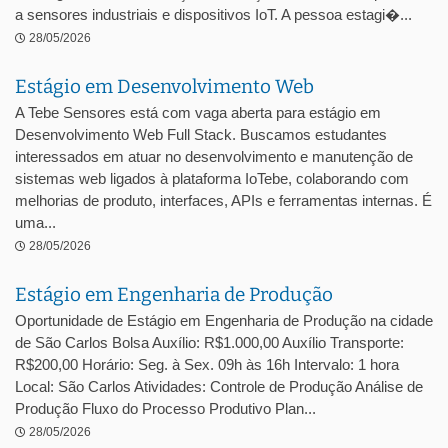
a sensores industriais e dispositivos IoT. A pessoa estagi�...
28/05/2026
Estágio em Desenvolvimento Web
A Tebe Sensores está com vaga aberta para estágio em
Desenvolvimento Web Full Stack. Buscamos estudantes
interessados em atuar no desenvolvimento e manutenção de
sistemas web ligados à plataforma IoTebe, colaborando com
melhorias de produto, interfaces, APIs e ferramentas internas. É
uma...
28/05/2026
Estágio em Engenharia de Produção
Oportunidade de Estágio em Engenharia de Produção na cidade
de São Carlos Bolsa Auxílio: R$1.000,00 Auxílio Transporte:
R$200,00 Horário: Seg. à Sex. 09h às 16h Intervalo: 1 hora
Local: São Carlos Atividades: Controle de Produção Análise de
Produção Fluxo do Processo Produtivo Plan...
28/05/2026