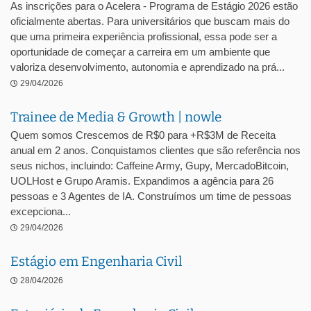
As inscrições para o Acelera - Programa de Estágio 2026 estão
oficialmente abertas. Para universitários que buscam mais do
que uma primeira experiência profissional, essa pode ser a
oportunidade de começar a carreira em um ambiente que
valoriza desenvolvimento, autonomia e aprendizado na prá...
29/04/2026
Trainee de Media & Growth | nowle
Quem somos Crescemos de R$0 para +R$3M de Receita
anual em 2 anos. Conquistamos clientes que são referência nos
seus nichos, incluindo: Caffeine Army, Gupy, MercadoBitcoin,
UOLHost e Grupo Aramis. Expandimos a agência para 26
pessoas e 3 Agentes de IA. Construímos um time de pessoas
excepciona...
29/04/2026
Estágio em Engenharia Civil
28/04/2026