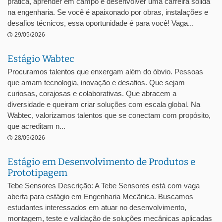
prática, aprender em campo e desenvolver uma carreira sólida
na engenharia. Se você é apaixonado por obras, instalações e
desafios técnicos, essa oportunidade é para você! Vaga...
29/05/2026
Estágio Wabtec
Procuramos talentos que enxergam além do óbvio. Pessoas
que amam tecnologia, inovação e desafios. Que sejam
curiosas, corajosas e colaborativas. Que abracem a
diversidade e queiram criar soluções com escala global. Na
Wabtec, valorizamos talentos que se conectam com propósito,
que acreditam n...
28/05/2026
Estágio em Desenvolvimento de Produtos e
Prototipagem
Tebe Sensores Descrição: A Tebe Sensores está com vaga
aberta para estágio em Engenharia Mecânica. Buscamos
estudantes interessados em atuar no desenvolvimento,
montagem, teste e validação de soluções mecânicas aplicadas