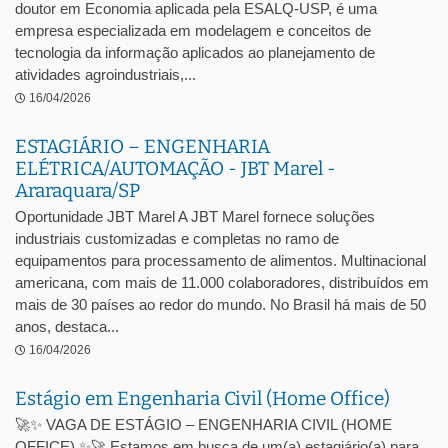
doutor em Economia aplicada pela ESALQ-USP, é uma
empresa especializada em modelagem e conceitos de
tecnologia da informação aplicados ao planejamento de
atividades agroindustriais,...
16/04/2026
ESTAGIÁRIO – ENGENHARIA
ELÉTRICA/AUTOMAÇÃO - JBT Marel -
Araraquara/SP
Oportunidade JBT Marel A JBT Marel fornece soluções
industriais customizadas e completas no ramo de
equipamentos para processamento de alimentos. Multinacional
americana, com mais de 11.000 colaboradores, distribuídos em
mais de 30 países ao redor do mundo. No Brasil há mais de 50
anos, destaca...
16/04/2026
Estágio em Engenharia Civil (Home Office)
🚀✨ VAGA DE ESTÁGIO – ENGENHARIA CIVIL (HOME
OFFICE) ✨🚀 Estamos em busca de um(a) estagiário(a) para