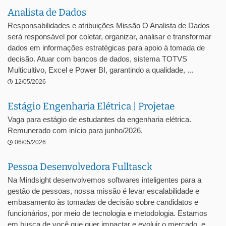
Analista de Dados
Responsabilidades e atribuições Missão O Analista de Dados
será responsável por coletar, organizar, analisar e transformar
dados em informações estratégicas para apoio à tomada de
decisão. Atuar com bancos de dados, sistema TOTVS
Multicultivo, Excel e Power BI, garantindo a qualidade, ...
12/05/2026
Estágio Engenharia Elétrica | Projetae
Vaga para estágio de estudantes da engenharia elétrica.
Remunerado com início para junho/2026.
06/05/2026
Pessoa Desenvolvedora Fulltasck
Na Mindsight desenvolvemos softwares inteligentes para a
gestão de pessoas, nossa missão é levar escalabilidade e
embasamento às tomadas de decisão sobre candidatos e
funcionários, por meio de tecnologia e metodologia. Estamos
em busca de você que quer impactar e evoluir o mercado, e