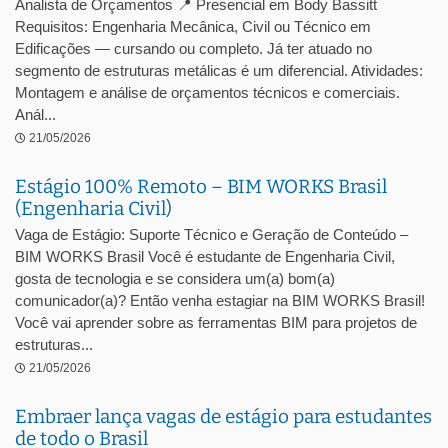
Analista de Orçamentos 📍 Presencial em Body Bassitt
Requisitos: Engenharia Mecânica, Civil ou Técnico em
Edificações — cursando ou completo. Já ter atuado no
segmento de estruturas metálicas é um diferencial. Atividades:
Montagem e análise de orçamentos técnicos e comerciais.
Anál...
21/05/2026
Estágio 100% Remoto – BIM WORKS Brasil
(Engenharia Civil)
Vaga de Estágio: Suporte Técnico e Geração de Conteúdo –
BIM WORKS Brasil Você é estudante de Engenharia Civil,
gosta de tecnologia e se considera um(a) bom(a)
comunicador(a)? Então venha estagiar na BIM WORKS Brasil!
Você vai aprender sobre as ferramentas BIM para projetos de
estruturas...
21/05/2026
Embraer lança vagas de estágio para estudantes
de todo o Brasil