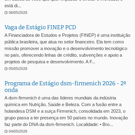
está di...
06/05/2026
Vaga de Estágio FINEP PCD
A Financiadora de Estudos e Projetos (FINEP) é uma instituição
pública brasileira, que atua no setor financeiro. Ela tem como
missão promover a inovação e o desenvolvimento tecnológico
no país, oferecendo linhas de crédito, subvenções e apoio a
projetos de pesquisa e desenvolvimento. A F...
05/05/2026
Programa de Estágio dsm-firmenich 2026 - 2ª
onda
A dsm-firmenich é uma das líderes mundiais da indústria
química em Nutrição, Saúde e Beleza. Com a fusão entre a
holandesa DSM e a suíça Firmenich, consolidada em 2023, o
grupo passa a ter presença em 50 países no mundo. Inovação
faz parte do DNA da dsm-firmenich. Localidade: • Bro...
04/05/2026