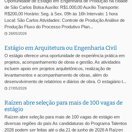
Oportunidade de Estágio em Engenharia de Produção na cidade
de São Carlos Bolsa Auxílio: R$1.000,00 Auxílio Transporte:
R$200,00 Horário: Seg. à Sex. 09h às 16h Intervalo: 1 hora
Local: São Carlos Atividades: Controle de Produção Análise de
Produção Fluxo do Processo Produtivo Plan...
28/05/2026
Estágio em Arquitetura ou Engenharia Civil
O estágio oferece uma oportunidade de experiência prática em
projetos, acompanhamento de obras e gestão. As atividades
incluem apoio em projetos arquitetônicos, realização de
levantamentos e acompanhamento de obras, além do
desenvolvimento de relatórios e diários de obra. O estagiário t...
27/05/2026
Raízen abre seleção para mais de 100 vagas de
estágio
Raízen abre seleção para mais de 100 vagas de estágio em
diversas regiões do país As candidaturas do Programa Talentos
2026 podem ser feitas até o dia 21 de junho de 2026 A Raízen