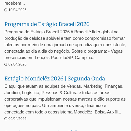
recebem...
10/04/2026
Programa de Estágio Bracell 2026
Programa de Estágio Bracell 2026 A Bracell é líder global na
produção de celulose solúvel e tem como compromisso formar
talentos por meio de uma jornada de aprendizagem consistente,
conectada ao dia a dia do negócio. Sobre o programa: • Vagas
presenciais em Lençóis Paulista/SP, Campina...
09/04/2026
Estágio Mondelēz 2026 | Segunda Onda
É aqui que atuam as equipes de Vendas, Marketing, Finanças,
Jurídico, Logística, Pessoas & Cultura e todas as áreas
corporativas que impulsionam nossas marcas e dão suporte às
operações no país. Um ambiente diverso, dinâmico e
conectado com todo o ecossistema Mondelēz. Bolsa-Auxíli...
09/04/2026