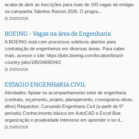
acaba de abrir as inscrições para mais de 100 vagas de estágio
na campanha Talentos Raízen 2026. O progra...
25/05/2026
BOEING - Vagas na área de Engenharia
A BOEING está com processos seletivos abertos para
contratação de engenheiros em diversas áreas. Para saber
mais, acesse o site: https://jobs.boeing.com/location/brazil-
country-jobs/185/3469034/2
25/05/2026
ESTAGIO ENGENHARIA CIVIL
Atividades: Apoiar no acompanhamento setor de engenharia
(contrato, orçamento, projeto, planejamento, cronograma obras,
afins) Requisitos: Cursando Engenharia Civil (a partir do 5º
período) Conhecimento básico em AutoCAD e Excel Boa
organização e proatividade Interesse em aprender e se d...
25/05/2026