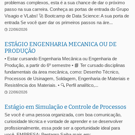
problemas complexos, esta é a sua chance de dar o próximo
passo na sua carreira. Conheça as portas de entrada do Grupo
Visagio e VLabs! 🚀 Bootcamp de Data Science: A sua porta de
entrada Se você quer dar os primeiros passos na áre...
22/06/2026
ESTÁGIO ENGENHARIA MECANICA OU DE
PRODUÇÃO
• Estar cursando Engenharia Mecânica ou Engenharia de
Produção, a partir do 6º semestre • 📘 Ter cursado disciplinas
fundamentais da área mecânica, como: Desenho Técnico,
Processos de Usinagem, Soldagem, Engenharia de Materiais e
Resistência dos Materiais. • 🔍 Perfil analítico,...
22/06/2026
Estágio em Simulação e Controle de Processos
Se você é uma pessoa organizada, com boa comunicação,
curiosidade técnica e vontade de aprender e se desenvolver
profissionalmente, essa pode ser a oportunidade ideal para
você. EMPRESA: Pentagro Saiba mais em: