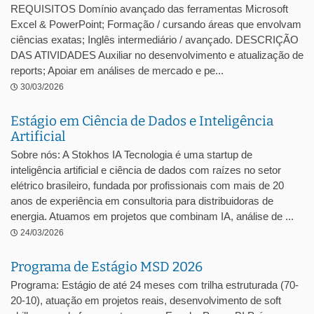
REQUISITOS Domínio avançado das ferramentas Microsoft
Excel & PowerPoint; Formação / cursando áreas que envolvam
ciências exatas; Inglês intermediário / avançado. DESCRIÇÃO
DAS ATIVIDADES Auxiliar no desenvolvimento e atualização de
reports; Apoiar em análises de mercado e pe...
30/03/2026
Estágio em Ciência de Dados e Inteligência
Artificial
Sobre nós: A Stokhos IA Tecnologia é uma startup de
inteligência artificial e ciência de dados com raízes no setor
elétrico brasileiro, fundada por profissionais com mais de 20
anos de experiência em consultoria para distribuidoras de
energia. Atuamos em projetos que combinam IA, análise de ...
24/03/2026
Programa de Estágio MSD 2026
Programa: Estágio de até 24 meses com trilha estruturada (70-
20-10), atuação em projetos reais, desenvolvimento de soft