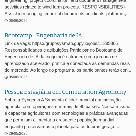
engineering, project coordination, and document management
activities related to wind farm projects. RESPONSIBILITIES •
Assist in managing technical documents on clients’ platforms;...
08/06/2026
Bootcamp | Engenharia de IA
Link da vaga: https://gruposysmap.gupy.io/jobs/11389366
Responsabilidades e atribuições Participar do Bootcamp de
Engenharia de IA da triggo.ai é entrar em uma jornada de
aprendizado acelerado, prática e conectada às demandas reais
do mercado. Ao longo do programa, os participantes terão con...
05/06/2026
Pessoa Estagiária em Computation Agronomy
Sobre a Syngenta A Syngenta é líder mundial em inovação
agrícola, com operações em mais de 90 países. Nossa missão
é capacitar agricultores com tecnologias e práticas avançadas
que permitam alimentar a crescente população mundial
enquanto preservamos o planeta para as futuras geraçõ...
29/05/2026