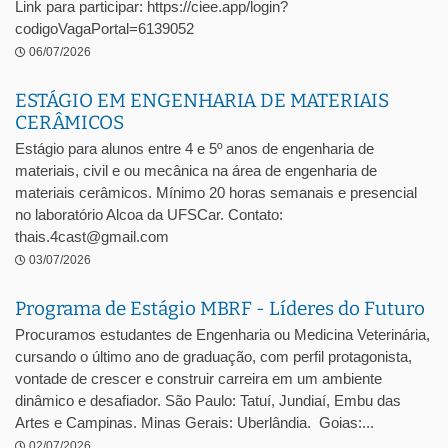
Link para participar: https://ciee.app/login?
codigoVagaPortal=6139052
06/07/2026
ESTÁGIO EM ENGENHARIA DE MATERIAIS
CERÂMICOS
Estágio para alunos entre 4 e 5º anos de engenharia de
materiais, civil e ou mecânica na área de engenharia de
materiais cerâmicos. Mínimo 20 horas semanais e presencial
no laboratório Alcoa da UFSCar. Contato:
thais.4cast@gmail.com
03/07/2026
Programa de Estágio MBRF - Líderes do Futuro
Procuramos estudantes de Engenharia ou Medicina Veterinária,
cursando o último ano de graduação, com perfil protagonista,
vontade de crescer e construir carreira em um ambiente
dinâmico e desafiador. São Paulo: Tatuí, Jundiaí, Embu das
Artes e Campinas. Minas Gerais: Uberlândia. Goias:...
02/07/2026