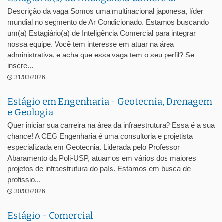
Descrição da vaga Somos uma multinacional japonesa, líder
mundial no segmento de Ar Condicionado. Estamos buscando
um(a) Estagiário(a) de Inteligência Comercial para integrar
nossa equipe. Você tem interesse em atuar na área
administrativa, e acha que essa vaga tem o seu perfil? Se
inscre...
31/03/2026
Estágio em Engenharia - Geotecnia, Drenagem
e Geologia
Quer iniciar sua carreira na área da infraestrutura? Essa é a sua
chance! A CEG Engenharia é uma consultoria e projetista
especializada em Geotecnia. Liderada pelo Professor
Abaramento da Poli-USP, atuamos em vários dos maiores
projetos de infraestrutura do país. Estamos em busca de
profissio...
30/03/2026
Estágio - Comercial