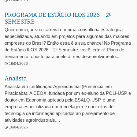
22/04/2026
PROGRAMA DE ESTÁGIO ILOS 2026 – 2º
SEMESTRE
Quer começar sua carreira em uma consultoria estratégica
especializada, atuando em projetos para algumas das maiores
empresas do Brasil? Então essa é a sua chance! No Programa
de Estágio ILOS 2026 – 2º Semestre, você terá: ✅ Plano de
treinamento robusto para acelerar seu desenvolvimento...
16/04/2026
Analista
Analista em certificação Agroindustrial (Presencial em
Piracicaba). A CEOX, fundada por um ex-aluno da POLI-USP e
doutor em Economia aplicada pela ESALQ-USP, é uma
empresa especializada em modelagem e conceitos de
tecnologia da informação aplicados ao planejamento de
atividades agroindustriais,...
16/04/2026