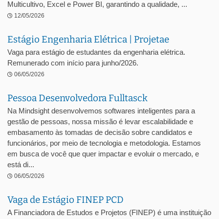
Multicultivo, Excel e Power BI, garantindo a qualidade, ...
12/05/2026
Estágio Engenharia Elétrica | Projetae
Vaga para estágio de estudantes da engenharia elétrica.
Remunerado com início para junho/2026.
06/05/2026
Pessoa Desenvolvedora Fulltasck
Na Mindsight desenvolvemos softwares inteligentes para a
gestão de pessoas, nossa missão é levar escalabilidade e
embasamento às tomadas de decisão sobre candidatos e
funcionários, por meio de tecnologia e metodologia. Estamos
em busca de você que quer impactar e evoluir o mercado, e
está di...
06/05/2026
Vaga de Estágio FINEP PCD
A Financiadora de Estudos e Projetos (FINEP) é uma instituição