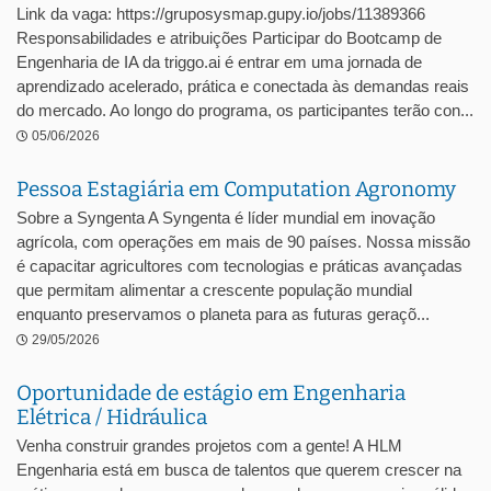
Link da vaga: https://gruposysmap.gupy.io/jobs/11389366
Responsabilidades e atribuições Participar do Bootcamp de
Engenharia de IA da triggo.ai é entrar em uma jornada de
aprendizado acelerado, prática e conectada às demandas reais
do mercado. Ao longo do programa, os participantes terão con...
05/06/2026
Pessoa Estagiária em Computation Agronomy
Sobre a Syngenta A Syngenta é líder mundial em inovação
agrícola, com operações em mais de 90 países. Nossa missão
é capacitar agricultores com tecnologias e práticas avançadas
que permitam alimentar a crescente população mundial
enquanto preservamos o planeta para as futuras geraçõ...
29/05/2026
Oportunidade de estágio em Engenharia
Elétrica / Hidráulica
Venha construir grandes projetos com a gente! A HLM
Engenharia está em busca de talentos que querem crescer na