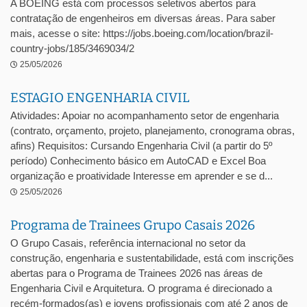
A BOEING está com processos seletivos abertos para
contratação de engenheiros em diversas áreas. Para saber
mais, acesse o site: https://jobs.boeing.com/location/brazil-
country-jobs/185/3469034/2
25/05/2026
ESTAGIO ENGENHARIA CIVIL
Atividades: Apoiar no acompanhamento setor de engenharia
(contrato, orçamento, projeto, planejamento, cronograma obras,
afins) Requisitos: Cursando Engenharia Civil (a partir do 5º
período) Conhecimento básico em AutoCAD e Excel Boa
organização e proatividade Interesse em aprender e se d...
25/05/2026
Programa de Trainees Grupo Casais 2026
O Grupo Casais, referência internacional no setor da
construção, engenharia e sustentabilidade, está com inscrições
abertas para o Programa de Trainees 2026 nas áreas de
Engenharia Civil e Arquitetura. O programa é direcionado a
recém-formados(as) e jovens profissionais com até 2 anos de