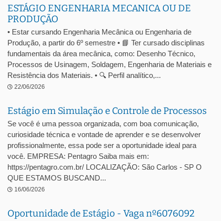
ESTÁGIO ENGENHARIA MECANICA OU DE
PRODUÇÃO
• Estar cursando Engenharia Mecânica ou Engenharia de
Produção, a partir do 6º semestre • 📘 Ter cursado disciplinas
fundamentais da área mecânica, como: Desenho Técnico,
Processos de Usinagem, Soldagem, Engenharia de Materiais e
Resistência dos Materiais. • 🔍 Perfil analítico,...
22/06/2026
Estágio em Simulação e Controle de Processos
Se você é uma pessoa organizada, com boa comunicação,
curiosidade técnica e vontade de aprender e se desenvolver
profissionalmente, essa pode ser a oportunidade ideal para
você. EMPRESA: Pentagro Saiba mais em:
https://pentagro.com.br/ LOCALIZAÇÃO: São Carlos - SP O
QUE ESTAMOS BUSCAND...
16/06/2026
Oportunidade de Estágio - Vaga nº6076092