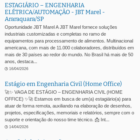
ESTAGIÁRIO – ENGENHARIA
ELÉTRICA/AUTOMAÇÃO - JBT Marel -
Araraquara/SP
Oportunidade JBT Marel A JBT Marel fornece soluções
industriais customizadas e completas no ramo de
equipamentos para processamento de alimentos. Multinacional
americana, com mais de 11.000 colaboradores, distribuídos em
mais de 30 países ao redor do mundo. No Brasil há mais de 50
anos, destaca...
16/04/2026
Estágio em Engenharia Civil (Home Office)
🚀✨ VAGA DE ESTÁGIO – ENGENHARIA CIVIL (HOME
OFFICE) ✨🚀 Estamos em busca de um(a) estagiário(a) para
atuar de forma remota, auxiliando na elaboração de desenhos,
projetos, especificações, memoriais e relatórios, sempre com o
suporte e orientação do nosso time técnico. 📩 Int...
14/04/2026