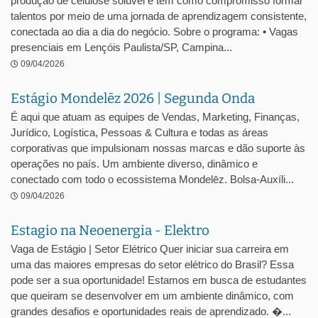
produção de celulose solúvel e tem como compromisso formar
talentos por meio de uma jornada de aprendizagem consistente,
conectada ao dia a dia do negócio. Sobre o programa: • Vagas
presenciais em Lençóis Paulista/SP, Campina...
09/04/2026
Estágio Mondelēz 2026 | Segunda Onda
É aqui que atuam as equipes de Vendas, Marketing, Finanças,
Jurídico, Logística, Pessoas & Cultura e todas as áreas
corporativas que impulsionam nossas marcas e dão suporte às
operações no país. Um ambiente diverso, dinâmico e
conectado com todo o ecossistema Mondelēz. Bolsa-Auxíli...
09/04/2026
Estagio na Neoenergia - Elektro
Vaga de Estágio | Setor Elétrico Quer iniciar sua carreira em
uma das maiores empresas do setor elétrico do Brasil? Essa
pode ser a sua oportunidade! Estamos em busca de estudantes
que queiram se desenvolver em um ambiente dinâmico, com
grandes desafios e oportunidades reais de aprendizado. �...