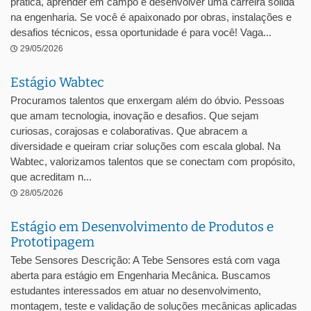
prática, aprender em campo e desenvolver uma carreira sólida
na engenharia. Se você é apaixonado por obras, instalações e
desafios técnicos, essa oportunidade é para você! Vaga...
29/05/2026
Estágio Wabtec
Procuramos talentos que enxergam além do óbvio. Pessoas
que amam tecnologia, inovação e desafios. Que sejam
curiosas, corajosas e colaborativas. Que abracem a
diversidade e queiram criar soluções com escala global. Na
Wabtec, valorizamos talentos que se conectam com propósito,
que acreditam n...
28/05/2026
Estágio em Desenvolvimento de Produtos e
Prototipagem
Tebe Sensores Descrição: A Tebe Sensores está com vaga
aberta para estágio em Engenharia Mecânica. Buscamos
estudantes interessados em atuar no desenvolvimento,
montagem, teste e validação de soluções mecânicas aplicadas