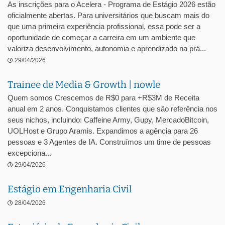
As inscrições para o Acelera - Programa de Estágio 2026 estão
oficialmente abertas. Para universitários que buscam mais do
que uma primeira experiência profissional, essa pode ser a
oportunidade de começar a carreira em um ambiente que
valoriza desenvolvimento, autonomia e aprendizado na prá...
29/04/2026
Trainee de Media & Growth | nowle
Quem somos Crescemos de R$0 para +R$3M de Receita
anual em 2 anos. Conquistamos clientes que são referência nos
seus nichos, incluindo: Caffeine Army, Gupy, MercadoBitcoin,
UOLHost e Grupo Aramis. Expandimos a agência para 26
pessoas e 3 Agentes de IA. Construímos um time de pessoas
excepciona...
29/04/2026
Estágio em Engenharia Civil
28/04/2026