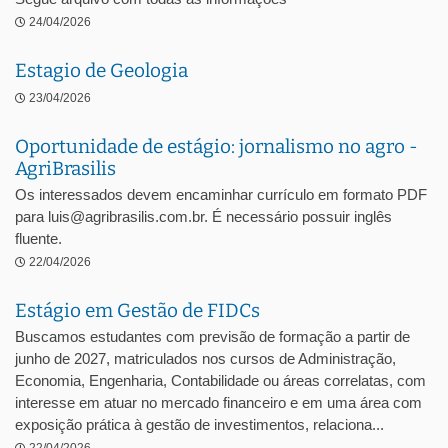
24/04/2026
Estagio de Geologia
23/04/2026
Oportunidade de estágio: jornalismo no agro -
AgriBrasilis
Os interessados devem encaminhar currículo em formato PDF
para luis@agribrasilis.com.br. É necessário possuir inglês
fluente.
22/04/2026
Estágio em Gestão de FIDCs
Buscamos estudantes com previsão de formação a partir de
junho de 2027, matriculados nos cursos de Administração,
Economia, Engenharia, Contabilidade ou áreas correlatas, com
interesse em atuar no mercado financeiro e em uma área com
exposição prática à gestão de investimentos, relaciona...