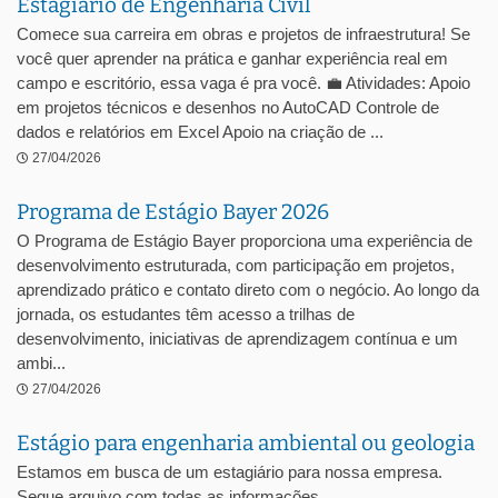
Estagiário de Engenharia Civil
Comece sua carreira em obras e projetos de infraestrutura! Se
você quer aprender na prática e ganhar experiência real em
campo e escritório, essa vaga é pra você. 💼 Atividades: Apoio
em projetos técnicos e desenhos no AutoCAD Controle de
dados e relatórios em Excel Apoio na criação de ...
27/04/2026
Programa de Estágio Bayer 2026
O Programa de Estágio Bayer proporciona uma experiência de
desenvolvimento estruturada, com participação em projetos,
aprendizado prático e contato direto com o negócio. Ao longo da
jornada, os estudantes têm acesso a trilhas de
desenvolvimento, iniciativas de aprendizagem contínua e um
ambi...
27/04/2026
Estágio para engenharia ambiental ou geologia
Estamos em busca de um estagiário para nossa empresa.
Segue arquivo com todas as informações