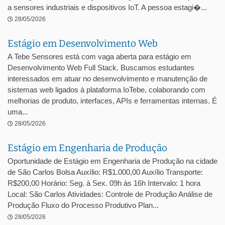
a sensores industriais e dispositivos IoT. A pessoa estagi�...
28/05/2026
Estágio em Desenvolvimento Web
A Tebe Sensores está com vaga aberta para estágio em
Desenvolvimento Web Full Stack. Buscamos estudantes
interessados em atuar no desenvolvimento e manutenção de
sistemas web ligados à plataforma IoTebe, colaborando com
melhorias de produto, interfaces, APIs e ferramentas internas. É
uma...
28/05/2026
Estágio em Engenharia de Produção
Oportunidade de Estágio em Engenharia de Produção na cidade
de São Carlos Bolsa Auxílio: R$1.000,00 Auxílio Transporte:
R$200,00 Horário: Seg. à Sex. 09h às 16h Intervalo: 1 hora
Local: São Carlos Atividades: Controle de Produção Análise de
Produção Fluxo do Processo Produtivo Plan...
28/05/2026