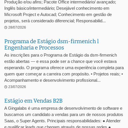
Produção e/ou afins; Pacote Office intermediário/ avançado;
Inglês básico/intermediário; Desejável conhecimento em
Microsoft Project e Autocad; Conhecimento em gestão de
projetos, será considerado diferencial; Responsabilid...
28/07/2026
Programa de Estágio dsm-firmenich l
Engenharia e Processos
As inscrições para o Programa de Estágio da dsm-firmenich
estão abertas — e essa pode ser a chance que você estava
esperando. O programa oferece uma experiência completa para
quem quer começar a carreira com propósito. • Projetos reais; •
Acompanhamento e desenvolvimento profissional...
23/07/2026
Estágio em Vendas B2B
A Gingalabs é uma empresa de desenvolvimento de software e
buscamos um candidato a vendas para um de nossos produtos
Saas, o Super Agents. Principais responsabilidades: ● Atender
e qualificar leads que chegam através de nossas redes ●