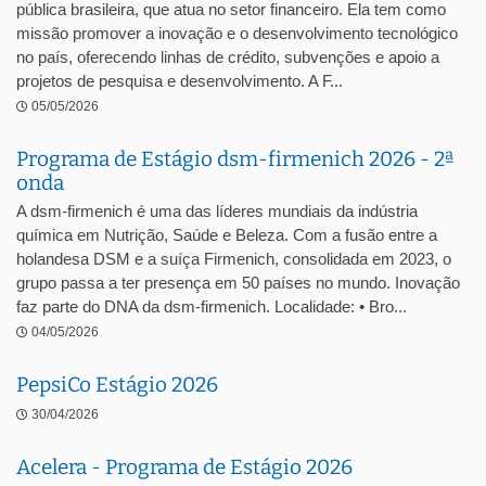
pública brasileira, que atua no setor financeiro. Ela tem como
missão promover a inovação e o desenvolvimento tecnológico
no país, oferecendo linhas de crédito, subvenções e apoio a
projetos de pesquisa e desenvolvimento. A F...
05/05/2026
Programa de Estágio dsm-firmenich 2026 - 2ª
onda
A dsm-firmenich é uma das líderes mundiais da indústria
química em Nutrição, Saúde e Beleza. Com a fusão entre a
holandesa DSM e a suíça Firmenich, consolidada em 2023, o
grupo passa a ter presença em 50 países no mundo. Inovação
faz parte do DNA da dsm-firmenich. Localidade: • Bro...
04/05/2026
PepsiCo Estágio 2026
30/04/2026
Acelera - Programa de Estágio 2026