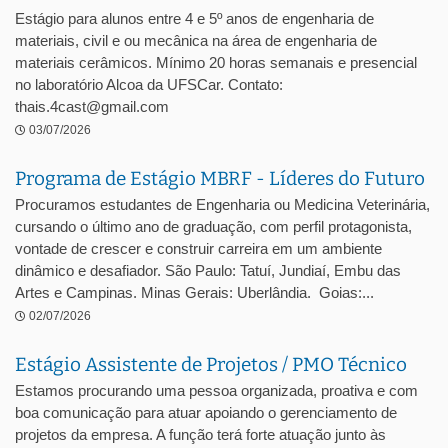
Estágio para alunos entre 4 e 5º anos de engenharia de
materiais, civil e ou mecânica na área de engenharia de
materiais cerâmicos. Mínimo 20 horas semanais e presencial
no laboratório Alcoa da UFSCar. Contato:
thais.4cast@gmail.com
03/07/2026
Programa de Estágio MBRF - Líderes do Futuro
Procuramos estudantes de Engenharia ou Medicina Veterinária,
cursando o último ano de graduação, com perfil protagonista,
vontade de crescer e construir carreira em um ambiente
dinâmico e desafiador. São Paulo: Tatuí, Jundiaí, Embu das
Artes e Campinas. Minas Gerais: Uberlândia. Goias:...
02/07/2026
Estágio Assistente de Projetos / PMO Técnico
Estamos procurando uma pessoa organizada, proativa e com
boa comunicação para atuar apoiando o gerenciamento de
projetos da empresa. A função terá forte atuação junto às