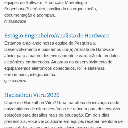
equipes de Software, Produção, Marketing e
Engenharia/Eletrônica, auxiliando na organização,
documentação e acompan...
25/06/2026
Estágio Engenheiro/Analista de Hardware
Estamos ampliando nossa equipe de Pesquisa &
Desenvolvimento e buscamos um(a) Analista de Hardware
Júnior para atuar no desenvolvimento e validação de produtos
eletrônicos embarcados. Atuamos no desenvolvimento de
equipamentos eletrônicos conectados, IoT e sistemas
embarcados, integrando ha...
25/06/2026
Hackathon Vitru 2026
O que é o Hackathon Vitru? Uma maratona de inovação onde
universitários de diferentes áreas se reúnem para desenvolver
soluções para desafios reais da educação. Em dois dias
presenciais, você vai colaborar em equipe, receber mentoria de
especialistas e apresentar suas ideias para uma ban...