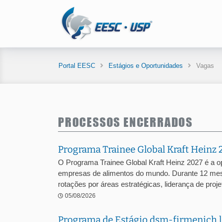
Portal EESC
Estágios e Oportunidades
Vagas
PROCESSOS ENCERRADOS
Programa Trainee Global Kraft Heinz 
O Programa Trainee Global Kraft Heinz 2027 é a o
empresas de alimentos do mundo. Durante 12 mes
rotações por áreas estratégicas, liderança de projet
05/08/2026
Programa de Estágio dsm-firmenich l