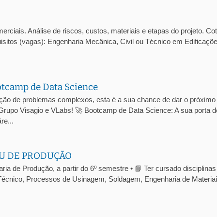
ciais. Análise de riscos, custos, materiais e etapas do projeto. Co
isitos (vagas): Engenharia Mecânica, Civil ou Técnico em Edificaçõ
otcamp de Data Science
ução de problemas complexos, esta é a sua chance de dar o próximo
 Grupo Visagio e VLabs! 🚀 Bootcamp de Data Science: A sua porta d
re...
U DE PRODUÇÃO
a de Produção, a partir do 6º semestre • 📘 Ter cursado disciplinas
écnico, Processos de Usinagem, Soldagem, Engenharia de Materiai