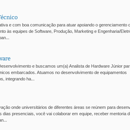
Técnico
tiva e com boa comunicação para atuar apoiando o gerenciamento 
junto às equipes de Software, Produção, Marketing e Engenharia/Eletr
an...
ware
esenvolvimento e buscamos um(a) Analista de Hardware Júnior par
trônicos embarcados. Atuamos no desenvolvimento de equipamentos
, integrando ha...
ção onde universitários de diferentes áreas se reúnem para desenv
 dias presenciais, você vai colaborar em equipe, receber mentoria 
n...