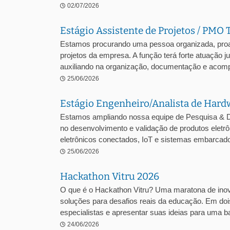
02/07/2026
Estágio Assistente de Projetos / PMO 
Estamos procurando uma pessoa organizada, proa
projetos da empresa. A função terá forte atuação 
auxiliando na organização, documentação e acomp
25/06/2026
Estágio Engenheiro/Analista de Hard
Estamos ampliando nossa equipe de Pesquisa & D
no desenvolvimento e validação de produtos ele
eletrônicos conectados, IoT e sistemas embarcados
25/06/2026
Hackathon Vitru 2026
O que é o Hackathon Vitru? Uma maratona de inova
soluções para desafios reais da educação. Em dois
especialistas e apresentar suas ideias para uma ba
24/06/2026