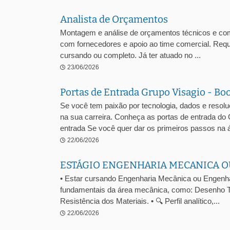
Analista de Orçamentos
Montagem e análise de orçamentos técnicos e comer
com fornecedores e apoio ao time comercial. Requ
cursando ou completo. Já ter atuado no ...
23/06/2026
Portas de Entrada Grupo Visagio - Bo
Se você tem paixão por tecnologia, dados e resol
na sua carreira. Conheça as portas de entrada do
entrada Se você quer dar os primeiros passos na á
22/06/2026
ESTÁGIO ENGENHARIA MECANICA O
• Estar cursando Engenharia Mecânica ou Engenhari
fundamentais da área mecânica, como: Desenho T
Resistência dos Materiais. • 🔍 Perfil analítico,...
22/06/2026