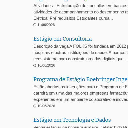
Atividades - Estruturação de consultas em bancos 
atividades de acompanhamento do desempenho regul
Elétrica. Pré requisitos Estudantes cursa...
11/06/2026
Estágio em Consultoria
Descrição da vaga A FOLKS foi fundada em 2012 pe
hospitais e outras instituições de saúde. Atuamos 
ecossistema para construir jornadas digitais que ...
10/06/2026
Programa de Estágio Boehringer Ing
Estão abertas as inscrições para o Programa de E
carreira em uma das maiores empresas farmacêuti
experientes em um ambiente colaborativo e inovado
10/06/2026
Estágio em Tecnologia e Dados
Venha estagiar na primeira e maior Datatech do Bra