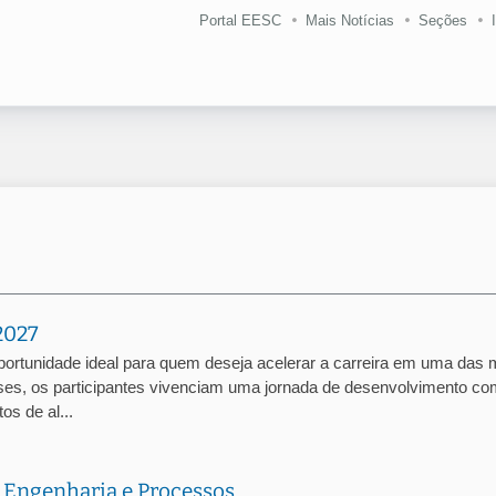
Portal EESC
Mais Notícias
Seções
2027
portunidade ideal para quem deseja acelerar a carreira em uma das 
es, os participantes vivenciam uma jornada de desenvolvimento co
os de al...
 Engenharia e Processos