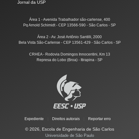
Jornal da USP
Área 1 - Avenida Trabalhador são-carlense, 400
Pq Arnold Schimidt - CEP 13566-590 - São Carlos - SP
Área 2 - Av. José Antônio Santilli, 2000
Bela Vista São-Carlense - CEP 13561-429 - São Carlos - SP
CRHEA - Rodovia Domingos Innocentini, Km 13
Represa do Lobo (Broa) - Itirapina - SP
Expediente
|
Direitos autorais
|
Reportar erro
© 2026, Escola de Engenharia de São Carlos
Universidade de São Paulo