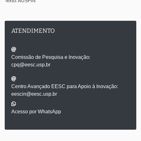
Texto: AUSPIN
ATENDIMENTO
Comissão de Pesquisa e Inovação:
cpq@eesc.usp.br
Centro Avançado EESC para Apoio à Inovação:
eescin@eesc.usp.br
Acesso por WhatsApp