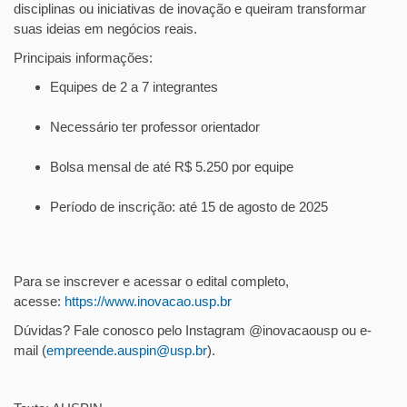
disciplinas ou iniciativas de inovação e queiram transformar
suas ideias em negócios reais.
Principais informações:
Equipes de 2 a 7 integrantes
Necessário ter professor orientador
Bolsa mensal de até R$ 5.250 por equipe
Período de inscrição: até 15 de agosto de 2025
Para se inscrever e acessar o edital completo,
acesse:
https://www.inovacao.
usp.br
Dúvidas? Fale conosco pelo Instagram @inovacaousp ou e-
mail (
empreende.auspin@usp.br
).