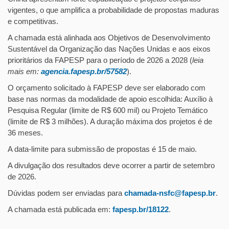
vigentes, o que amplifica a probabilidade de propostas maduras
e competitivas.
A chamada está alinhada aos Objetivos de Desenvolvimento
Sustentável da Organização das Nações Unidas e aos eixos
prioritários da FAPESP para o período de 2026 a 2028 (
leia
mais em:
agencia.fapesp.br/57582
).
O orçamento solicitado à FAPESP deve ser elaborado com
base nas normas da modalidade de apoio escolhida: Auxílio à
Pesquisa Regular (limite de R$ 600 mil) ou Projeto Temático
(limite de R$ 3 milhões). A duração máxima dos projetos é de
36 meses.
A data-limite para submissão de propostas é 15 de maio.
A divulgação dos resultados deve ocorrer a partir de setembro
de 2026.
Dúvidas podem ser enviadas para
chamada-nsfc@fapesp.br
.
A chamada está publicada em:
fapesp.br/18122
.