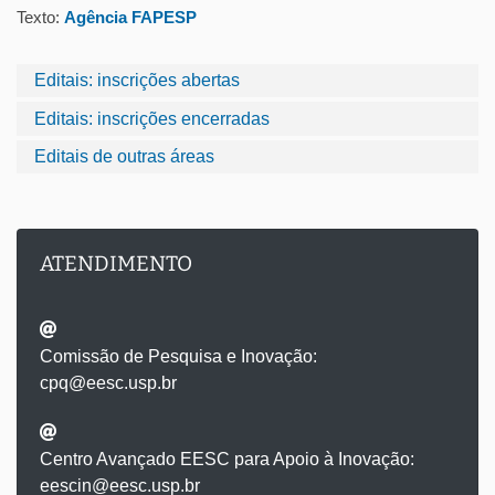
Texto:
Agência FAPESP
Editais: inscrições abertas
Editais: inscrições encerradas
Editais de outras áreas
ATENDIMENTO
Comissão de Pesquisa e Inovação:
cpq@eesc.usp.br
Centro Avançado EESC para Apoio à Inovação:
eescin@eesc.usp.br