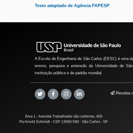
Texto adaptado de Agência FAPESP
A Escola de Engenharia de São Carlos (EESC) é uma d
ensino, pesquisa e extensão da Universidade de São
instituição pública e de padrão mundial.
Receba n
Área 1 - Avenida Trabalhador são-carlense, 400
Pq Arnold Schimidt - CEP 13566-590 - São Carlos - SP