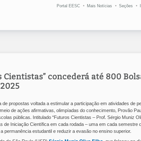
Portal EESC
Mais Notícias
Seções
Cientistas” concederá até 800 Bols
 2025
e propostas voltada a estimular a participação em atividades de p
 meio de ações afirmativas, olimpíadas do conhecimento, Provão Pau
las públicas. Intitulado “Futuros Cientistas – Prof. Sérgio Muniz Ol
sas de Iniciação Científica em cada rodada – uma em cada semestre 
r a permanência estudantil e reduzir a evasão no ensino superior.