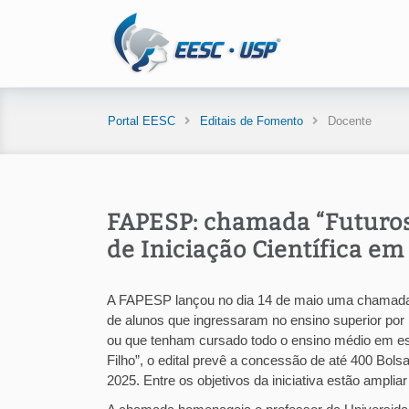
Portal EESC
Editais de Fomento
Docente
FAPESP: chamada “Futuros 
de Iniciação Científica em
A FAPESP lançou no dia 14 de maio uma chamada d
de alunos que ingressaram no ensino superior por
ou que tenham cursado todo o ensino médio em esco
Filho”, o edital prevê a concessão de até 400 Bol
2025. Entre os objetivos da iniciativa estão amplia