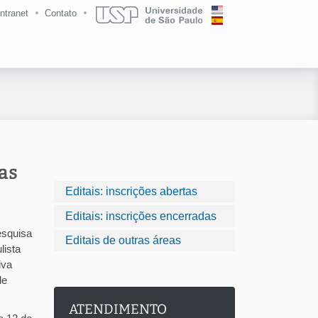
Intranet
Contato
as
Editais: inscrições abertas
Editais: inscrições encerradas
esquisa
Editais de outras áreas
lista
iva
de
ATENDIMENTO