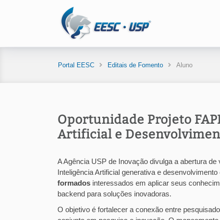
Portal EESC
Editais de Fomento
Aluno
Oportunidade Projeto FAPE
Artificial e Desenvolvime
A Agência USP de Inovação divulga a abertura d
Inteligência Artificial generativa e desenvolvimen
formados
interessados em aplicar seus conhecim
backend para soluções inovadoras.
O objetivo é fortalecer a conexão entre pesquisad