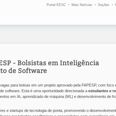
Portal EESC
Mais Notícias
Seções
SP - Bolsistas em Inteligência
nto de Software
e vagas para bolsas em um projeto aprovado pela FAPESP, com foco
to de software. Esta é uma oportunidade direcionada a
estudantes e r
entos em IA, aprendizado de máquina (ML) e desenvolvimento de fro
ores e startups de tecnologia de ponta, promovendo o desenvolvimen