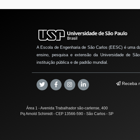
A Escola de Engenharia de São Carlos (EESC) é uma d
ensino, pesquisa e extensão da Universidade de São
instituição pública e de padrão mundial.
Receba n
Área 1 - Avenida Trabalhador são-carlense, 400
Pq Arnold Schimidt - CEP 13566-590 - São Carlos - SP