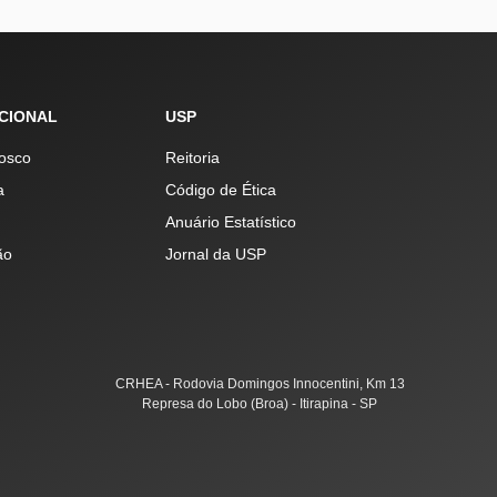
UCIONAL
USP
osco
Reitoria
a
Código de Ética
Anuário Estatístico
ão
Jornal da USP
CRHEA - Rodovia Domingos Innocentini, Km 13
Represa do Lobo (Broa) - Itirapina - SP