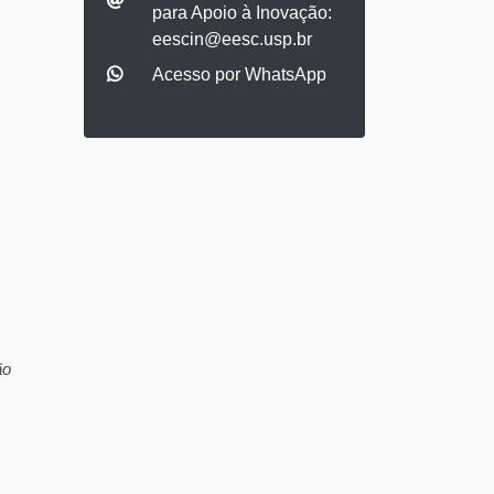
para Apoio à Inovação:
eescin@eesc.usp.br
Acesso por WhatsApp
ão