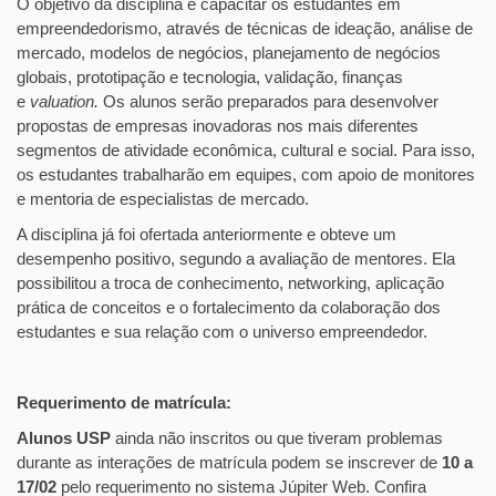
O objetivo da disciplina é capacitar os estudantes em
empreendedorismo, através de técnicas de ideação, análise de
mercado, modelos de negócios, planejamento de negócios
globais, prototipação e tecnologia, validação, finanças
e
valuation.
Os alunos serão preparados para desenvolver
propostas de empresas inovadoras nos mais diferentes
segmentos de atividade econômica, cultural e social. Para isso,
os estudantes trabalharão em equipes, com apoio de monitores
e mentoria de especialistas de mercado.
A disciplina já foi ofertada anteriormente e obteve um
desempenho positivo, segundo a avaliação de mentores. Ela
possibilitou a troca de conhecimento, networking, aplicação
prática de conceitos e o fortalecimento da colaboração dos
estudantes e sua relação com o universo empreendedor.
Requerimento de matrícula:
Alunos USP
ainda não inscritos ou que tiveram problemas
durante as interações de matrícula podem se inscrever de
10 a
17/02
pelo requerimento no sistema Júpiter Web. Confira