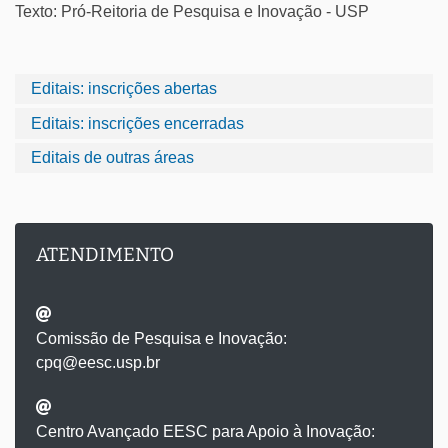
Texto: Pró-Reitoria de Pesquisa e Inovação - USP
Editais: inscrições abertas
Editais: inscrições encerradas
Editais de outras áreas
ATENDIMENTO
Comissão de Pesquisa e Inovação:
cpq@eesc.usp.br
Centro Avançado EESC para Apoio à Inovação: