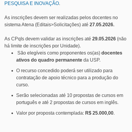
PESQUISA E INOVAÇÃO
.
As inscrições devem ser realizadas pelos docentes no
sistema Atena (Editais>Solicitações) até
27.0
5
.2026.
As CPqIs devem
validar as inscrições até
29.05.2026
(não
há limite de inscrições por Unidade).
São elegíveis como proponentes os(as)
docentes
ativos do quadro permanente
da USP.
O recurso concedido poderá ser utilizado para
contratação de apoio técnico para a produção do
curso.
Serão selecionadas até 10 propostas de cursos em
português e até 2 propostas de cursos em inglês.
Valor por proposta contemplada:
R$ 25.000,00
.