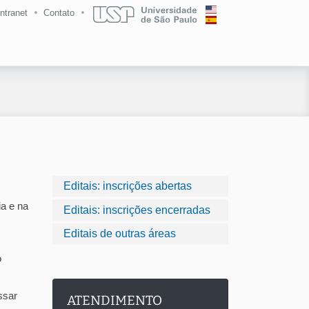
Intranet
Contato
Editais: inscrições abertas
a e na
Editais: inscrições encerradas
Editais de outras áreas
o
ssar
ATENDIMENTO