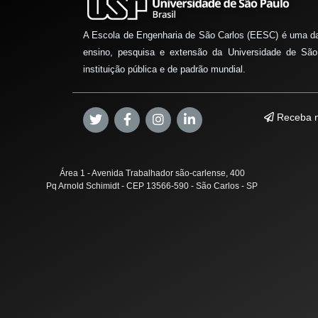
A Escola de Engenharia de São Carlos (EESC) é uma d
ensino, pesquisa e extensão da Universidade de São
instituição pública e de padrão mundial.
Receba n
Área 1 - Avenida Trabalhador são-carlense, 400
Pq Arnold Schimidt - CEP 13566-590 - São Carlos - SP