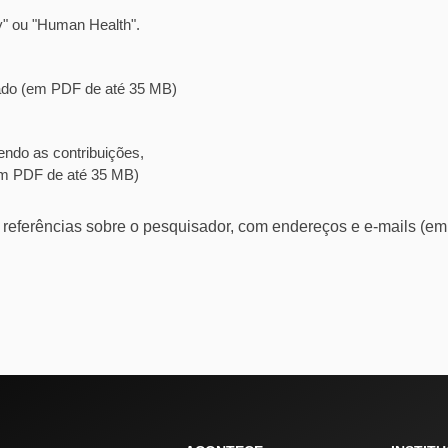
y" ou "Human Health".
icado (em PDF de até 35 MB)
ndo as contribuições,
(em PDF de até 35 MB)
r referências sobre o pesquisador, com endereços e e-mails (e