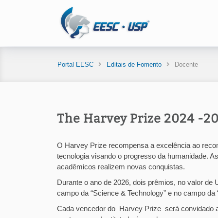
Portal EESC
Editais de Fomento
Docente
The Harvey Prize 2024 -2
O Harvey Prize recompensa a excelência ao recon
tecnologia visando o progresso da humanidade. As
acadêmicos realizem novas conquistas.
Durante o ano de 2026, dois prêmios, no valor de
campo da “Science & Technology” e no campo da 
Cada vencedor do Harvey Prize será convidado a