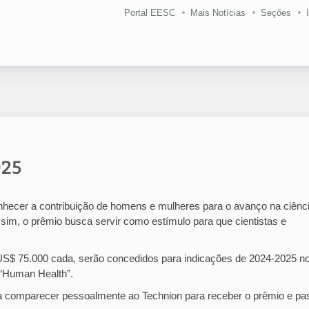
Portal EESC
Mais Notícias
Seções
025
hecer a contribuição de homens e mulheres para o avanço na ciênci
sim, o prêmio busca servir como estímulo para que cientistas e
 US$ 75.000 cada, serão concedidos para indicações de 2024-2025 n
“Human Health”.
 comparecer pessoalmente ao Technion para receber o prêmio e pa